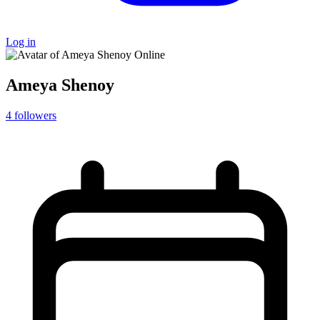
Log in
Online
Ameya Shenoy
4
followers