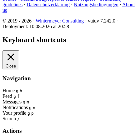
guidelines
·
Datenschutzerklärung
·
Nutzungsbedingungen
·
About
us
© 2019 - 2026 ·
Wintermeyer Consulting
· vutuv 7.242.0
·
Deployment: 10.08.2026 at 20:58
Keyboard shortcuts
Close
Navigation
Home
g
h
Feed
g
f
Messages
g
m
Notifications
g
n
Your profile
g
p
Search
/
Actions