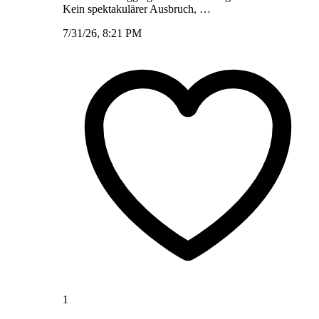
Kein spektakulärer Ausbruch, …
7/31/26, 8:21 PM
1