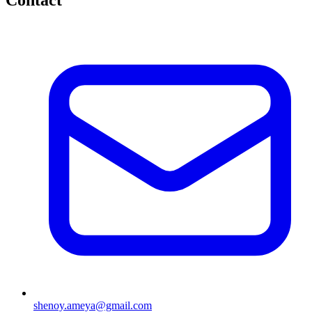
Contact
shenoy.ameya@gmail.com