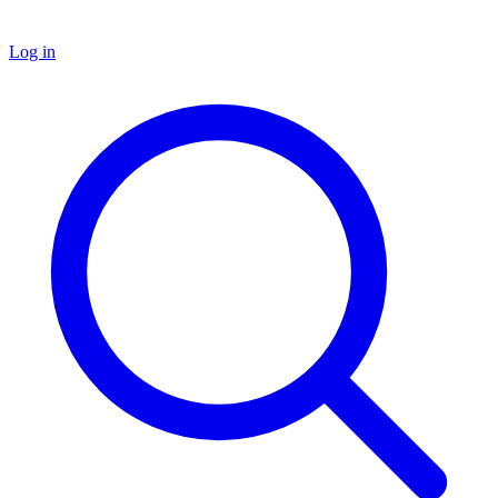
Log in