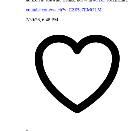
youtube.com/watch?v=EZ05e7EMOLM
7/30/26, 6:48 PM
1