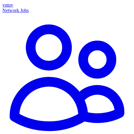
vutuv
Network
Jobs