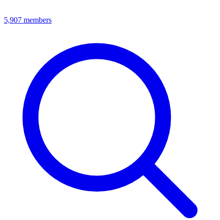
5,907
members