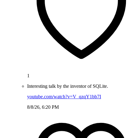
1
Interesting talk by the inventor of SQLite.
youtube.com/watch?v=V_qzqY1bb7I
8/8/26, 6:20 PM