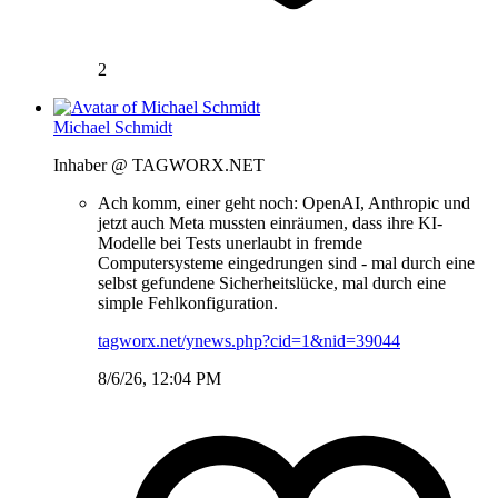
2
Michael Schmidt
Inhaber @ TAGWORX.NET
Ach komm, einer geht noch: OpenAI, Anthropic und
jetzt auch Meta mussten einräumen, dass ihre KI-
Modelle bei Tests unerlaubt in fremde
Computersysteme eingedrungen sind - mal durch eine
selbst gefundene Sicherheitslücke, mal durch eine
simple Fehlkonfiguration.
tagworx.net/ynews.php?cid=1&nid=39044
8/6/26, 12:04 PM