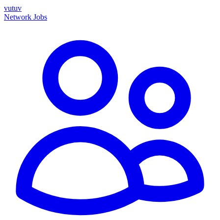
vutuv
Network
Jobs