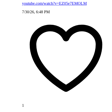
youtube.com/watch?v=EZ05e7EMOLM
7/30/26, 6:48 PM
1