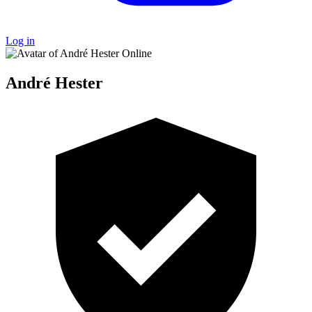
Log in
Online
André Hester