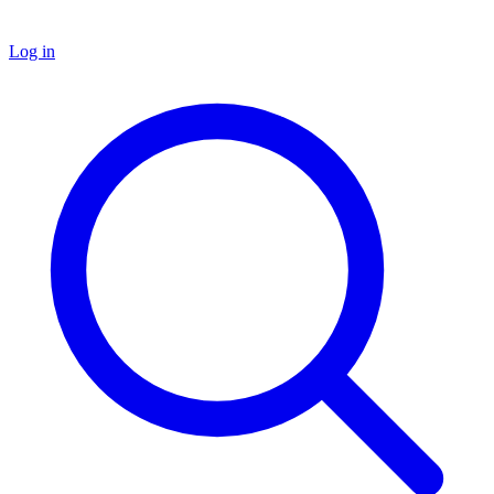
Log in