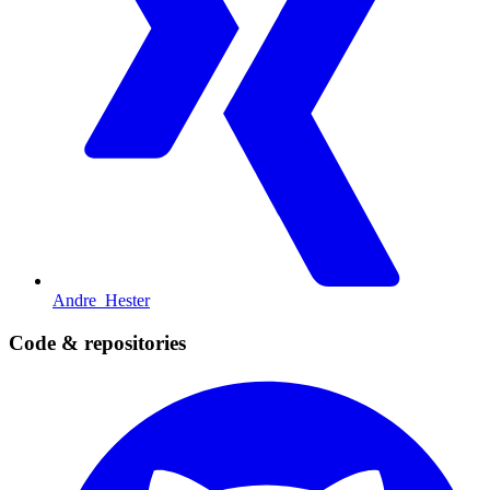
Andre_Hester
Code & repositories