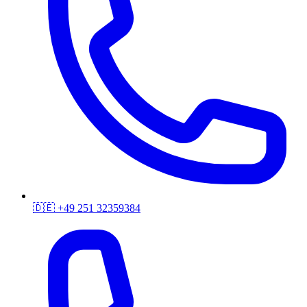
🇩🇪
+49 251 32359384