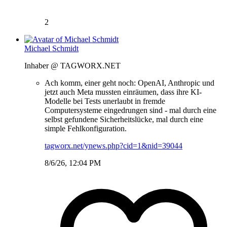
2
Michael Schmidt
Inhaber @ TAGWORX.NET
Ach komm, einer geht noch: OpenAI, Anthropic und
jetzt auch Meta mussten einräumen, dass ihre KI-
Modelle bei Tests unerlaubt in fremde
Computersysteme eingedrungen sind - mal durch eine
selbst gefundene Sicherheitslücke, mal durch eine
simple Fehlkonfiguration.
tagworx.net/ynews.php?cid=1&nid=39044
8/6/26, 12:04 PM