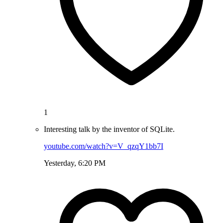
1
Interesting talk by the inventor of SQLite.
youtube.com/watch?v=V_qzqY1bb7I
Yesterday, 6:20 PM