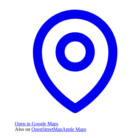
Open in Google Maps
Also on
OpenStreetMap
Apple Maps