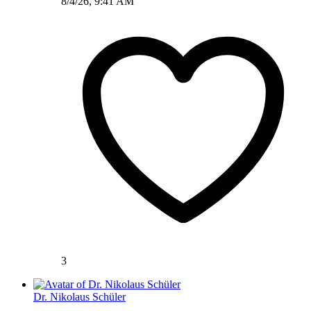
8/4/26, 9:41 AM
3
Dr. Nikolaus Schüler