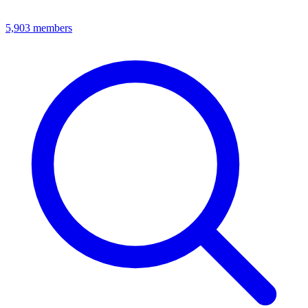
5,903
members