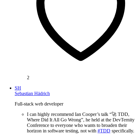
2
SH
Sebastian Hädrich
Full-stack web developer
I can highly recommend Ian Cooper’s talk “🚀 TDD,
Where Did It All Go Wrong”, he held at the DevTernity
Conference to everyone who wants to broaden their
horizon in software testing, not with
#TDD
specifically.