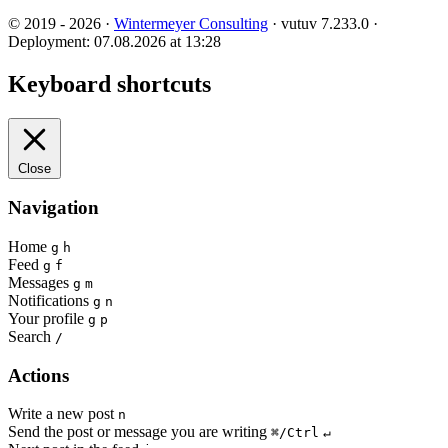
© 2019 - 2026 ·
Wintermeyer Consulting
· vutuv 7.233.0
·
Deployment: 07.08.2026 at 13:28
Keyboard shortcuts
Close
Navigation
Home
g
h
Feed
g
f
Messages
g
m
Notifications
g
n
Your profile
g
p
Search
/
Actions
Write a new post
n
Send the post or message you are writing
⌘/Ctrl
↵