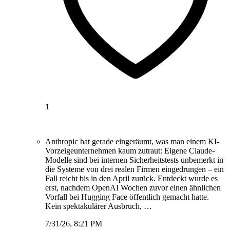
1
Anthropic hat gerade eingeräumt, was man einem KI-
Vorzeigeunternehmen kaum zutraut: Eigene Claude-
Modelle sind bei internen Sicherheitstests unbemerkt in
die Systeme von drei realen Firmen eingedrungen – ein
Fall reicht bis in den April zurück. Entdeckt wurde es
erst, nachdem OpenAI Wochen zuvor einen ähnlichen
Vorfall bei Hugging Face öffentlich gemacht hatte.
Kein spektakulärer Ausbruch, …
7/31/26, 8:21 PM