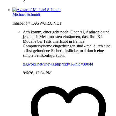
2
Michael Schmidt
Inhaber @ TAGWORX.NET
Ach komm, einer geht noch: OpenAI, Anthropic und
jetzt auch Meta mussten einräumen, dass ihre KI-
Modelle bei Tests unerlaubt in fremde
Computersysteme eingedrungen sind - mal durch eine
selbst gefundene Sicherheitslücke, mal durch eine
simple Fehlkonfiguration.
tagworx.net/ynews.php?cid=1&nid=39044
8/6/26, 12:04 PM