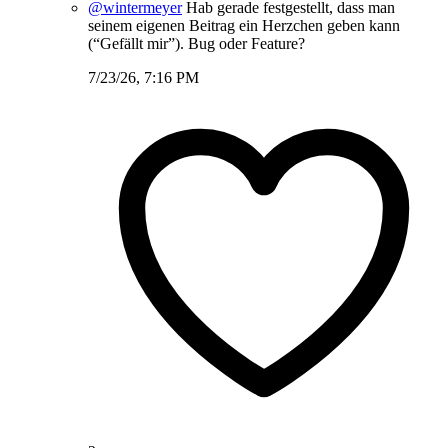
@wintermeyer
Hab gerade festgestellt, dass man
seinem eigenen Beitrag ein Herzchen geben kann
(“Gefällt mir”). Bug oder Feature?
7/23/26, 7:16 PM