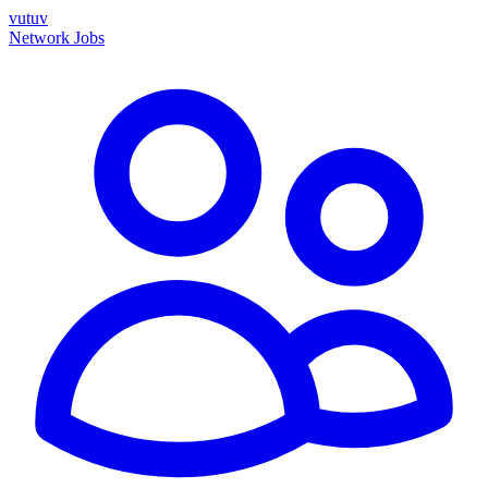
vutuv
Network
Jobs