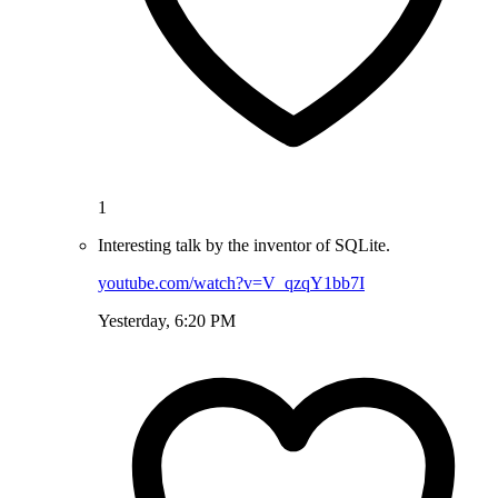
1
Interesting talk by the inventor of SQLite.
youtube.com/watch?v=V_qzqY1bb7I
Yesterday, 6:20 PM