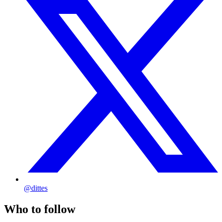
@dittes
Who to follow