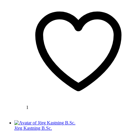
1
Jörg Kastning B.Sc.