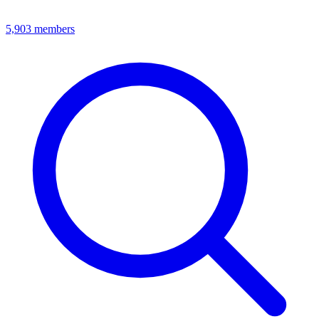
5,903
members