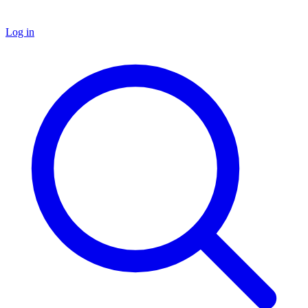
Log in