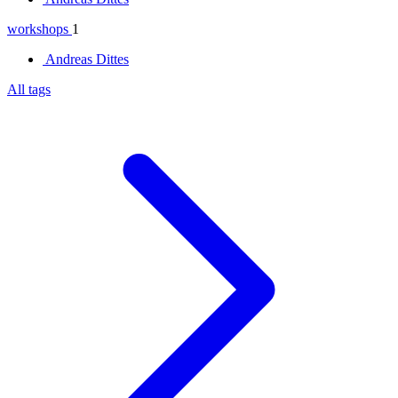
workshops
1
Andreas Dittes
All tags