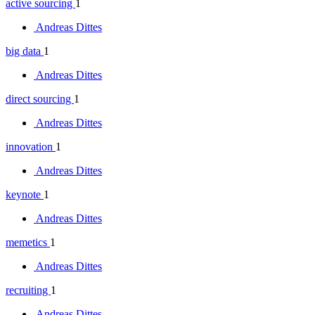
active sourcing
1
Andreas Dittes
big data
1
Andreas Dittes
direct sourcing
1
Andreas Dittes
innovation
1
Andreas Dittes
keynote
1
Andreas Dittes
memetics
1
Andreas Dittes
recruiting
1
Andreas Dittes