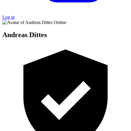
Log in
Online
Andreas Dittes