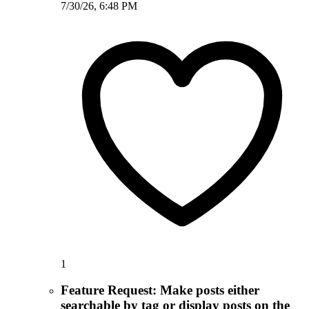
7/30/26, 6:48 PM
1
Feature Request: Make posts either
searchable by tag or display posts on the