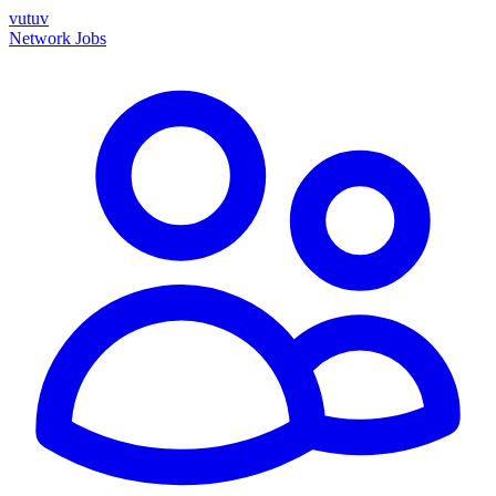
vutuv
Network
Jobs