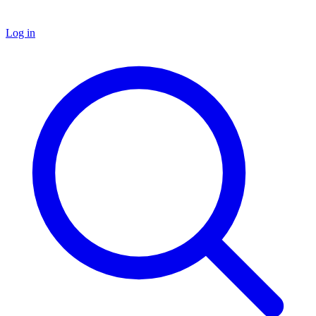
Log in