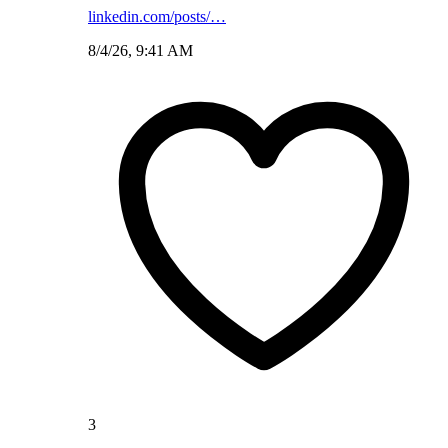
linkedin.com/posts/…
8/4/26, 9:41 AM
3