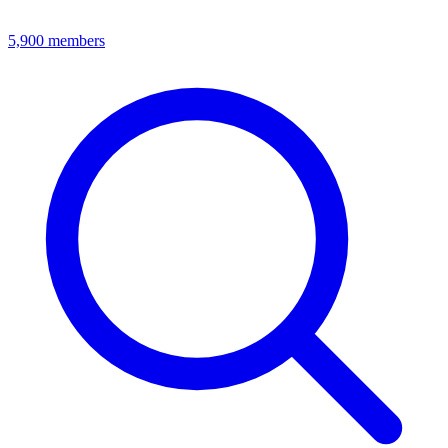
5,900
members