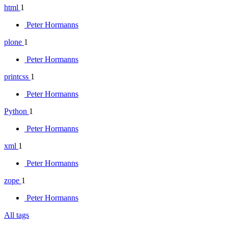
html
1
Peter Hormanns
plone
1
Peter Hormanns
printcss
1
Peter Hormanns
Python
1
Peter Hormanns
xml
1
Peter Hormanns
zope
1
Peter Hormanns
All tags