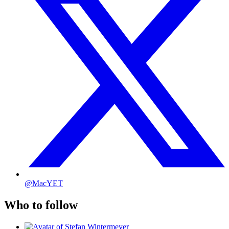
@MacYET
Who to follow