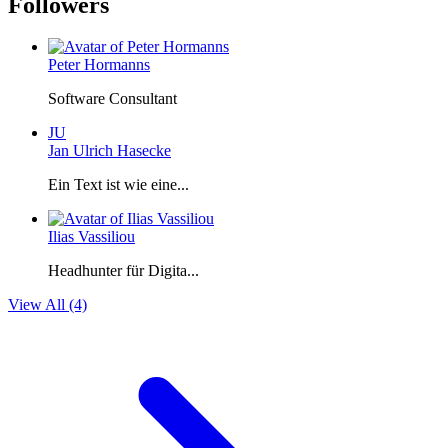
Followers
Peter Hormanns
Software Consultant
JU
Jan Ulrich Hasecke
Ein Text ist wie eine...
Ilias Vassiliou
Headhunter für Digita...
View All (4)