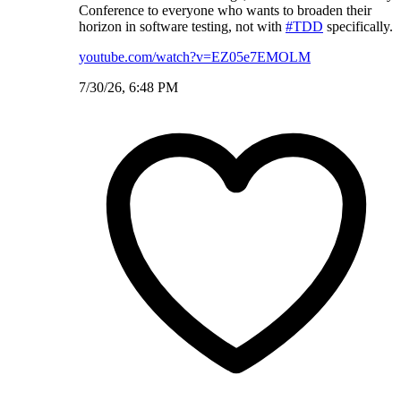
Conference to everyone who wants to broaden their
horizon in software testing, not with
#TDD
specifically.
youtube.com/watch?v=EZ05e7EMOLM
7/30/26, 6:48 PM