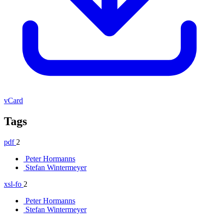
vCard
Tags
pdf
2
Peter Hormanns
Stefan Wintermeyer
xsl-fo
2
Peter Hormanns
Stefan Wintermeyer