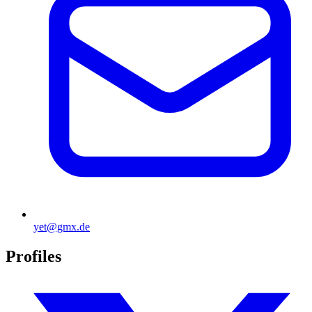
yet@gmx.de
Profiles