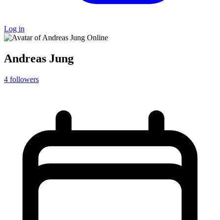
Log in
Online
Andreas Jung
4
followers