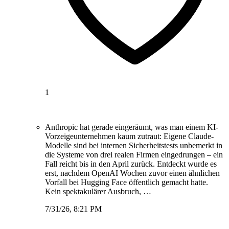
1
Anthropic hat gerade eingeräumt, was man einem KI-
Vorzeigeunternehmen kaum zutraut: Eigene Claude-
Modelle sind bei internen Sicherheitstests unbemerkt in
die Systeme von drei realen Firmen eingedrungen – ein
Fall reicht bis in den April zurück. Entdeckt wurde es
erst, nachdem OpenAI Wochen zuvor einen ähnlichen
Vorfall bei Hugging Face öffentlich gemacht hatte.
Kein spektakulärer Ausbruch, …
7/31/26, 8:21 PM