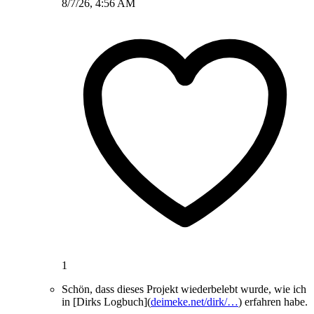
8/7/26, 4:56 AM
1
Schön, dass dieses Projekt wiederbelebt wurde, wie ich
in [Dirks Logbuch](
deimeke.net/dirk/…
) erfahren habe.