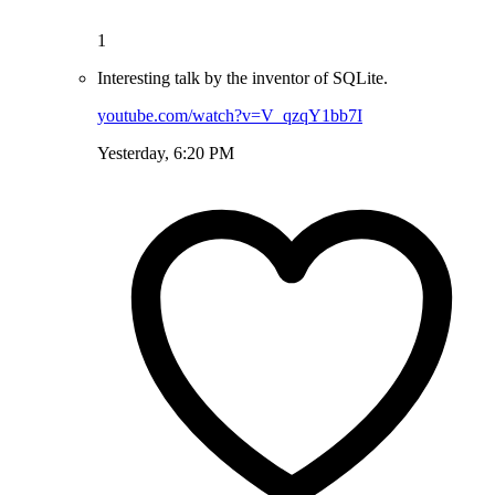
1
Interesting talk by the inventor of SQLite.
youtube.com/watch?v=V_qzqY1bb7I
Yesterday, 6:20 PM