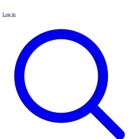
Log in