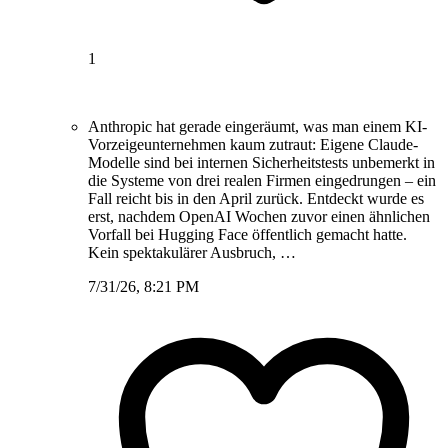
1
Anthropic hat gerade eingeräumt, was man einem KI-
Vorzeigeunternehmen kaum zutraut: Eigene Claude-
Modelle sind bei internen Sicherheitstests unbemerkt in
die Systeme von drei realen Firmen eingedrungen – ein
Fall reicht bis in den April zurück. Entdeckt wurde es
erst, nachdem OpenAI Wochen zuvor einen ähnlichen
Vorfall bei Hugging Face öffentlich gemacht hatte.
Kein spektakulärer Ausbruch, …
7/31/26, 8:21 PM