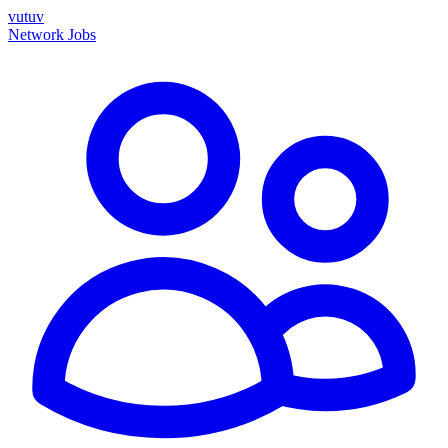
vutuv
Network
Jobs