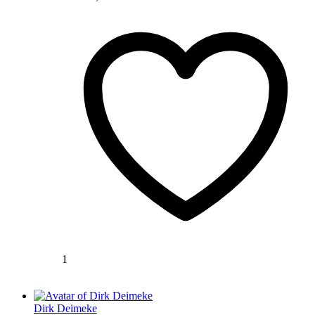
1
Dirk Deimeke