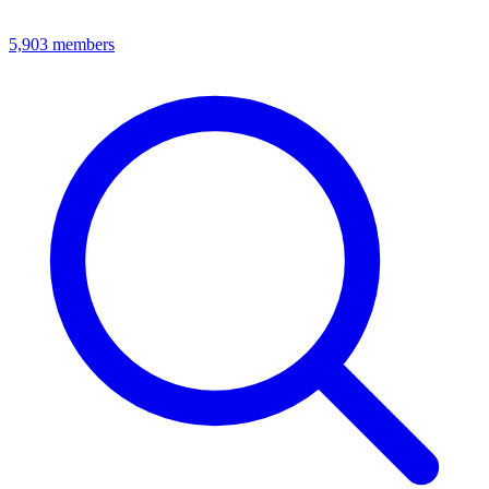
5,903
members