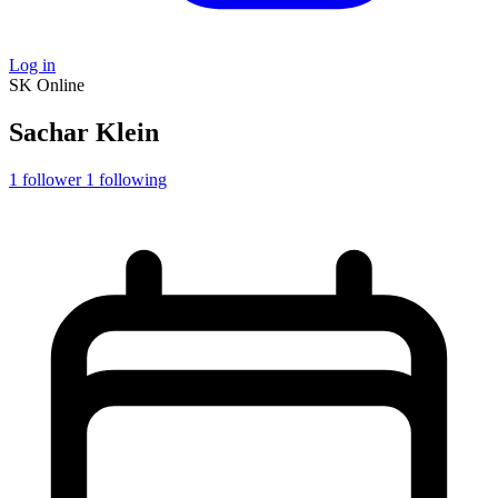
Log in
SK
Online
Sachar Klein
1
follower
1
following