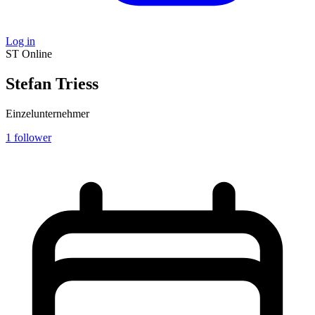
Log in
ST
Online
Stefan Triess
Einzelunternehmer
1
follower