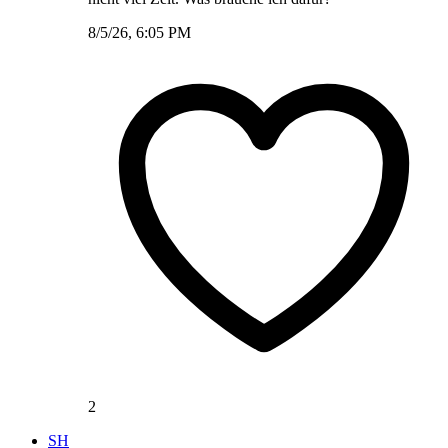
8/5/26, 6:05 PM
2
SH