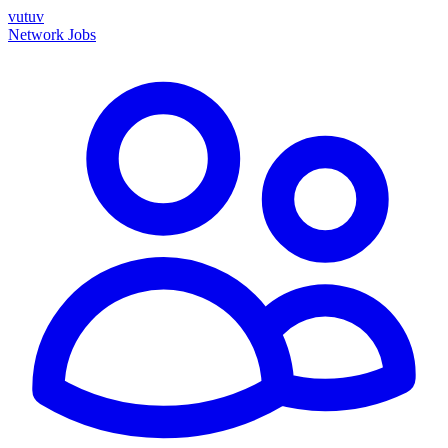
vutuv
Network
Jobs