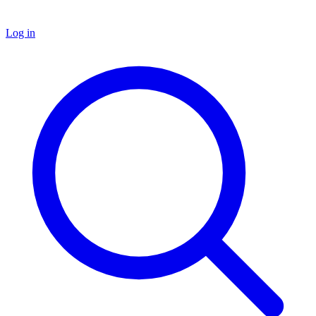
Log in