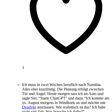
3
Ich muss in zwei Wochen beruflich nach Namibia.
Alles eher kurzfristig. Die Planung erfolgt zwischen
Tür und Angel. Heute morgen sass ich im Auto und
sagte Siri: “Starte ChatGPT” und dann “Ich komme am
xx. August morgens in Windhoek an und möchte mir
Deadvlei
anschauen. Wie realistisch ist das? Ich habe
nicht viel Zeit. Was brauche ich dafür?”