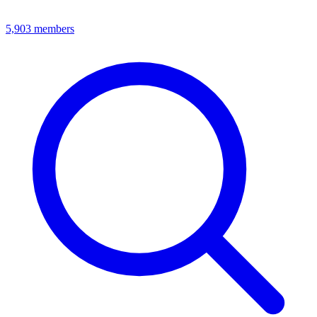
5,903
members