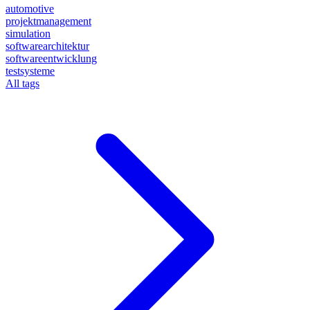
automotive
projektmanagement
simulation
softwarearchitektur
softwareentwicklung
testsysteme
All tags