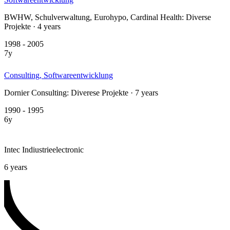
BWHW, Schulverwaltung, Eurohypo, Cardinal Health: Diverse
Projekte · 4 years
1998 - 2005
7y
Consulting, Softwareentwicklung
Dornier Consulting: Diverese Projekte · 7 years
1990 - 1995
6y
Intec Indiustrieelectronic
6 years