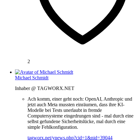
2
Michael Schmidt
Inhaber @ TAGWORX.NET
Ach komm, einer geht noch: OpenAI, Anthropic und
jetzt auch Meta mussten einräumen, dass ihre KI-
Modelle bei Tests unerlaubt in fremde
Computersysteme eingedrungen sind - mal durch eine
selbst gefundene Sicherheitslücke, mal durch eine
simple Fehlkonfiguration.
tagworx.net/ynews.php?cid=1&nid=39044