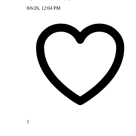
8/6/26, 12:04 PM
1