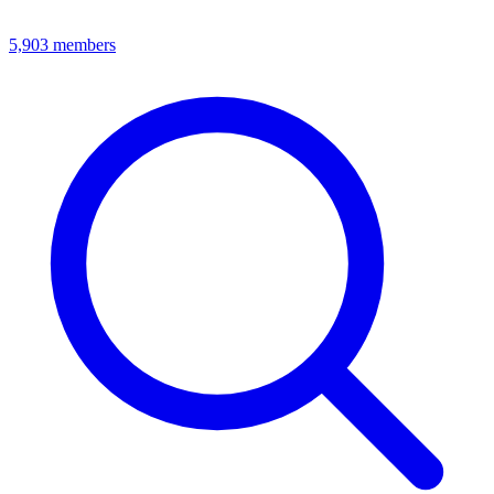
5,903
members