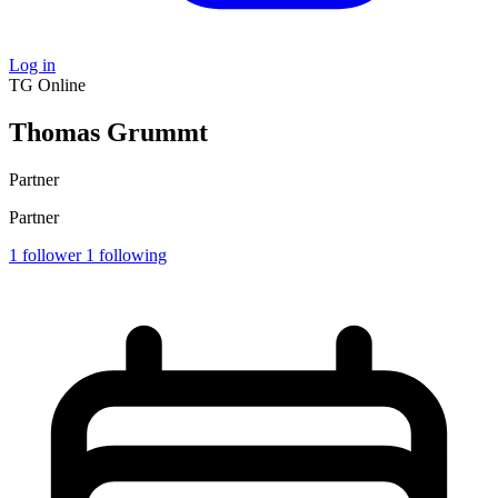
Log in
TG
Online
Thomas Grummt
Partner
Partner
1
follower
1
following