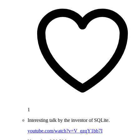
1
Interesting talk by the inventor of SQLite.
youtube.com/watch?v=V_qzqY1bb7I