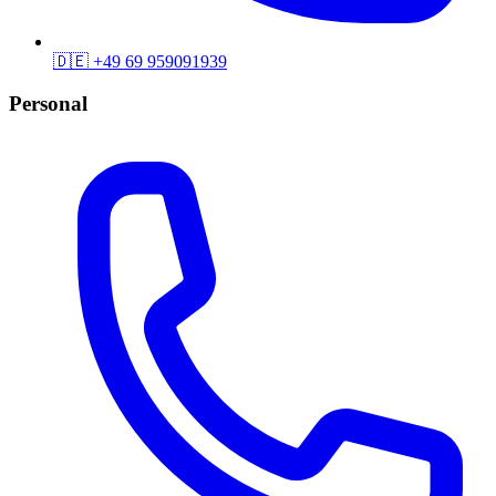
🇩🇪
+49 69 959091939
Personal