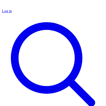
Log in