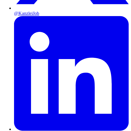
@KanzleiJob