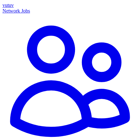
vutuv
Network
Jobs