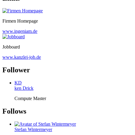
Firmen Homepage
www.ingeniam.de
Jobboard
www.kanzlei-job.de
Follower
KD
ken Drick
Compute Master
Follows
Stefan Wintermeyer