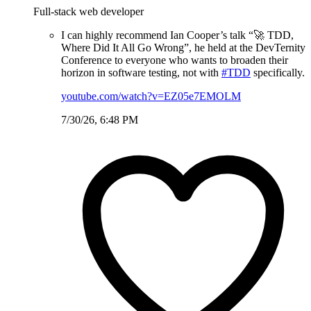
Full-stack web developer
I can highly recommend Ian Cooper’s talk “🚀 TDD,
Where Did It All Go Wrong”, he held at the DevTernity
Conference to everyone who wants to broaden their
horizon in software testing, not with
#TDD
specifically.
youtube.com/watch?v=EZ05e7EMOLM
7/30/26, 6:48 PM