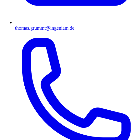
thomas.grummt@ingeniam.de