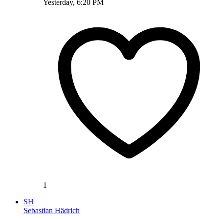
Yesterday, 6:20 PM
1
SH
Sebastian Hädrich