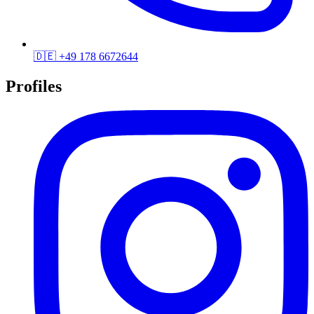
🇩🇪
+49 178 6672644
Profiles