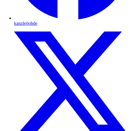
kanzleijobde