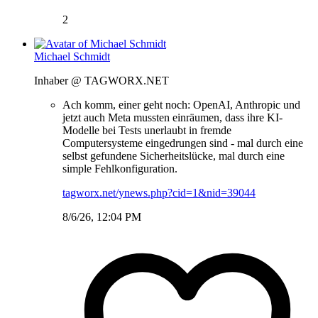
2
Michael Schmidt
Inhaber @ TAGWORX.NET
Ach komm, einer geht noch: OpenAI, Anthropic und
jetzt auch Meta mussten einräumen, dass ihre KI-
Modelle bei Tests unerlaubt in fremde
Computersysteme eingedrungen sind - mal durch eine
selbst gefundene Sicherheitslücke, mal durch eine
simple Fehlkonfiguration.
tagworx.net/ynews.php?cid=1&nid=39044
8/6/26, 12:04 PM