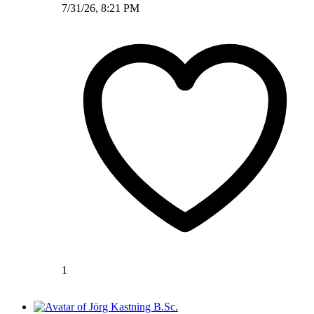
7/31/26, 8:21 PM
1