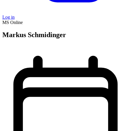
Log in
MS
Online
Markus Schmidinger