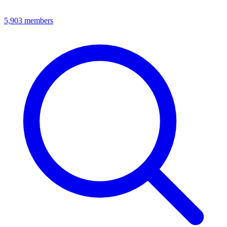
5,903
members