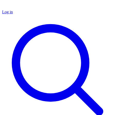
Log in