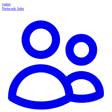
vutuv
Network
Jobs