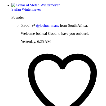
Stefan Wintermeyer
Founder
5.900! 🎉
@joshua_marx
from South Africa.
Welcome Joshua! Good to have you onboard.
Yesterday, 6:25 AM