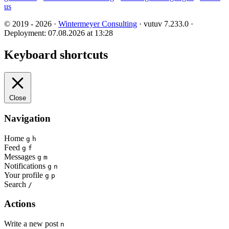
us
© 2019 - 2026 ·
Wintermeyer Consulting
· vutuv 7.233.0
·
Deployment: 07.08.2026 at 13:28
Keyboard shortcuts
Close
Navigation
Home
g
h
Feed
g
f
Messages
g
m
Notifications
g
n
Your profile
g
p
Search
/
Actions
Write a new post
n