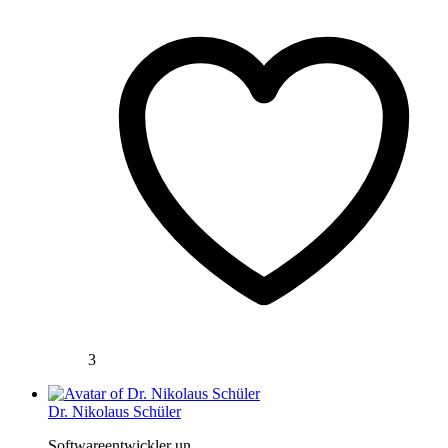
3
Dr. Nikolaus Schüler
Softwareentwickler un...