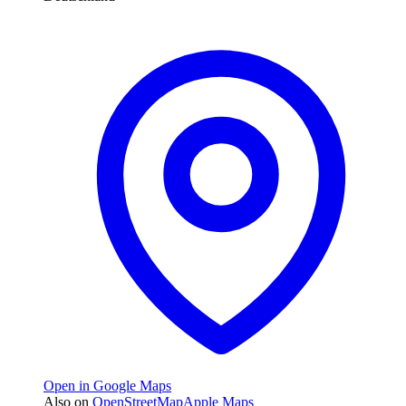
Open in Google Maps
Also on
OpenStreetMap
Apple Maps