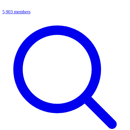
5,903
members