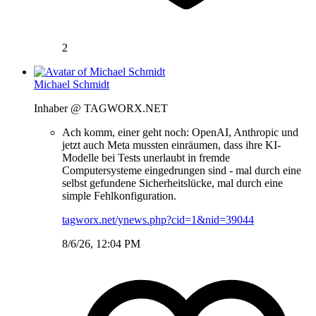
2
Michael Schmidt
Inhaber @ TAGWORX.NET
Ach komm, einer geht noch: OpenAI, Anthropic und
jetzt auch Meta mussten einräumen, dass ihre KI-
Modelle bei Tests unerlaubt in fremde
Computersysteme eingedrungen sind - mal durch eine
selbst gefundene Sicherheitslücke, mal durch eine
simple Fehlkonfiguration.
tagworx.net/ynews.php?cid=1&nid=39044
8/6/26, 12:04 PM