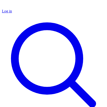
Log in