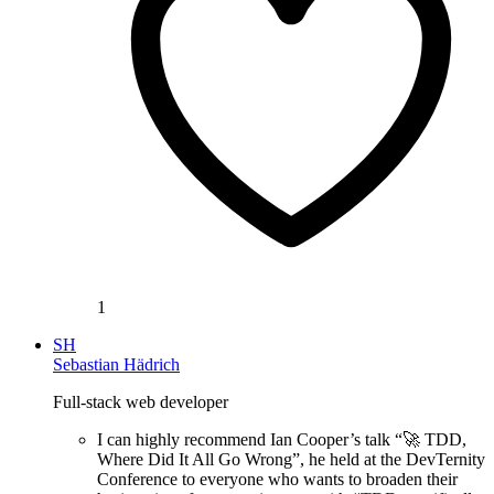
1
SH
Sebastian Hädrich
Full-stack web developer
I can highly recommend Ian Cooper’s talk “🚀 TDD,
Where Did It All Go Wrong”, he held at the DevTernity
Conference to everyone who wants to broaden their