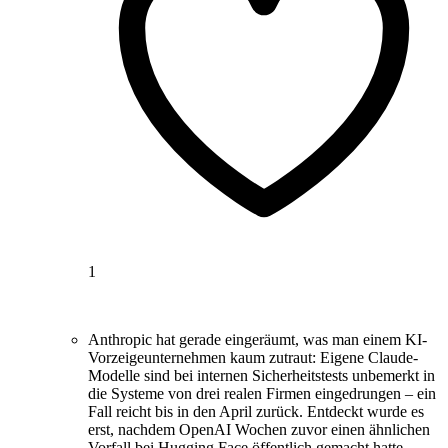
1
Anthropic hat gerade eingeräumt, was man einem KI-
Vorzeigeunternehmen kaum zutraut: Eigene Claude-
Modelle sind bei internen Sicherheitstests unbemerkt in
die Systeme von drei realen Firmen eingedrungen – ein
Fall reicht bis in den April zurück. Entdeckt wurde es
erst, nachdem OpenAI Wochen zuvor einen ähnlichen
Vorfall bei Hugging Face öffentlich gemacht hatte.