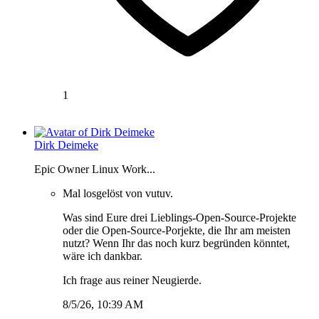
1
Dirk Deimeke
Epic Owner Linux Work...
Mal losgelöst von vutuv.
Was sind Eure drei Lieblings-Open-Source-Projekte
oder die Open-Source-Porjekte, die Ihr am meisten
nutzt? Wenn Ihr das noch kurz begründen könntet,
wäre ich dankbar.
Ich frage aus reiner Neugierde.
8/5/26, 10:39 AM