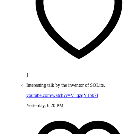
1
Interesting talk by the inventor of SQLite.
youtube.com/watch?v=V_qzqY1bb7I
Yesterday, 6:20 PM