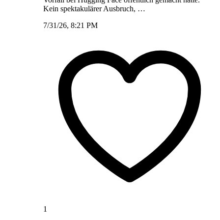
Kein spektakulärer Ausbruch, …
7/31/26, 8:21 PM
1