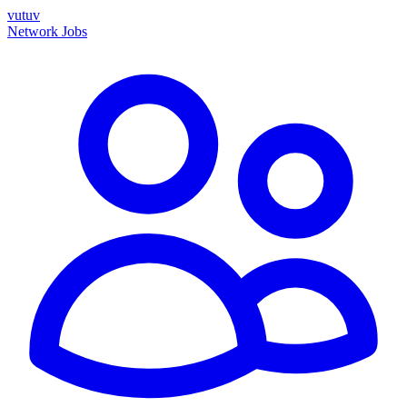
vutuv
Network
Jobs