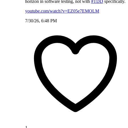
horizon in software testing, not with
#TDD
specifically.
youtube.com/watch?v=EZ05e7EMOLM
7/30/26, 6:48 PM
1