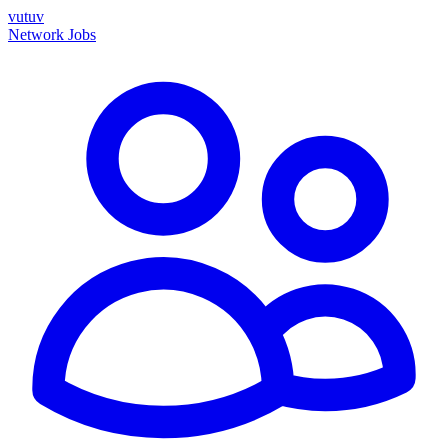
vutuv
Network
Jobs