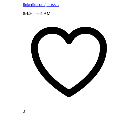
linkedin.com/posts/…
8/4/26, 9:41 AM
3