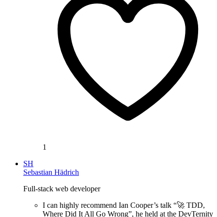
1
SH
Sebastian Hädrich
Full-stack web developer
I can highly recommend Ian Cooper’s talk “🚀 TDD,
Where Did It All Go Wrong”, he held at the DevTernity