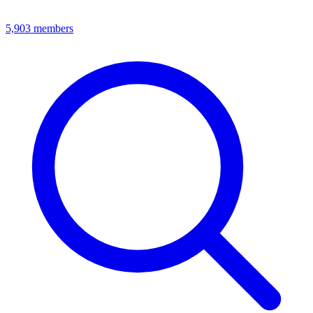
5,903
members