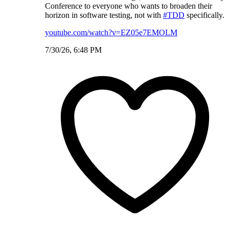
Conference to everyone who wants to broaden their
horizon in software testing, not with
#TDD
specifically.
youtube.com/watch?v=EZ05e7EMOLM
7/30/26, 6:48 PM