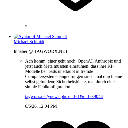
2
Michael Schmidt
Inhaber @ TAGWORX.NET
Ach komm, einer geht noch: OpenAI, Anthropic und
jetzt auch Meta mussten einräumen, dass ihre KI-
Modelle bei Tests unerlaubt in fremde
Computersysteme eingedrungen sind - mal durch eine
selbst gefundene Sicherheitslücke, mal durch eine
simple Fehlkonfiguration.
tagworx.net/ynews.php?cid=1&nid=39044
8/6/26, 12:04 PM