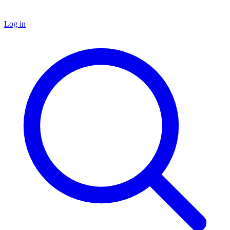
Log in