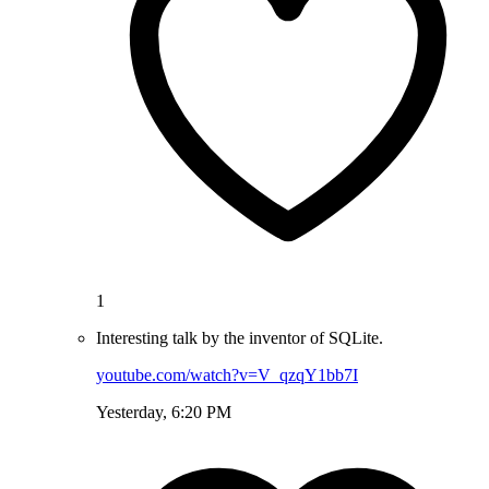
1
Interesting talk by the inventor of SQLite.
youtube.com/watch?v=V_qzqY1bb7I
Yesterday, 6:20 PM