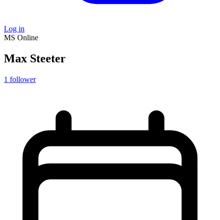
Log in
MS
Online
Max Steeter
1
follower