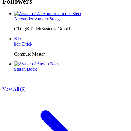
Followers
Alexander van der Steeg
CTO @ EntekSystems GmbH
KD
ken Drick
Compute Master
Stefan Böck
View All (6)