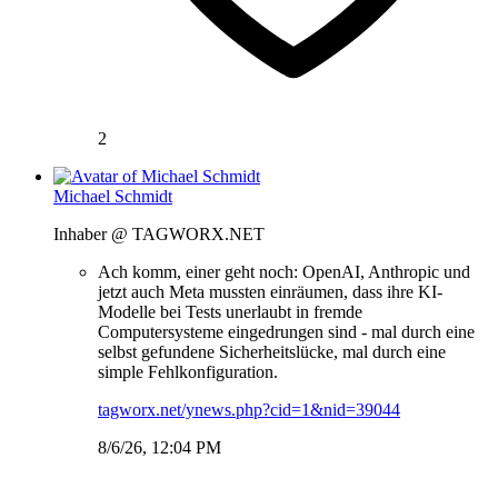
2
Michael Schmidt
Inhaber @ TAGWORX.NET
Ach komm, einer geht noch: OpenAI, Anthropic und
jetzt auch Meta mussten einräumen, dass ihre KI-
Modelle bei Tests unerlaubt in fremde
Computersysteme eingedrungen sind - mal durch eine
selbst gefundene Sicherheitslücke, mal durch eine
simple Fehlkonfiguration.
tagworx.net/ynews.php?cid=1&nid=39044
8/6/26, 12:04 PM