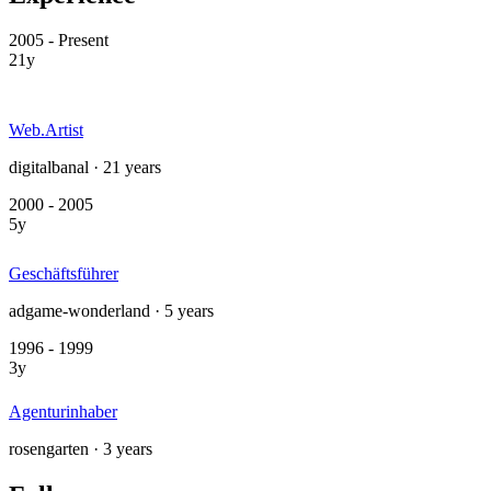
2005 - Present
21y
Web.Artist
digitalbanal · 21 years
2000 - 2005
5y
Geschäftsführer
adgame-wonderland · 5 years
1996 - 1999
3y
Agenturinhaber
rosengarten · 3 years