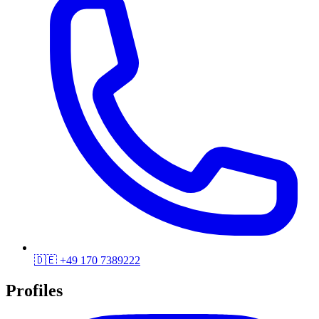
🇩🇪
+49 170 7389222
Profiles