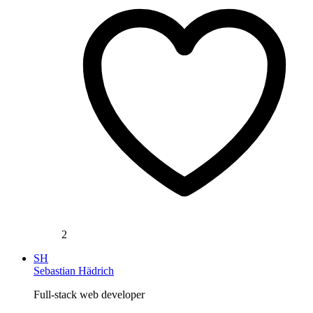
2
SH
Sebastian Hädrich
Full-stack web developer