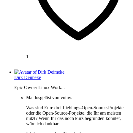
1
Dirk Deimeke
Epic Owner Linux Work...
Mal losgelöst von vutuv.
Was sind Eure drei Lieblings-Open-Source-Projekte
oder die Open-Source-Porjekte, die Ihr am meisten
nutzt? Wenn Ihr das noch kurz begründen könntet,
wäre ich dankbar.