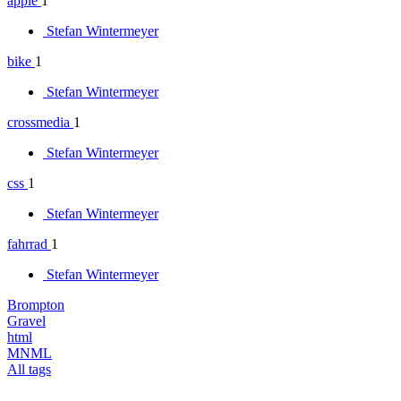
apple
1
Stefan Wintermeyer
bike
1
Stefan Wintermeyer
crossmedia
1
Stefan Wintermeyer
css
1
Stefan Wintermeyer
fahrrad
1
Stefan Wintermeyer
Brompton
Gravel
html
MNML
All tags