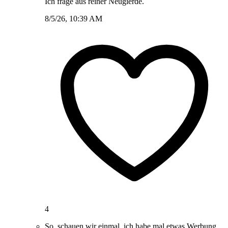
Ich frage aus reiner Neugierde.
8/5/26, 10:39 AM
4
So, schauen wir einmal, ich habe mal etwas Werbung