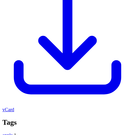
vCard
Tags