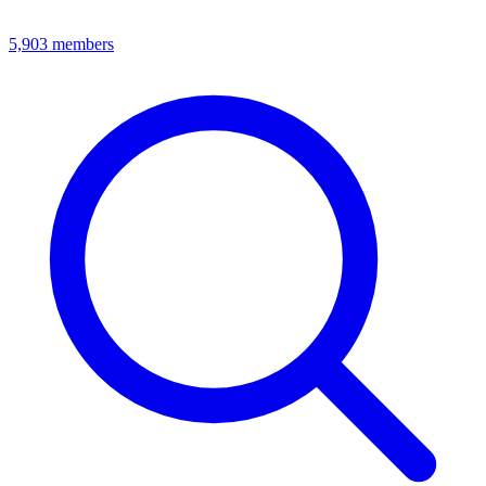
5,903
members