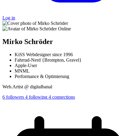
Log in
Online
Mirko Schröder
KiSS Webdesigner since 1996
Fahrrad-Nerd {Brompton, Gravel}
Apple-User
MNML
Performance & Optimierung
Web.Artist @ digitalbanal
6
followers
4
following
4
connections