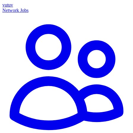
vutuv
Network
Jobs