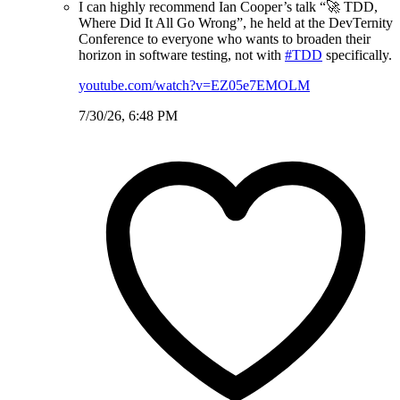
I can highly recommend Ian Cooper’s talk “🚀 TDD,
Where Did It All Go Wrong”, he held at the DevTernity
Conference to everyone who wants to broaden their
horizon in software testing, not with
#TDD
specifically.
youtube.com/watch?v=EZ05e7EMOLM
7/30/26, 6:48 PM