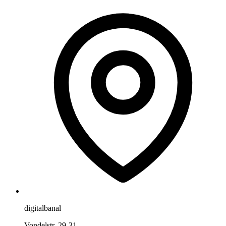
digitalbanal
Vondelstr. 29-31