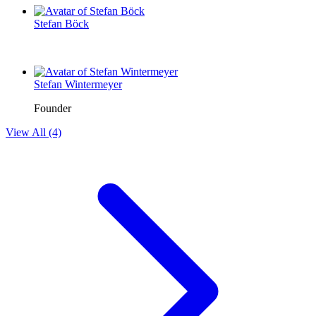
Stefan Böck
Stefan Wintermeyer
Founder
View All (4)