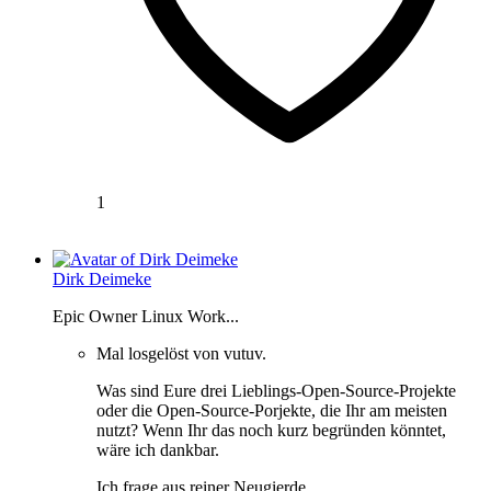
1
Dirk Deimeke
Epic Owner Linux Work...
Mal losgelöst von vutuv.
Was sind Eure drei Lieblings-Open-Source-Projekte
oder die Open-Source-Porjekte, die Ihr am meisten
nutzt? Wenn Ihr das noch kurz begründen könntet,
wäre ich dankbar.
Ich frage aus reiner Neugierde.