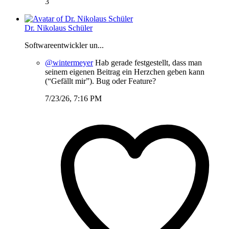
3
Dr. Nikolaus Schüler
Softwareentwickler un...
@wintermeyer
Hab gerade festgestellt, dass man
seinem eigenen Beitrag ein Herzchen geben kann
(“Gefällt mir”). Bug oder Feature?
7/23/26, 7:16 PM