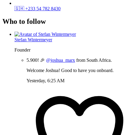
🇬🇭
+233 54 782 8430
Who to follow
Stefan Wintermeyer
Founder
5.900! 🎉
@joshua_marx
from South Africa.
Welcome Joshua! Good to have you onboard.
Yesterday, 6:25 AM