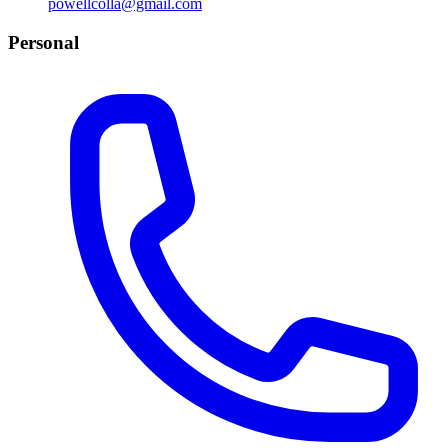
powellcolla@gmail.com
Personal