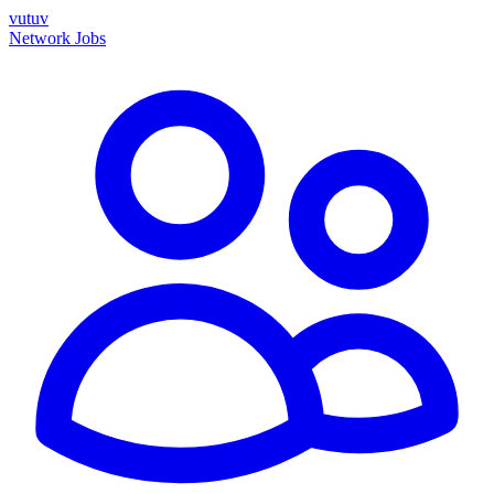
vutuv
Network
Jobs