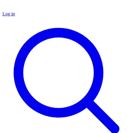
Log in