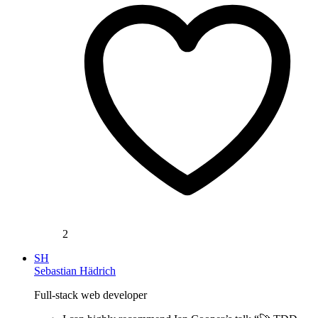
2
SH
Sebastian Hädrich
Full-stack web developer