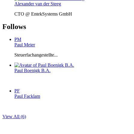
Alexander van der Steeg
CTO @ EntekSystems GmbH
Follows
PM
Paul Meier
Steuerfachangestellte...
Paul Boenigk B.A.
PF
Paul Facklam
View All (6)