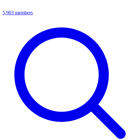
5,903
members