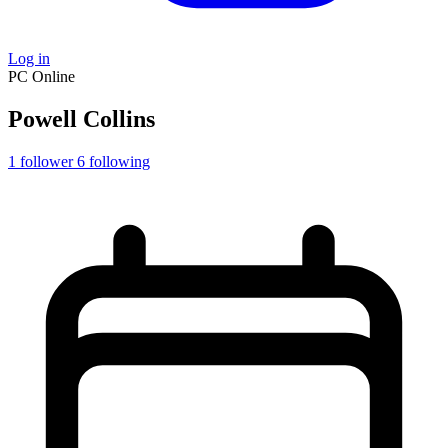
Log in
PC
Online
Powell Collins
1
follower
6
following