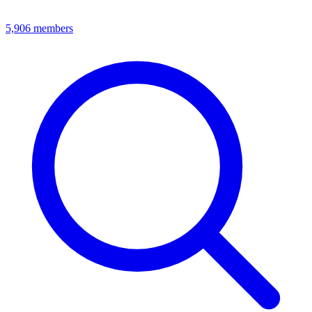
5,906
members