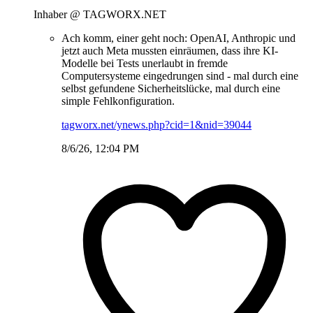
Inhaber @ TAGWORX.NET
Ach komm, einer geht noch: OpenAI, Anthropic und
jetzt auch Meta mussten einräumen, dass ihre KI-
Modelle bei Tests unerlaubt in fremde
Computersysteme eingedrungen sind - mal durch eine
selbst gefundene Sicherheitslücke, mal durch eine
simple Fehlkonfiguration.
tagworx.net/ynews.php?cid=1&nid=39044
8/6/26, 12:04 PM