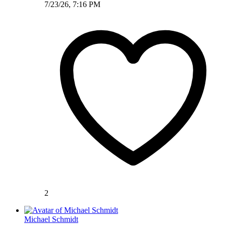
7/23/26, 7:16 PM
2
Michael Schmidt