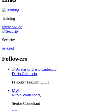
Training
www.os-t.de
Security
os-s.net
Followers
Dario Carluccio
IT-Leiter Fakultät ET/IT
MW
Mirko Wollenberg
Senior Consultant