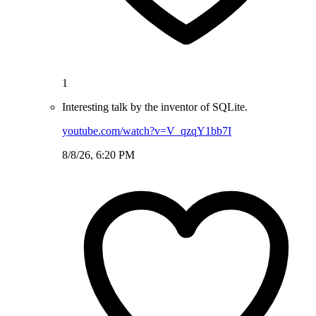
1
Interesting talk by the inventor of SQLite.
youtube.com/watch?v=V_qzqY1bb7I
8/8/26, 6:20 PM