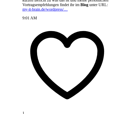
kurzen Bericht zu was das ist und meine persönlichen
Vortragsempfehlungen findet ihr im
Blog
unter URL:
my-it-brain.de/wordpress/…
9:01 AM
1