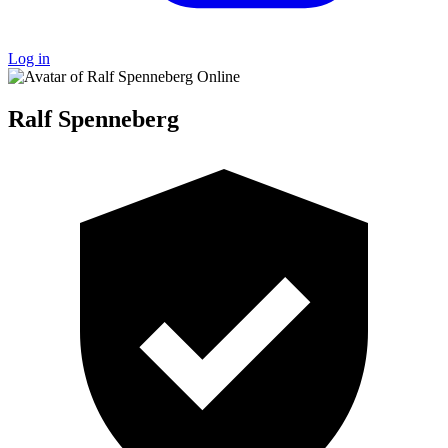
Log in
Online
Ralf Spenneberg