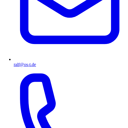
ralf@os-t.de