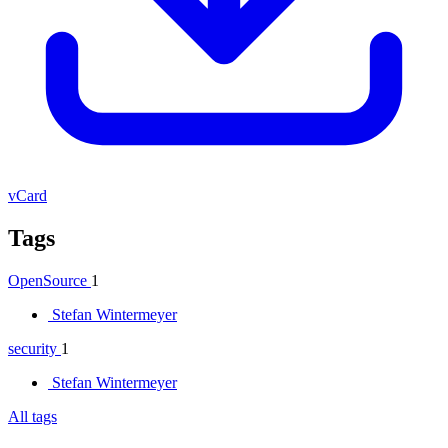
vCard
Tags
OpenSource
1
Stefan Wintermeyer
security
1
Stefan Wintermeyer
All tags