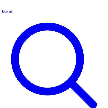
Log in