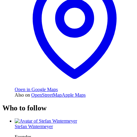
Open in Google Maps
Also on
OpenStreetMap
Apple Maps
Who to follow
Stefan Wintermeyer
Founder