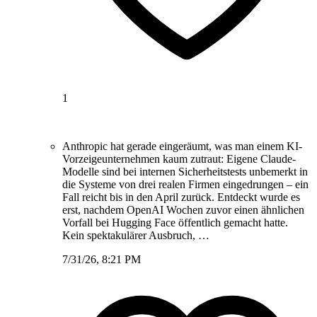
1
Anthropic hat gerade eingeräumt, was man einem KI-
Vorzeigeunternehmen kaum zutraut: Eigene Claude-
Modelle sind bei internen Sicherheitstests unbemerkt in
die Systeme von drei realen Firmen eingedrungen – ein
Fall reicht bis in den April zurück. Entdeckt wurde es
erst, nachdem OpenAI Wochen zuvor einen ähnlichen
Vorfall bei Hugging Face öffentlich gemacht hatte.
Kein spektakulärer Ausbruch, …
7/31/26, 8:21 PM