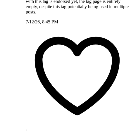
with this tag is endorsed yet, the tag page is entirely
empty, despite this tag potentially being used in multiple
posts.
7/12/26, 8:45 PM