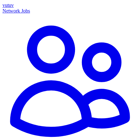
vutuv
Network
Jobs