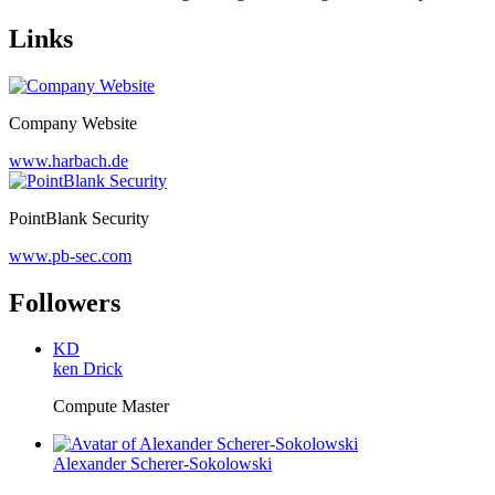
Links
Company Website
www.harbach.de
PointBlank Security
www.pb-sec.com
Followers
KD
ken Drick
Compute Master
Alexander Scherer-Sokolowski