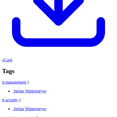
vCard
Tags
it management
1
Stefan Wintermeyer
it security
1
Stefan Wintermeyer