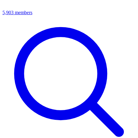
5,903
members