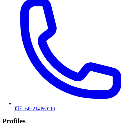
🇩🇪
+49 214 869110
Profiles