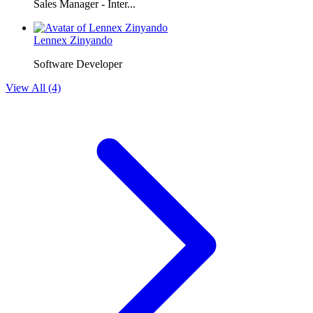
Sales Manager - Inter...
Lennex Zinyando
Software Developer
View All (4)