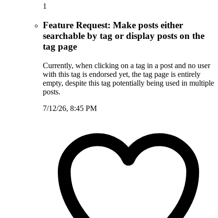
1
Feature Request: Make posts either
searchable by tag or display posts on the
tag page
Currently, when clicking on a tag in a post and no user
with this tag is endorsed yet, the tag page is entirely
empty, despite this tag potentially being used in multiple
posts.
7/12/26, 8:45 PM