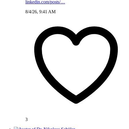
linkedin.com/posts/…
8/4/26, 9:41 AM
3