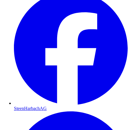
SteenHarbachAG