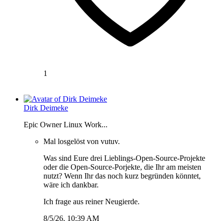
1
Dirk Deimeke
Epic Owner Linux Work...
Mal losgelöst von vutuv.
Was sind Eure drei Lieblings-Open-Source-Projekte
oder die Open-Source-Porjekte, die Ihr am meisten
nutzt? Wenn Ihr das noch kurz begründen könntet,
wäre ich dankbar.
Ich frage aus reiner Neugierde.
8/5/26, 10:39 AM