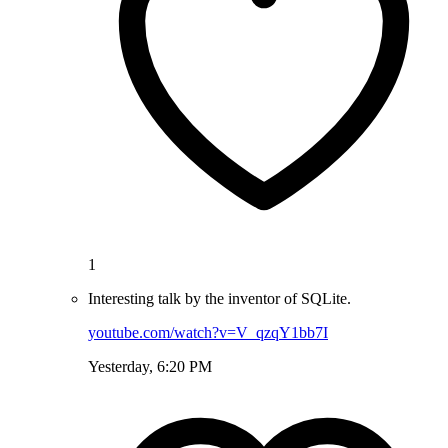
1
Interesting talk by the inventor of SQLite.
youtube.com/watch?v=V_qzqY1bb7I
Yesterday, 6:20 PM