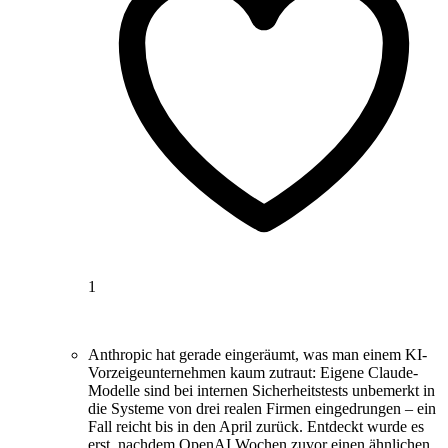
1
Anthropic hat gerade eingeräumt, was man einem KI-
Vorzeigeunternehmen kaum zutraut: Eigene Claude-
Modelle sind bei internen Sicherheitstests unbemerkt in
die Systeme von drei realen Firmen eingedrungen – ein
Fall reicht bis in den April zurück. Entdeckt wurde es
erst, nachdem OpenAI Wochen zuvor einen ähnlichen