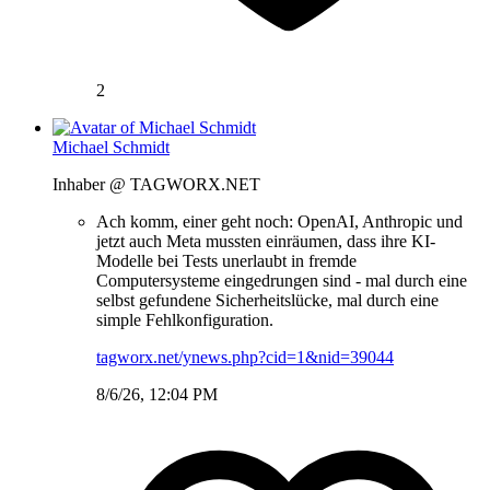
2
Michael Schmidt
Inhaber @ TAGWORX.NET
Ach komm, einer geht noch: OpenAI, Anthropic und
jetzt auch Meta mussten einräumen, dass ihre KI-
Modelle bei Tests unerlaubt in fremde
Computersysteme eingedrungen sind - mal durch eine
selbst gefundene Sicherheitslücke, mal durch eine
simple Fehlkonfiguration.
tagworx.net/ynews.php?cid=1&nid=39044
8/6/26, 12:04 PM