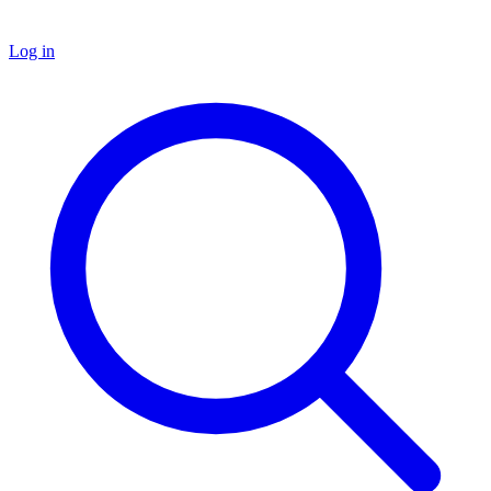
Log in