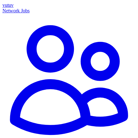
vutuv
Network
Jobs