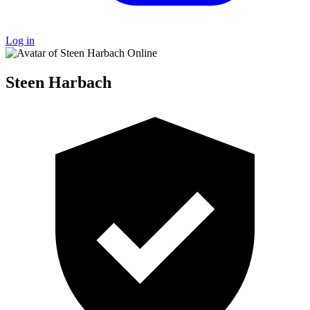
Log in
Online
Steen Harbach