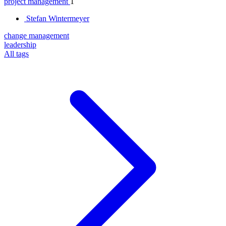
project management
1
Stefan Wintermeyer
change management
leadership
All tags