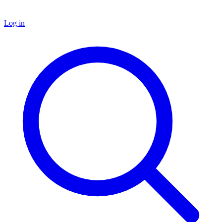
Log in