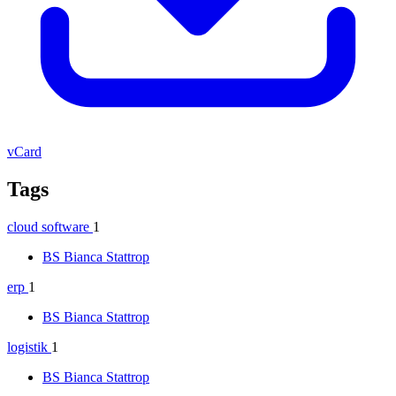
vCard
Tags
cloud software
1
BS
Bianca Stattrop
erp
1
BS
Bianca Stattrop
logistik
1
BS
Bianca Stattrop