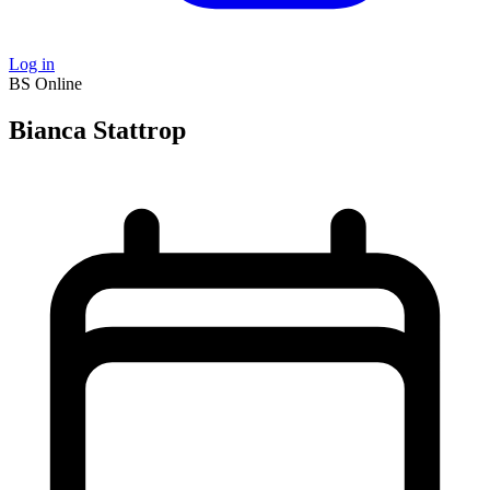
Log in
BS
Online
Bianca Stattrop