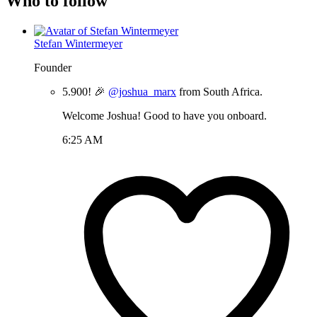
Who to follow
Stefan Wintermeyer
Founder
5.900! 🎉
@joshua_marx
from South Africa.
Welcome Joshua! Good to have you onboard.
6:25 AM