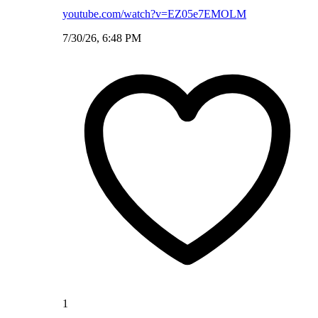
youtube.com/watch?v=EZ05e7EMOLM
7/30/26, 6:48 PM
1