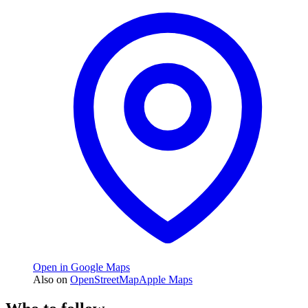
Open in Google Maps
Also on
OpenStreetMap
Apple Maps