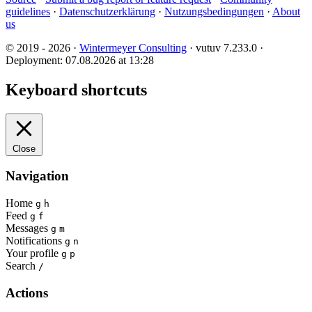
guidelines
·
Datenschutzerklärung
·
Nutzungsbedingungen
·
About
us
© 2019 - 2026 ·
Wintermeyer Consulting
· vutuv 7.233.0
·
Deployment: 07.08.2026 at 13:28
Keyboard shortcuts
Close
Navigation
Home
g
h
Feed
g
f
Messages
g
m
Notifications
g
n
Your profile
g
p
Search
/
Actions