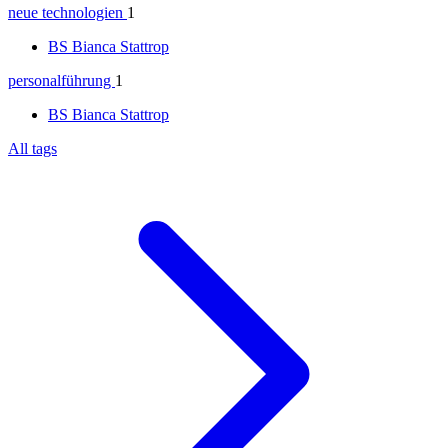
neue technologien
1
BS
Bianca Stattrop
personalführung
1
BS
Bianca Stattrop
All tags