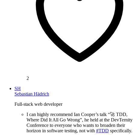
2
SH
Sebastian Hädrich
Full-stack web developer
I can highly recommend Ian Cooper’s talk “🚀 TDD,
Where Did It All Go Wrong”, he held at the DevTernity
Conference to everyone who wants to broaden their
horizon in software testing, not with
#TDD
specifically.