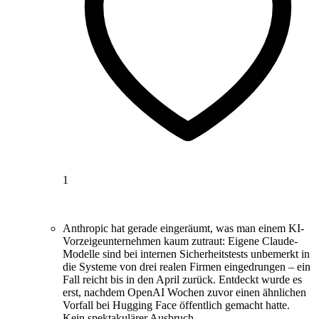
1
Anthropic hat gerade eingeräumt, was man einem KI-
Vorzeigeunternehmen kaum zutraut: Eigene Claude-
Modelle sind bei internen Sicherheitstests unbemerkt in
die Systeme von drei realen Firmen eingedrungen – ein
Fall reicht bis in den April zurück. Entdeckt wurde es
erst, nachdem OpenAI Wochen zuvor einen ähnlichen
Vorfall bei Hugging Face öffentlich gemacht hatte.
Kein spektakulärer Ausbruch, …