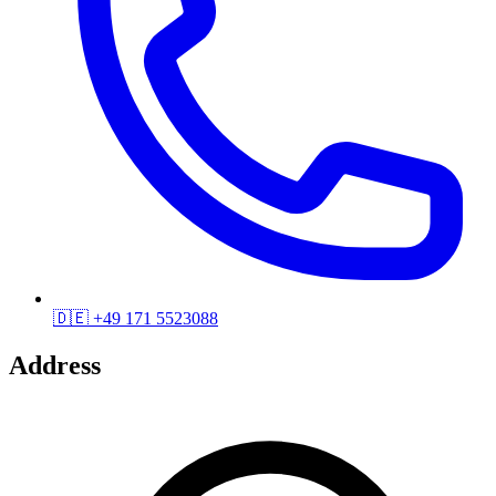
🇩🇪
+49 171 5523088
Address