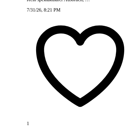
7/31/26, 8:21 PM
1