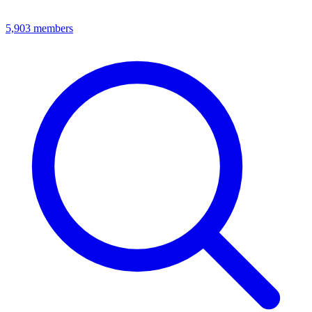
5,903
members