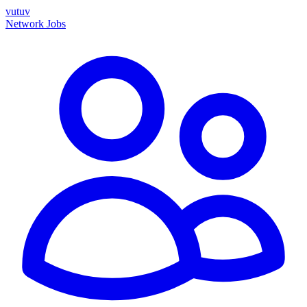
vutuv
Network
Jobs