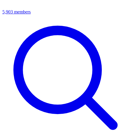
5,903
members