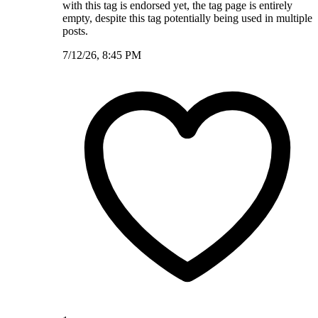
with this tag is endorsed yet, the tag page is entirely
empty, despite this tag potentially being used in multiple
posts.
7/12/26, 8:45 PM