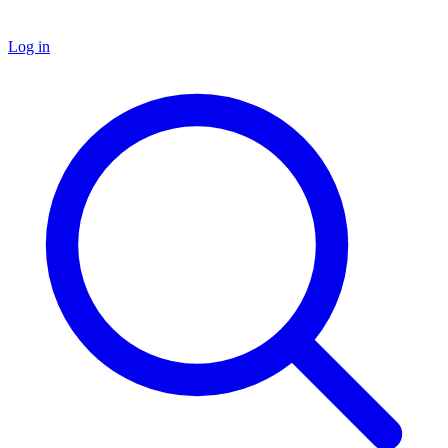
Log in