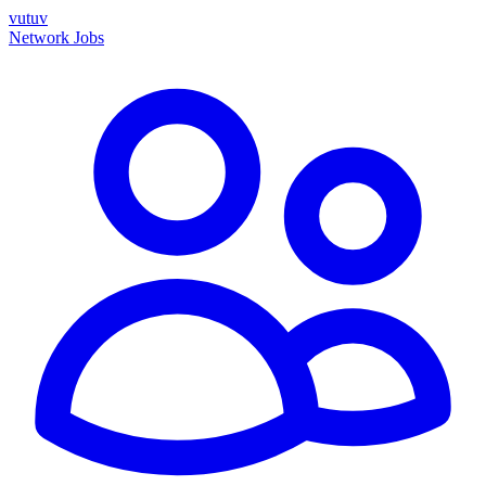
vutuv
Network
Jobs