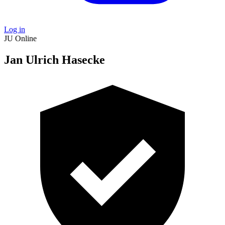
Log in
JU
Online
Jan Ulrich Hasecke