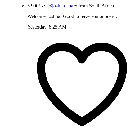
5.900! 🎉
@joshua_marx
from South Africa.
Welcome Joshua! Good to have you onboard.
Yesterday, 6:25 AM