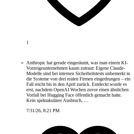
1
Anthropic hat gerade eingeräumt, was man einem KI-
Vorzeigeunternehmen kaum zutraut: Eigene Claude-
Modelle sind bei internen Sicherheitstests unbemerkt in
die Systeme von drei realen Firmen eingedrungen – ein
Fall reicht bis in den April zurück. Entdeckt wurde es
erst, nachdem OpenAI Wochen zuvor einen ähnlichen
Vorfall bei Hugging Face öffentlich gemacht hatte.
Kein spektakulärer Ausbruch, …
7/31/26, 8:21 PM