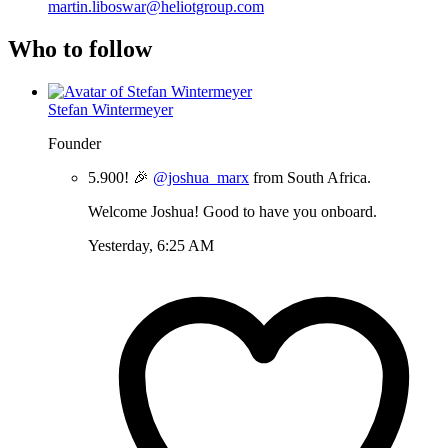
martin.liboswar@heliotgroup.com
Who to follow
Stefan Wintermeyer
Founder
5.900! 🎉
@joshua_marx
from South Africa.
Welcome Joshua! Good to have you onboard.
Yesterday, 6:25 AM