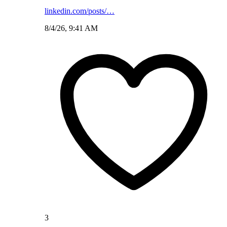
linkedin.com/posts/…
8/4/26, 9:41 AM
3