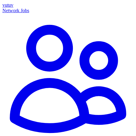
vutuv
Network
Jobs