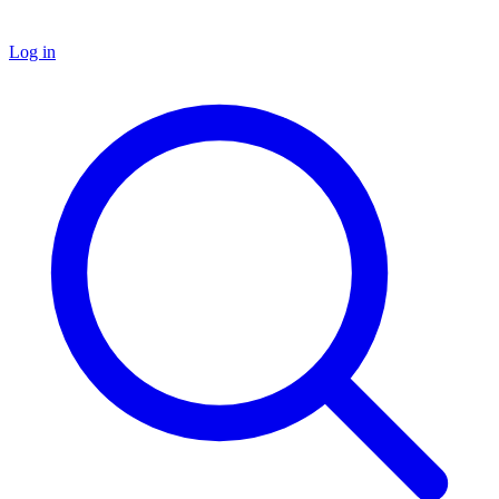
Log in