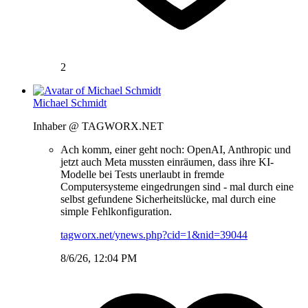
2
Michael Schmidt
Inhaber @ TAGWORX.NET
Ach komm, einer geht noch: OpenAI, Anthropic und
jetzt auch Meta mussten einräumen, dass ihre KI-
Modelle bei Tests unerlaubt in fremde
Computersysteme eingedrungen sind - mal durch eine
selbst gefundene Sicherheitslücke, mal durch eine
simple Fehlkonfiguration.
tagworx.net/ynews.php?cid=1&nid=39044
8/6/26, 12:04 PM