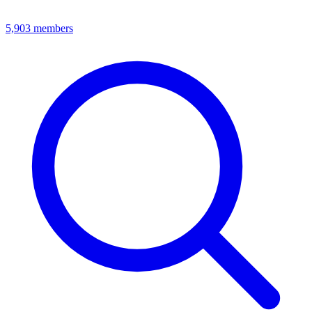
5,903
members