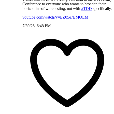
Conference to everyone who wants to broaden their
horizon in software testing, not with
#TDD
specifically.
youtube.com/watch?v=EZ05e7EMOLM
7/30/26, 6:48 PM