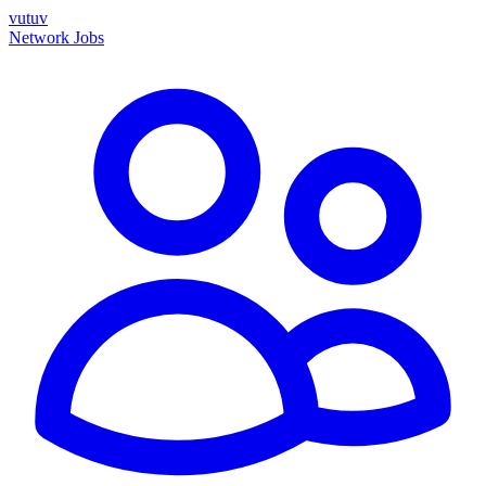
vutuv
Network
Jobs