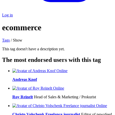
Log in
ecommerce
Tags
/ Show
This tag doesn't have a description yet.
The most endorsed users with this tag
Online
Andreas Knof
Online
Roy Reinelt
Head of Sales & Marketing / Prokurist
Online
Christo Volschenk Freelance journalist
Editor of newsfeed