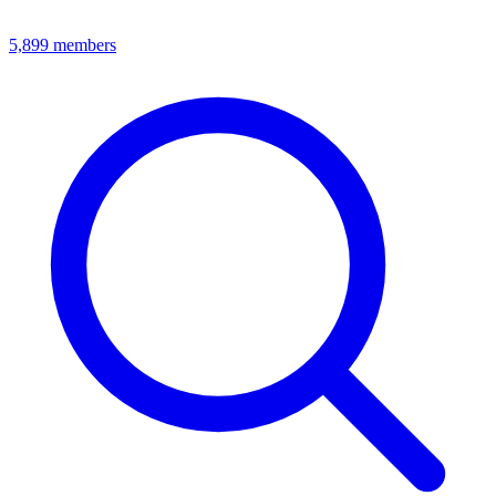
5,899
members