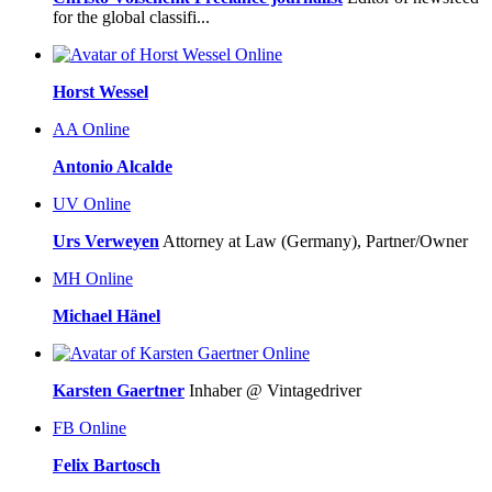
for the global classifi...
Online
Horst Wessel
AA
Online
Antonio Alcalde
UV
Online
Urs Verweyen
Attorney at Law (Germany), Partner/Owner
MH
Online
Michael Hänel
Online
Karsten Gaertner
Inhaber @ Vintagedriver
FB
Online
Felix Bartosch