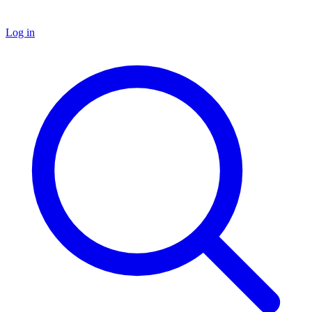
Log in