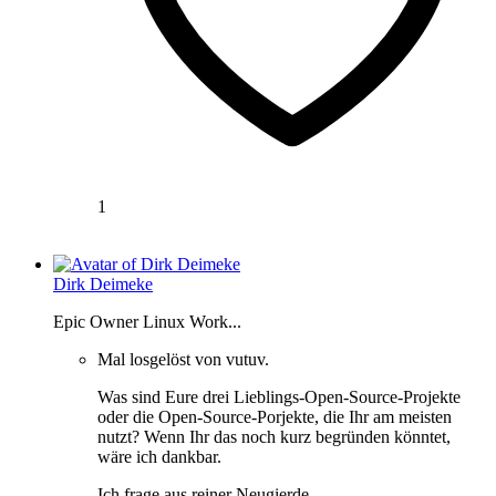
1
Dirk Deimeke
Epic Owner Linux Work...
Mal losgelöst von vutuv.
Was sind Eure drei Lieblings-Open-Source-Projekte
oder die Open-Source-Porjekte, die Ihr am meisten
nutzt? Wenn Ihr das noch kurz begründen könntet,
wäre ich dankbar.
Ich frage aus reiner Neugierde.