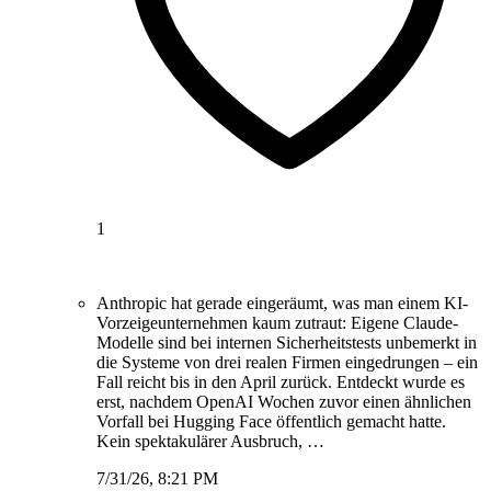
1
Anthropic hat gerade eingeräumt, was man einem KI-
Vorzeigeunternehmen kaum zutraut: Eigene Claude-
Modelle sind bei internen Sicherheitstests unbemerkt in
die Systeme von drei realen Firmen eingedrungen – ein
Fall reicht bis in den April zurück. Entdeckt wurde es
erst, nachdem OpenAI Wochen zuvor einen ähnlichen
Vorfall bei Hugging Face öffentlich gemacht hatte.
Kein spektakulärer Ausbruch, …
7/31/26, 8:21 PM