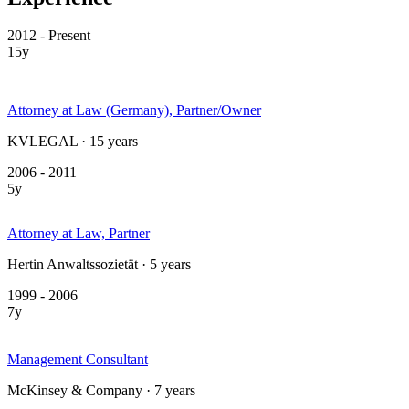
2012 - Present
15y
Attorney at Law (Germany), Partner/Owner
KVLEGAL · 15 years
2006 - 2011
5y
Attorney at Law, Partner
Hertin Anwaltssozietät · 5 years
1999 - 2006
7y
Management Consultant
McKinsey & Company · 7 years