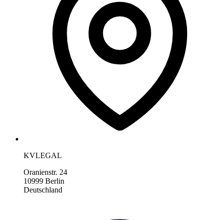
KVLEGAL
Oranienstr. 24
10999 Berlin
Deutschland