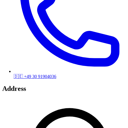
🇩🇪
+49 30 91904036
Address