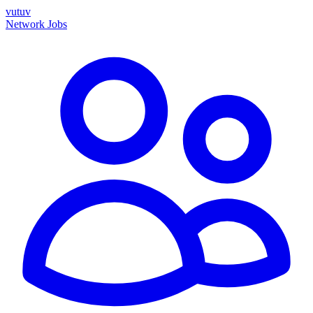
vutuv
Network
Jobs