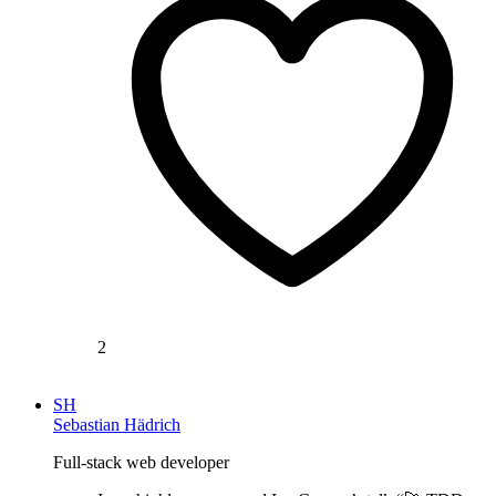
2
SH
Sebastian Hädrich
Full-stack web developer