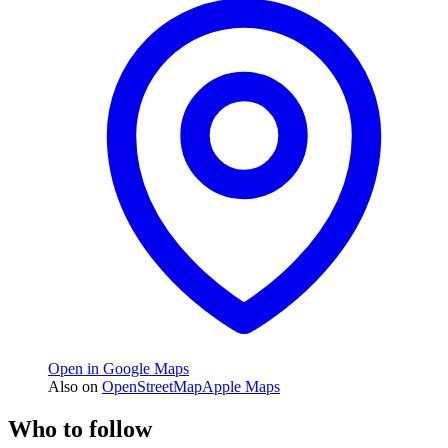
Open in Google Maps
Also on
OpenStreetMap
Apple Maps
Who to follow