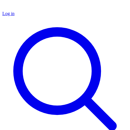
Log in