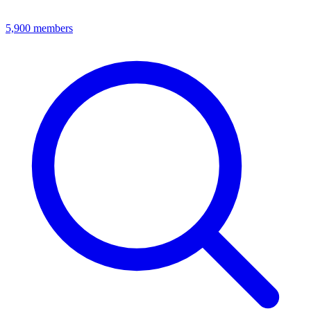
5,900
members