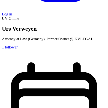
Log in
UV
Online
Urs Verweyen
Attorney at Law (Germany), Partner/Owner @ KVLEGAL
1
follower