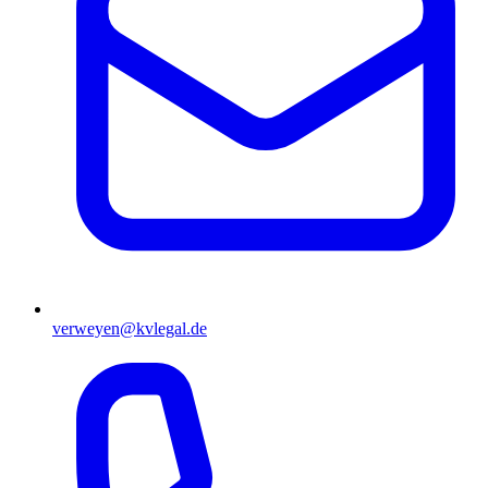
verweyen@kvlegal.de