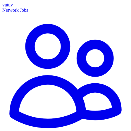
vutuv
Network
Jobs