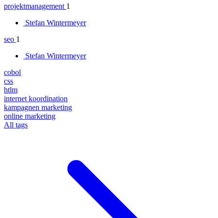
projektmanagement
1
Stefan Wintermeyer
seo
1
Stefan Wintermeyer
cobol
css
htlm
internet koordination
kampagnen marketing
online marketing
All tags