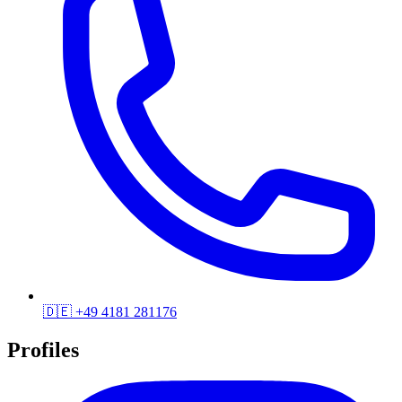
🇩🇪
+49 4181 281176
Profiles