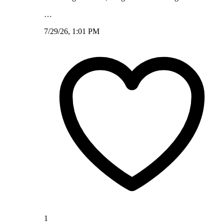
…
7/29/26, 1:01 PM
1