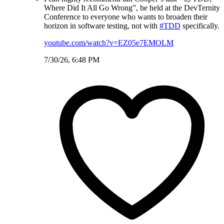
Where Did It All Go Wrong”, he held at the DevTernity
Conference to everyone who wants to broaden their
horizon in software testing, not with
#TDD
specifically.
youtube.com/watch?v=EZ05e7EMOLM
7/30/26, 6:48 PM