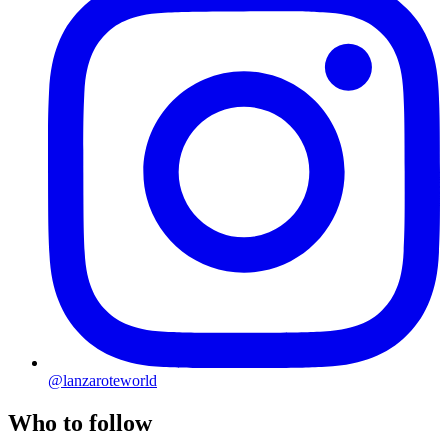
@lanzaroteworld
Who to follow