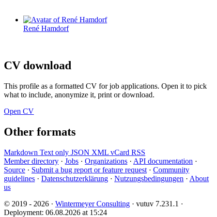
René Hamdorf
CV download
This profile as a formatted CV for job applications. Open it to pick
what to include, anonymize it, print or download.
Open CV
Other formats
Markdown
Text only
JSON
XML
vCard
RSS
Member directory
·
Jobs
·
Organizations
·
API documentation
·
Source
·
Submit a bug report or feature request
·
Community
guidelines
·
Datenschutzerklärung
·
Nutzungsbedingungen
·
About
us
© 2019 - 2026 ·
Wintermeyer Consulting
· vutuv 7.231.1
·
Deployment: 06.08.2026 at 15:24