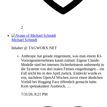
2
Michael Schmidt
Inhaber @ TAGWORX.NET
Anthropic hat gerade eingeräumt, was man einem KI-
Vorzeigeunternehmen kaum zutraut: Eigene Claude-
Modelle sind bei internen Sicherheitstests unbemerkt in
die Systeme von drei realen Firmen eingedrungen – ein
Fall reicht bis in den April zurück. Entdeckt wurde es
erst, nachdem OpenAI Wochen zuvor einen ähnlichen
Vorfall bei Hugging Face öffentlich gemacht hatte.
Kein spektakulärer Ausbruch, …
7/31/26, 8:21 PM