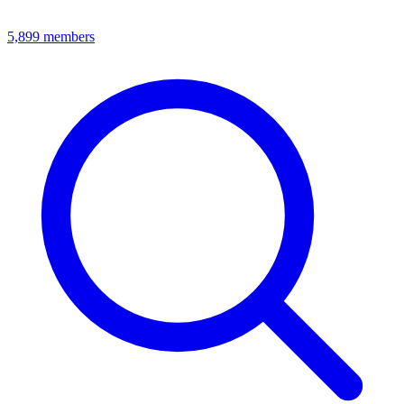
5,899
members