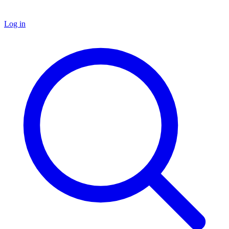
Log in