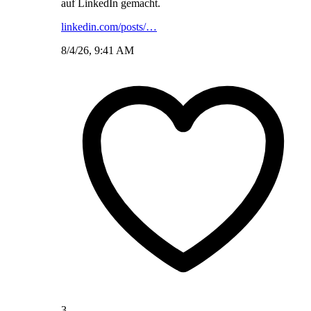
auf LinkedIn gemacht.
linkedin.com/posts/…
8/4/26, 9:41 AM
3