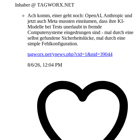
Inhaber @ TAGWORX.NET
Ach komm, einer geht noch: OpenAI, Anthropic und
jetzt auch Meta mussten einräumen, dass ihre KI-
Modelle bei Tests unerlaubt in fremde
Computersysteme eingedrungen sind - mal durch eine
selbst gefundene Sicherheitslücke, mal durch eine
simple Fehlkonfiguration.
tagworx.net/ynews.php?cid=1&nid=39044
8/6/26, 12:04 PM