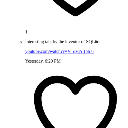
1
Interesting talk by the inventor of SQLite.
youtube.com/watch?v=V_qzqY1bb7I
Yesterday, 6:20 PM