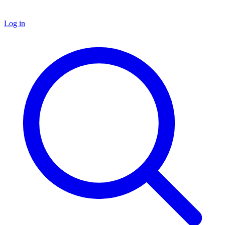
Log in