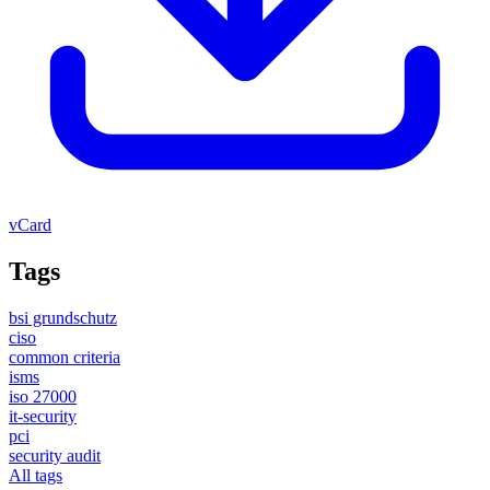
vCard
Tags
bsi grundschutz
ciso
common criteria
isms
iso 27000
it-security
pci
security audit
All tags