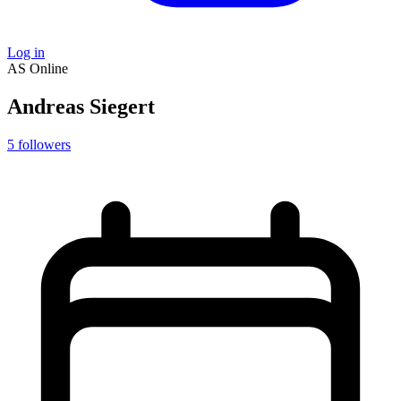
Log in
AS
Online
Andreas Siegert
5
followers