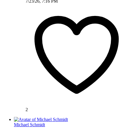
7/23/26, 7:16 PM
2
Michael Schmidt