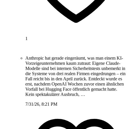
1
Anthropic hat gerade eingeräumt, was man einem KI-
Vorzeigeunternehmen kaum zutraut: Eigene Claude-
Modelle sind bei internen Sicherheitstests unbemerkt in
die Systeme von drei realen Firmen eingedrungen – ein
Fall reicht bis in den April zurück. Entdeckt wurde es
erst, nachdem OpenAI Wochen zuvor einen ähnlichen
Vorfall bei Hugging Face öffentlich gemacht hatte.
Kein spektakulärer Ausbruch, …
7/31/26, 8:21 PM