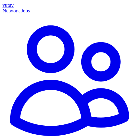
vutuv
Network
Jobs