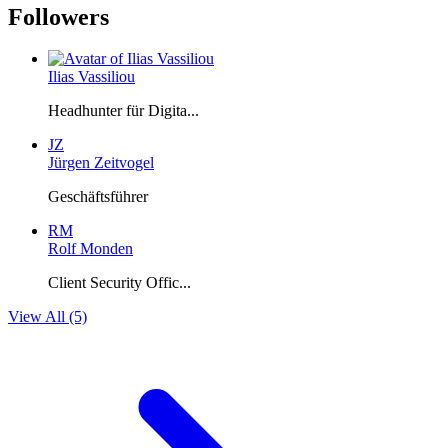
Followers
Ilias Vassiliou
Headhunter für Digita...
JZ
Jürgen Zeitvogel
Geschäftsführer
RM
Rolf Monden
Client Security Offic...
View All (5)