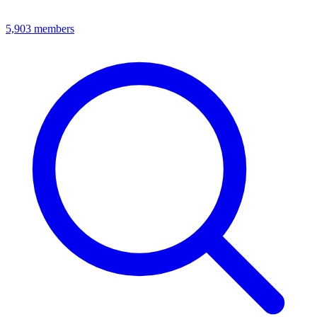
5,903
members