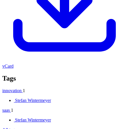
vCard
Tags
innovation
1
Stefan Wintermeyer
saas
1
Stefan Wintermeyer