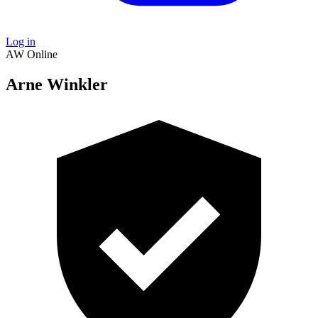
Log in
AW
Online
Arne Winkler