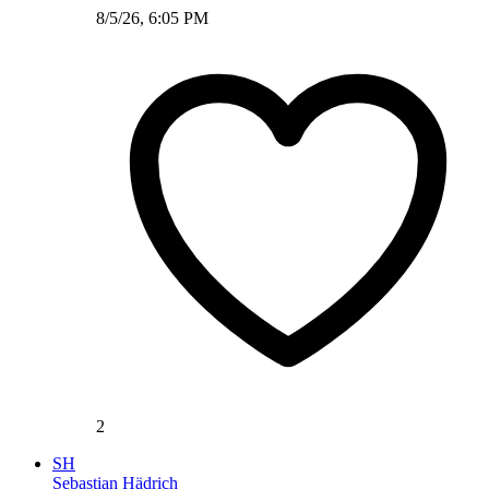
8/5/26, 6:05 PM
2
SH
Sebastian Hädrich