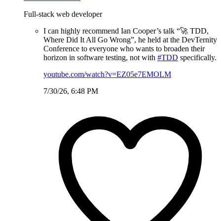
Full-stack web developer
I can highly recommend Ian Cooper’s talk “🚀 TDD,
Where Did It All Go Wrong”, he held at the DevTernity
Conference to everyone who wants to broaden their
horizon in software testing, not with
#TDD
specifically.
youtube.com/watch?v=EZ05e7EMOLM
7/30/26, 6:48 PM