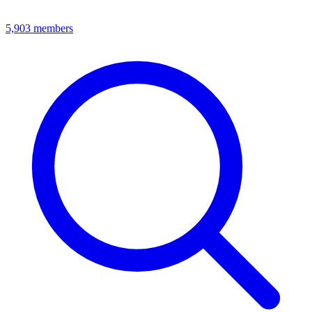
5,903
members