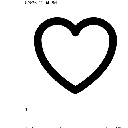
8/6/26, 12:04 PM
1