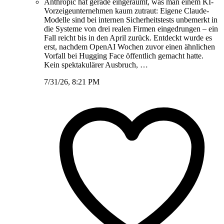
Anthropic hat gerade eingeräumt, was man einem KI-
Vorzeigeunternehmen kaum zutraut: Eigene Claude-
Modelle sind bei internen Sicherheitstests unbemerkt in
die Systeme von drei realen Firmen eingedrungen – ein
Fall reicht bis in den April zurück. Entdeckt wurde es
erst, nachdem OpenAI Wochen zuvor einen ähnlichen
Vorfall bei Hugging Face öffentlich gemacht hatte.
Kein spektakulärer Ausbruch, …
7/31/26, 8:21 PM