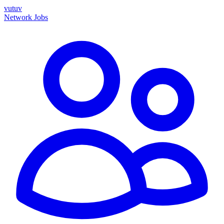
vutuv
Network
Jobs