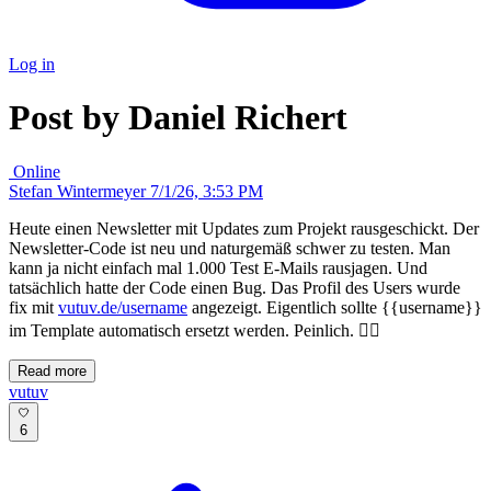
Log in
Post by Daniel Richert
Online
Stefan Wintermeyer
7/1/26, 3:53 PM
Heute einen Newsletter mit Updates zum Projekt rausgeschickt. Der
Newsletter-Code ist neu und naturgemäß schwer zu testen. Man
kann ja nicht einfach mal 1.000 Test E-Mails rausjagen. Und
tatsächlich hatte der Code einen Bug. Das Profil des Users wurde
fix mit
vutuv.de/username
angezeigt. Eigentlich sollte {{username}}
im Template automatisch ersetzt werden. Peinlich. 🤦‍♂️
Read more
vutuv
6