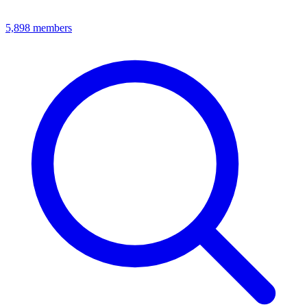
5,898
members