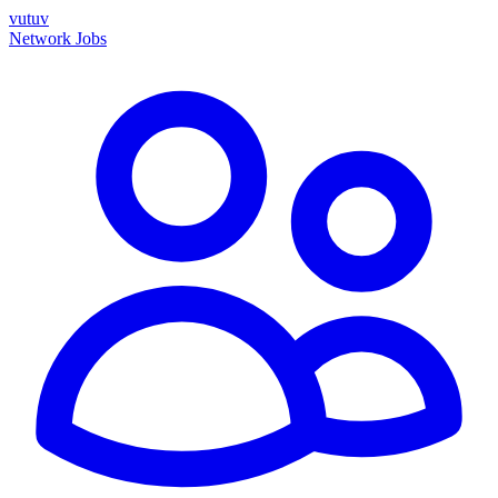
vutuv
Network
Jobs