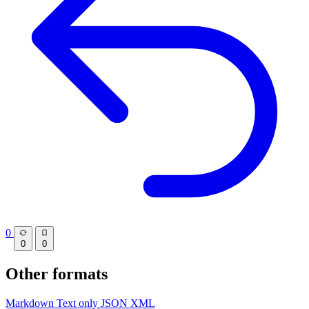
0
0
0
Other formats
Markdown
Text only
JSON
XML