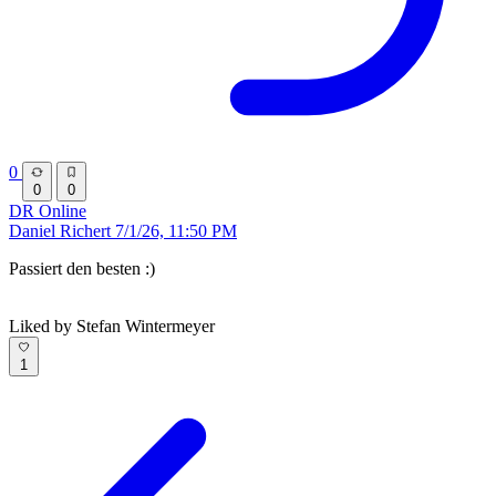
0
0
0
DR
Online
Daniel Richert
7/1/26, 11:50 PM
Passiert den besten :)
Liked by Stefan Wintermeyer
1