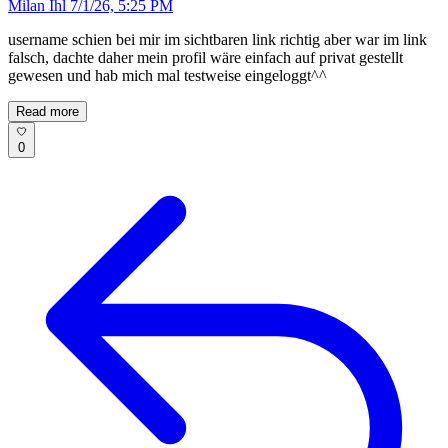
Milan Ihl
7/1/26, 5:25 PM
username schien bei mir im sichtbaren link richtig aber war im link
falsch, dachte daher mein profil wäre einfach auf privat gestellt
gewesen und hab mich mal testweise eingeloggt^^
Read more
0