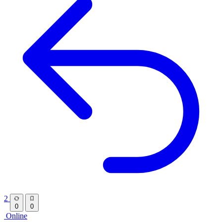
2
0
0
Online