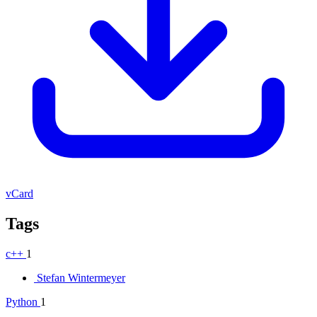
vCard
Tags
c++
1
Stefan Wintermeyer
Python
1