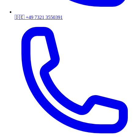
🇩🇪
+49 7321 3550391