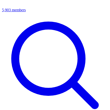
5,903
members