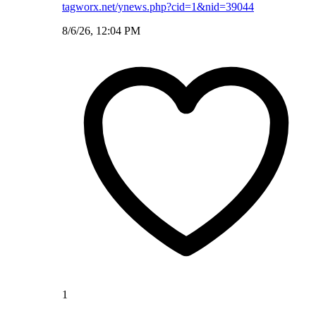
tagworx.net/ynews.php?cid=1&nid=39044
8/6/26, 12:04 PM
1