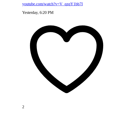
youtube.com/watch?v=V_qzqY1bb7I
Yesterday, 6:20 PM
2