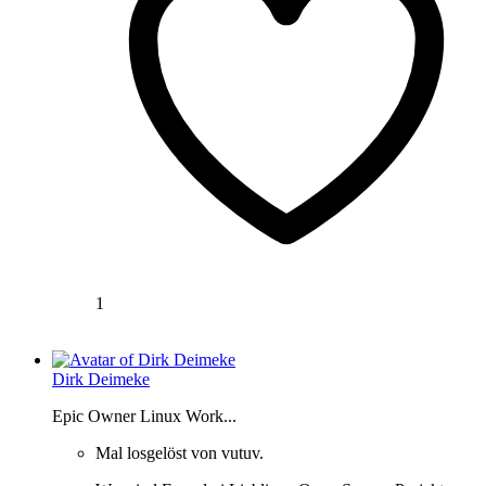
1
Dirk Deimeke
Epic Owner Linux Work...
Mal losgelöst von vutuv.