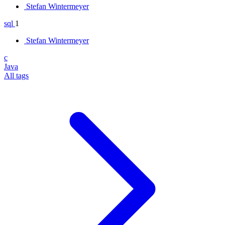
Stefan Wintermeyer
sql
1
Stefan Wintermeyer
c
Java
All tags