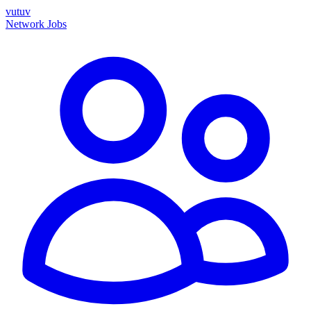
vutuv
Network
Jobs