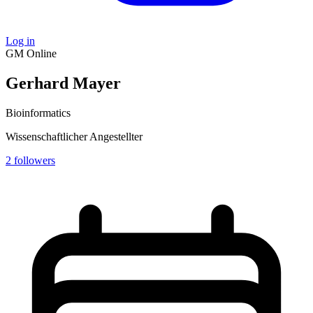
Log in
GM
Online
Gerhard Mayer
Bioinformatics
Wissenschaftlicher Angestellter
2
followers