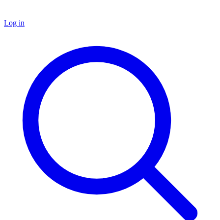
Log in