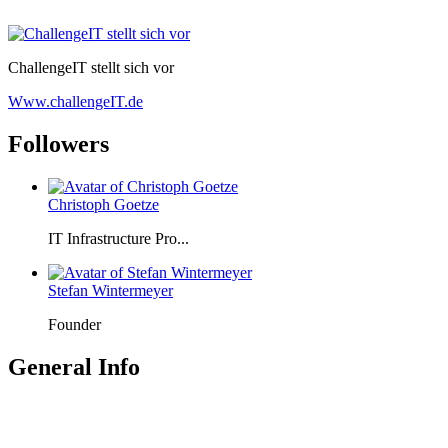
ChallengeIT stellt sich vor
Www.challengeIT.de
Followers
Christoph Goetze
IT Infrastructure Pro...
Stefan Wintermeyer
Founder
General Info