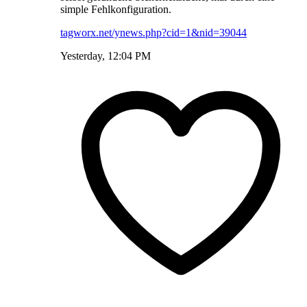
simple Fehlkonfiguration.
tagworx.net/ynews.php?cid=1&nid=39044
Yesterday, 12:04 PM