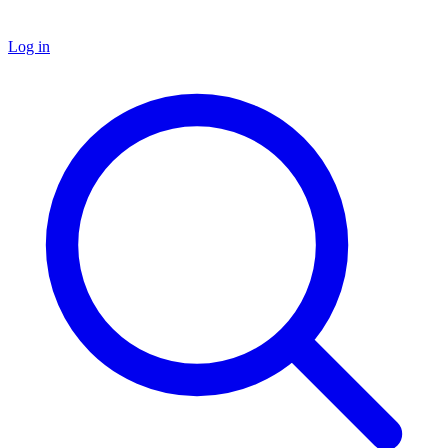
Log in