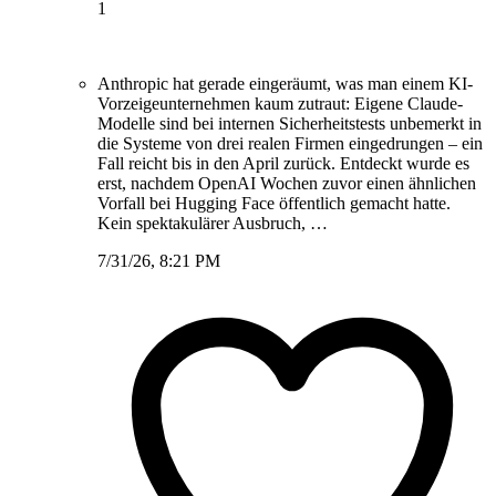
1
Anthropic hat gerade eingeräumt, was man einem KI-
Vorzeigeunternehmen kaum zutraut: Eigene Claude-
Modelle sind bei internen Sicherheitstests unbemerkt in
die Systeme von drei realen Firmen eingedrungen – ein
Fall reicht bis in den April zurück. Entdeckt wurde es
erst, nachdem OpenAI Wochen zuvor einen ähnlichen
Vorfall bei Hugging Face öffentlich gemacht hatte.
Kein spektakulärer Ausbruch, …
7/31/26, 8:21 PM