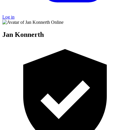
Log in
Online
Jan Konnerth