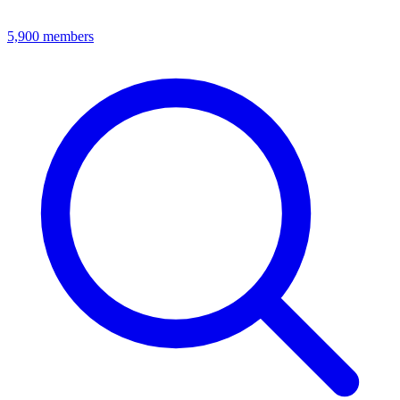
5,900
members