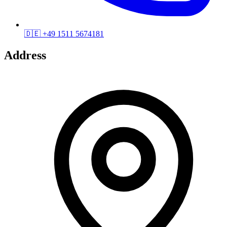
🇩🇪
+49 1511 5674181
Address