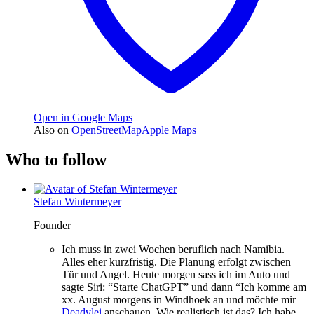
Open in Google Maps
Also on
OpenStreetMap
Apple Maps
Who to follow
Stefan Wintermeyer
Founder
Ich muss in zwei Wochen beruflich nach Namibia.
Alles eher kurzfristig. Die Planung erfolgt zwischen
Tür und Angel. Heute morgen sass ich im Auto und
sagte Siri: “Starte ChatGPT” und dann “Ich komme am
xx. August morgens in Windhoek an und möchte mir
Deadvlei
anschauen. Wie realistisch ist das? Ich habe