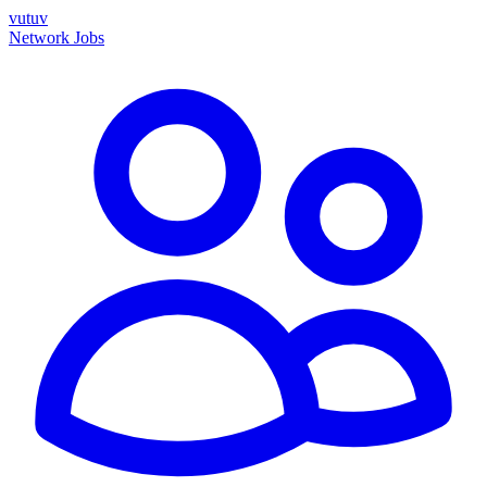
vutuv
Network
Jobs