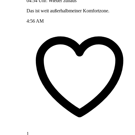
04:54 Uhr: Wieder zuhaus
Das ist weit außerhalbmeiner Komfortzone.
4:56 AM
1