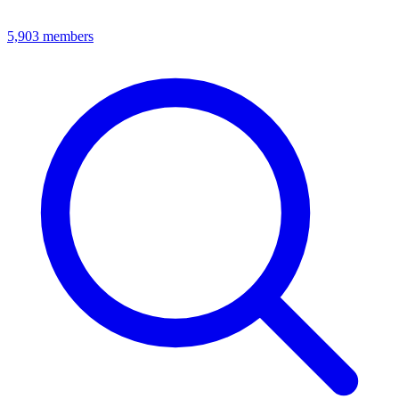
5,903
members