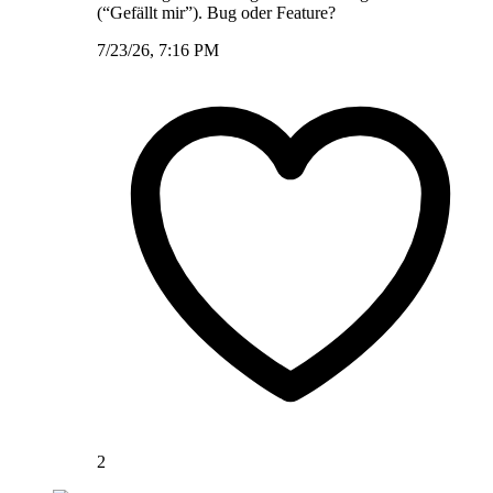
(“Gefällt mir”). Bug oder Feature?
7/23/26, 7:16 PM
2