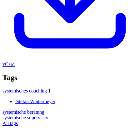
vCard
Tags
systemisches coaching
1
Stefan Wintermeyer
systemische beratung
systemische supervision
All tags