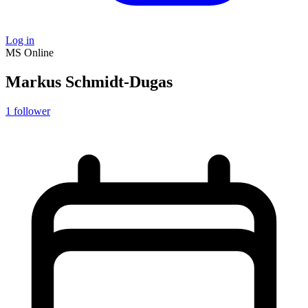
Log in
MS
Online
Markus Schmidt-Dugas
1
follower