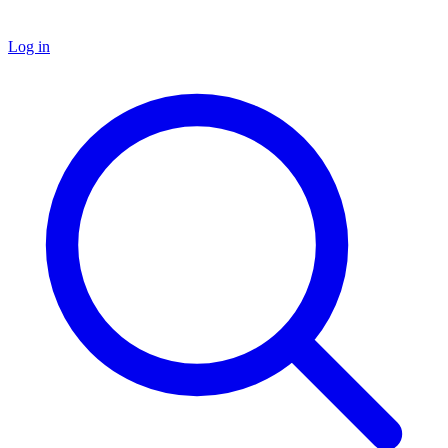
Log in