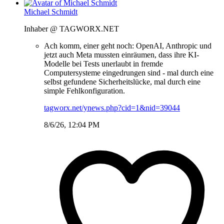
Michael Schmidt
Inhaber @ TAGWORX.NET
Ach komm, einer geht noch: OpenAI, Anthropic und
jetzt auch Meta mussten einräumen, dass ihre KI-
Modelle bei Tests unerlaubt in fremde
Computersysteme eingedrungen sind - mal durch eine
selbst gefundene Sicherheitslücke, mal durch eine
simple Fehlkonfiguration.
tagworx.net/ynews.php?cid=1&nid=39044
8/6/26, 12:04 PM