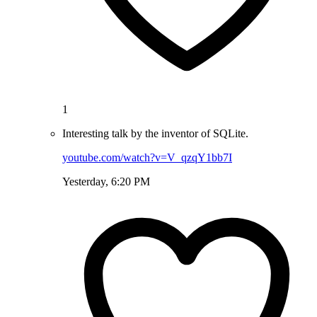
1
Interesting talk by the inventor of SQLite.
youtube.com/watch?v=V_qzqY1bb7I
Yesterday, 6:20 PM