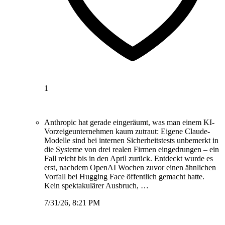
1
Anthropic hat gerade eingeräumt, was man einem KI-
Vorzeigeunternehmen kaum zutraut: Eigene Claude-
Modelle sind bei internen Sicherheitstests unbemerkt in
die Systeme von drei realen Firmen eingedrungen – ein
Fall reicht bis in den April zurück. Entdeckt wurde es
erst, nachdem OpenAI Wochen zuvor einen ähnlichen
Vorfall bei Hugging Face öffentlich gemacht hatte.
Kein spektakulärer Ausbruch, …
7/31/26, 8:21 PM