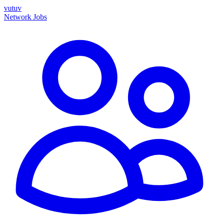
vutuv
Network
Jobs