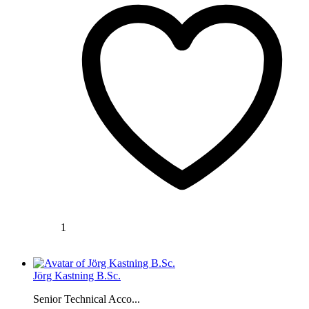
1
Jörg Kastning B.Sc.
Senior Technical Acco...