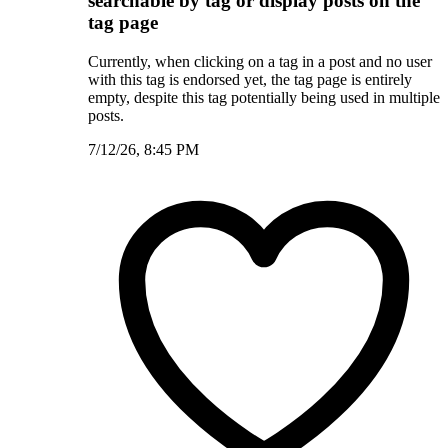
searchable by tag or display posts on the
tag page
Currently, when clicking on a tag in a post and no user
with this tag is endorsed yet, the tag page is entirely
empty, despite this tag potentially being used in multiple
posts.
7/12/26, 8:45 PM