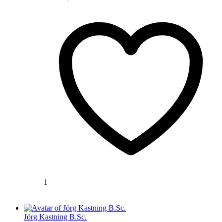
1
Jörg Kastning B.Sc.