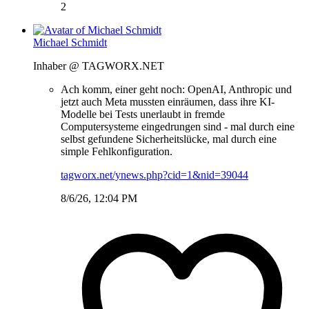
2
Michael Schmidt
Inhaber @ TAGWORX.NET
Ach komm, einer geht noch: OpenAI, Anthropic und
jetzt auch Meta mussten einräumen, dass ihre KI-
Modelle bei Tests unerlaubt in fremde
Computersysteme eingedrungen sind - mal durch eine
selbst gefundene Sicherheitslücke, mal durch eine
simple Fehlkonfiguration.
tagworx.net/ynews.php?cid=1&nid=39044
8/6/26, 12:04 PM