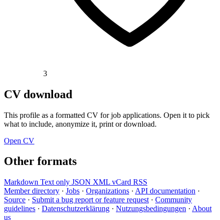
3
CV download
This profile as a formatted CV for job applications. Open it to pick
what to include, anonymize it, print or download.
Open CV
Other formats
Markdown
Text only
JSON
XML
vCard
RSS
Member directory
·
Jobs
·
Organizations
·
API documentation
·
Source
·
Submit a bug report or feature request
·
Community
guidelines
·
Datenschutzerklärung
·
Nutzungsbedingungen
·
About
us