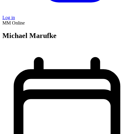
Log in
MM
Online
Michael Marufke