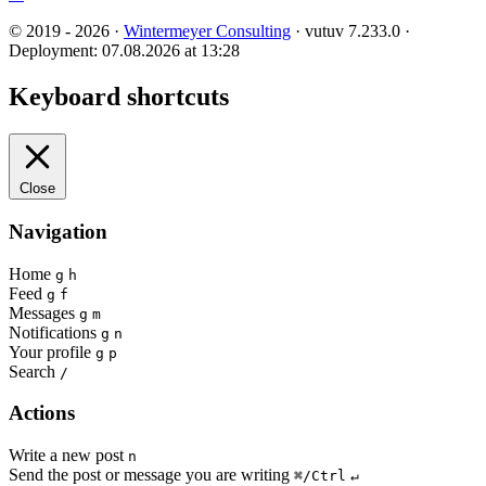
© 2019 - 2026 ·
Wintermeyer Consulting
· vutuv 7.233.0
·
Deployment: 07.08.2026 at 13:28
Keyboard shortcuts
Close
Navigation
Home
g
h
Feed
g
f
Messages
g
m
Notifications
g
n
Your profile
g
p
Search
/
Actions
Write a new post
n
Send the post or message you are writing
⌘/Ctrl
↵