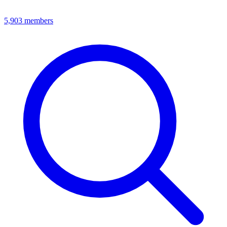
5,903
members