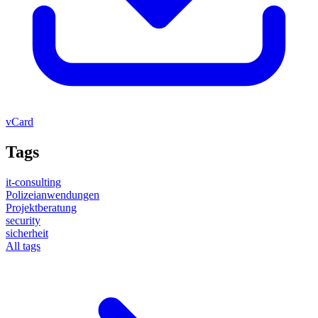
vCard
Tags
it-consulting
Polizeianwendungen
Projektberatung
security
sicherheit
All tags