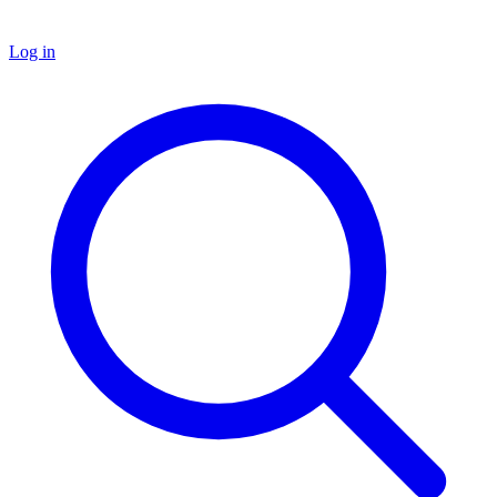
Log in