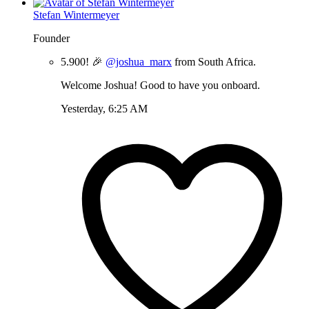
Stefan Wintermeyer
Founder
5.900! 🎉
@joshua_marx
from South Africa.
Welcome Joshua! Good to have you onboard.
Yesterday, 6:25 AM