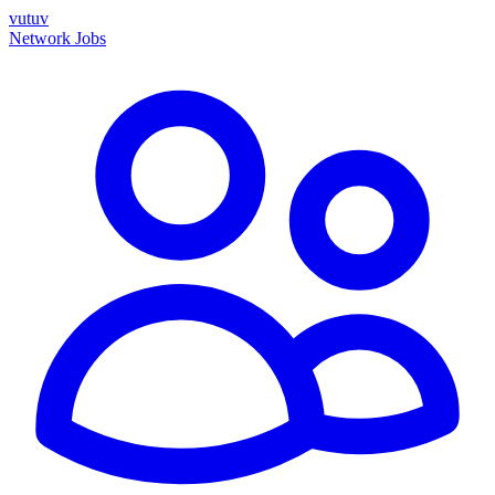
vutuv
Network
Jobs