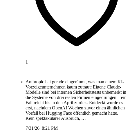
1
Anthropic hat gerade eingeräumt, was man einem KI-
Vorzeigeunternehmen kaum zutraut: Eigene Claude-
Modelle sind bei internen Sicherheitstests unbemerkt in
die Systeme von drei realen Firmen eingedrungen – ein
Fall reicht bis in den April zurück. Entdeckt wurde es
erst, nachdem OpenAI Wochen zuvor einen ähnlichen
Vorfall bei Hugging Face öffentlich gemacht hatte.
Kein spektakulärer Ausbruch, …
7/31/26, 8:21 PM