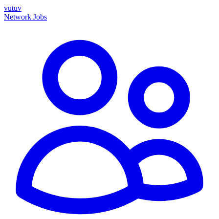
vutuv
Network
Jobs