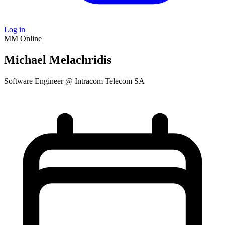
Log in
MM
Online
Michael Melachridis
Software Engineer @ Intracom Telecom SA