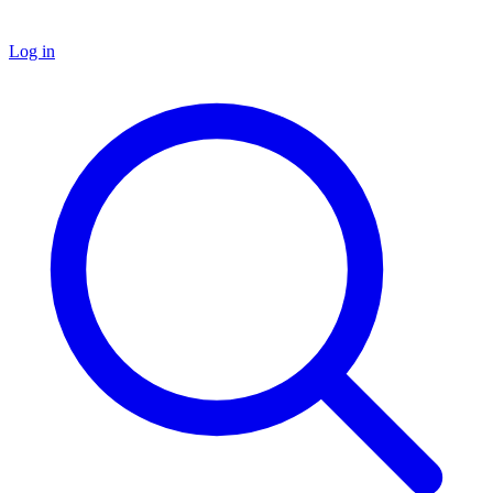
Log in