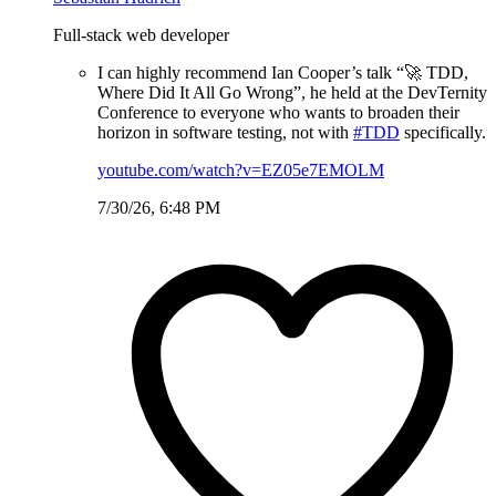
Full-stack web developer
I can highly recommend Ian Cooper’s talk “🚀 TDD,
Where Did It All Go Wrong”, he held at the DevTernity
Conference to everyone who wants to broaden their
horizon in software testing, not with
#TDD
specifically.
youtube.com/watch?v=EZ05e7EMOLM
7/30/26, 6:48 PM