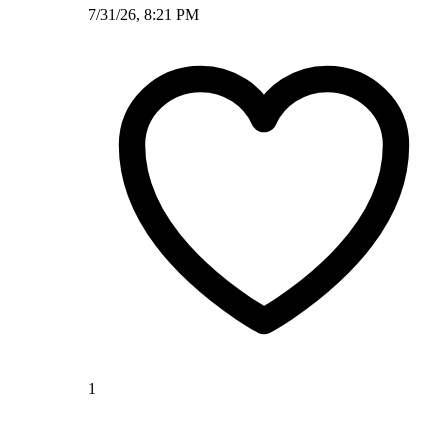
7/31/26, 8:21 PM
1