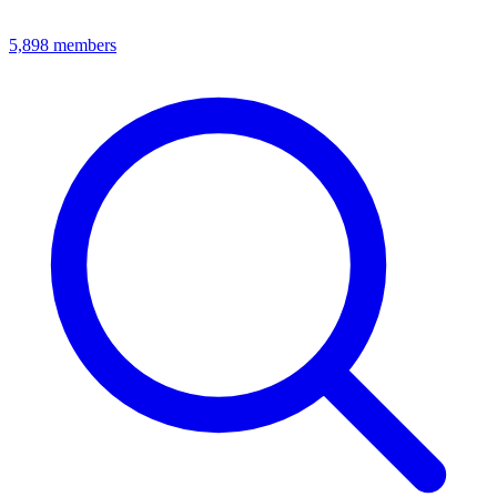
5,898
members