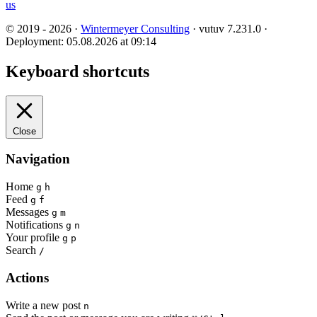
us
© 2019 - 2026 ·
Wintermeyer Consulting
· vutuv 7.231.0
·
Deployment: 05.08.2026 at 09:14
Keyboard shortcuts
Close
Navigation
Home
g
h
Feed
g
f
Messages
g
m
Notifications
g
n
Your profile
g
p
Search
/
Actions
Write a new post
n