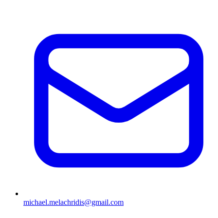
michael.melachridis@gmail.com