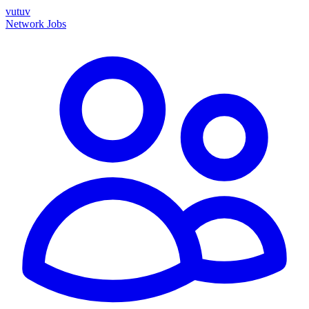
vutuv
Network
Jobs