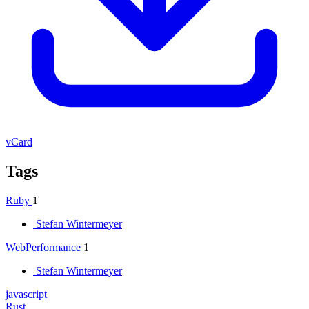
vCard
Tags
Ruby
1
Stefan Wintermeyer
WebPerformance
1
Stefan Wintermeyer
javascript
Rust