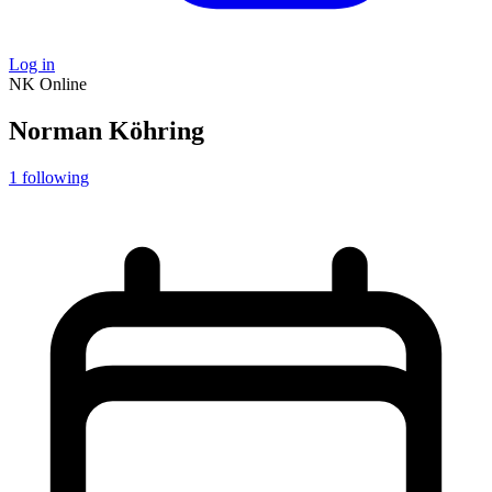
Log in
NK
Online
Norman Köhring
1
following