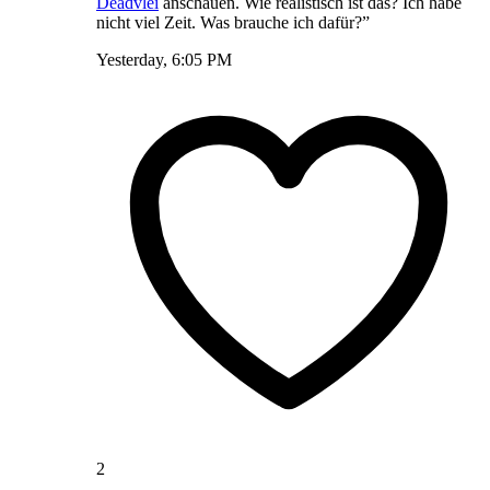
Deadvlei
anschauen. Wie realistisch ist das? Ich habe
nicht viel Zeit. Was brauche ich dafür?”
Yesterday, 6:05 PM
2