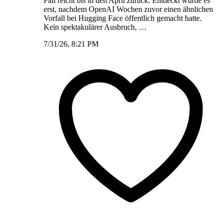
Fall reicht bis in den April zurück. Entdeckt wurde es
erst, nachdem OpenAI Wochen zuvor einen ähnlichen
Vorfall bei Hugging Face öffentlich gemacht hatte.
Kein spektakulärer Ausbruch, …
7/31/26, 8:21 PM