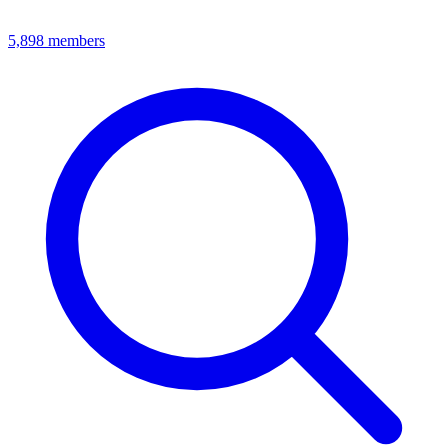
5,898
members