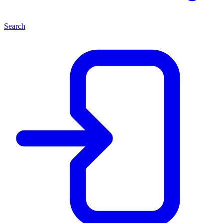
Search