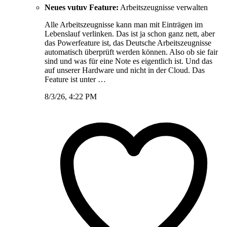
Neues vutuv Feature:
Arbeitszeugnisse verwalten
Alle Arbeitszeugnisse kann man mit Einträgen im
Lebenslauf verlinken. Das ist ja schon ganz nett, aber
das Powerfeature ist, das Deutsche Arbeitszeugnisse
automatisch überprüft werden können. Also ob sie fair
sind und was für eine Note es eigentlich ist. Und das
auf unserer Hardware und nicht in der Cloud. Das
Feature ist unter …
8/3/26, 4:22 PM