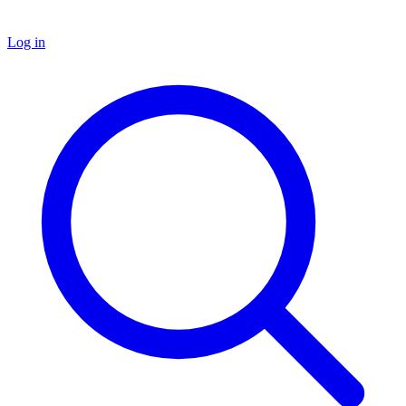
Log in