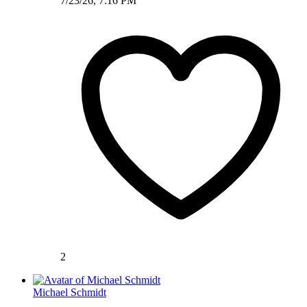
7/23/26, 7:16 PM
2
Michael Schmidt