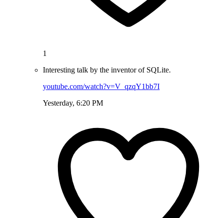
1
Interesting talk by the inventor of SQLite.
youtube.com/watch?v=V_qzqY1bb7I
Yesterday, 6:20 PM