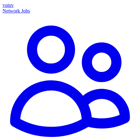
vutuv
Network
Jobs