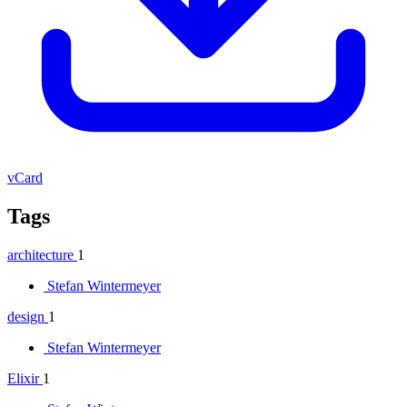
vCard
Tags
architecture
1
Stefan Wintermeyer
design
1
Stefan Wintermeyer
Elixir
1