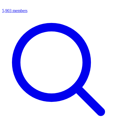
5,903
members