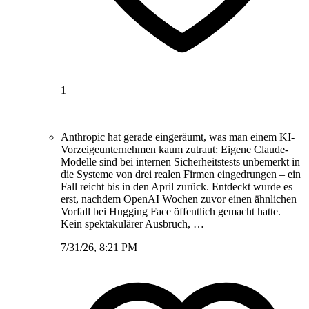
1
Anthropic hat gerade eingeräumt, was man einem KI-
Vorzeigeunternehmen kaum zutraut: Eigene Claude-
Modelle sind bei internen Sicherheitstests unbemerkt in
die Systeme von drei realen Firmen eingedrungen – ein
Fall reicht bis in den April zurück. Entdeckt wurde es
erst, nachdem OpenAI Wochen zuvor einen ähnlichen
Vorfall bei Hugging Face öffentlich gemacht hatte.
Kein spektakulärer Ausbruch, …
7/31/26, 8:21 PM