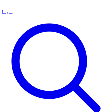
Log in