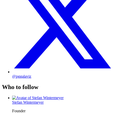
@pggalaviz
Who to follow
Stefan Wintermeyer
Founder