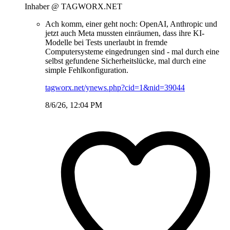
Inhaber @ TAGWORX.NET
Ach komm, einer geht noch: OpenAI, Anthropic und
jetzt auch Meta mussten einräumen, dass ihre KI-
Modelle bei Tests unerlaubt in fremde
Computersysteme eingedrungen sind - mal durch eine
selbst gefundene Sicherheitslücke, mal durch eine
simple Fehlkonfiguration.
tagworx.net/ynews.php?cid=1&nid=39044
8/6/26, 12:04 PM