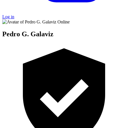
Log in
Online
Pedro G. Galaviz