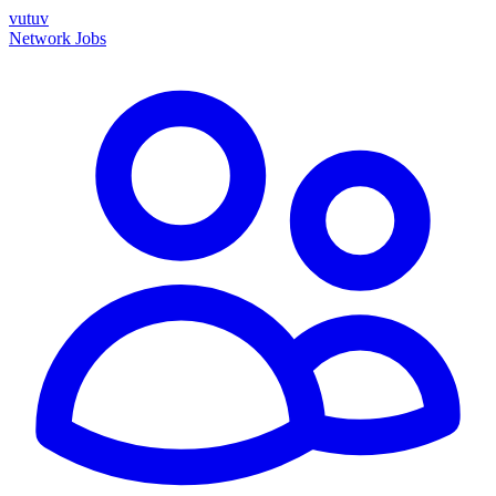
vutuv
Network
Jobs