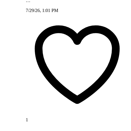
…
7/29/26, 1:01 PM
1