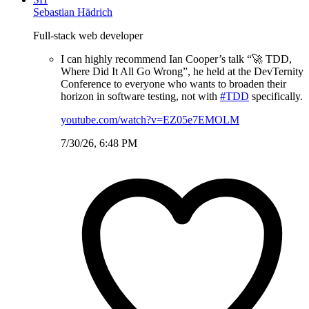
Sebastian Hädrich
Full-stack web developer
I can highly recommend Ian Cooper’s talk “🚀 TDD,
Where Did It All Go Wrong”, he held at the DevTernity
Conference to everyone who wants to broaden their
horizon in software testing, not with
#TDD
specifically.
youtube.com/watch?v=EZ05e7EMOLM
7/30/26, 6:48 PM