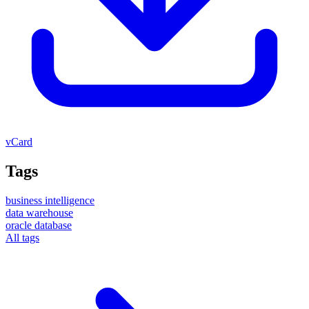
vCard
Tags
business intelligence
data warehouse
oracle database
All tags