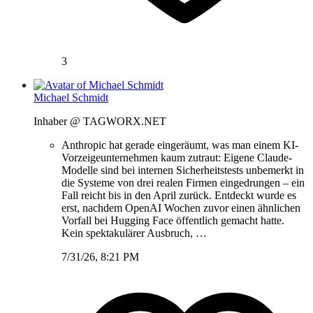
3
Michael Schmidt
Inhaber @ TAGWORX.NET
Anthropic hat gerade eingeräumt, was man einem KI-
Vorzeigeunternehmen kaum zutraut: Eigene Claude-
Modelle sind bei internen Sicherheitstests unbemerkt in
die Systeme von drei realen Firmen eingedrungen – ein
Fall reicht bis in den April zurück. Entdeckt wurde es
erst, nachdem OpenAI Wochen zuvor einen ähnlichen
Vorfall bei Hugging Face öffentlich gemacht hatte.
Kein spektakulärer Ausbruch, …
7/31/26, 8:21 PM