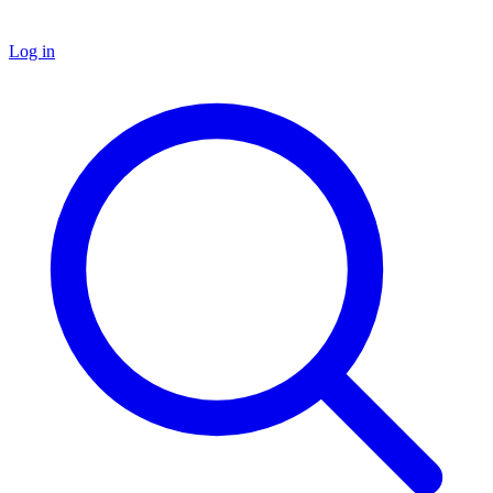
Log in