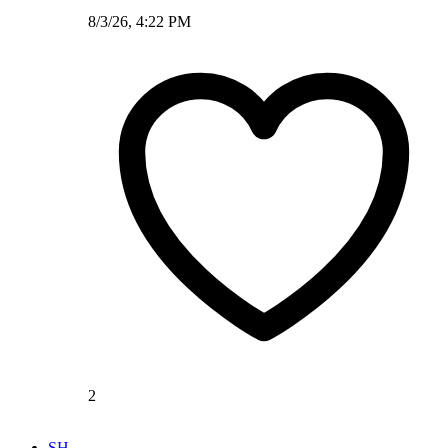
8/3/26, 4:22 PM
2
SH