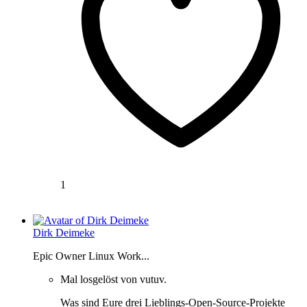
1
Dirk Deimeke
Epic Owner Linux Work...
Mal losgelöst von vutuv.
Was sind Eure drei Lieblings-Open-Source-Projekte