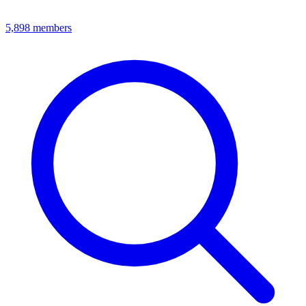
5,898
members