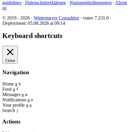
guidelines
·
Datenschutzerklärung
·
Nutzungsbedingungen
·
About
us
© 2019 - 2026 ·
Wintermeyer Consulting
· vutuv 7.231.0
·
Deployment: 05.08.2026 at 09:14
Keyboard shortcuts
Close
Navigation
Home
g
h
Feed
g
f
Messages
g
m
Notifications
g
n
Your profile
g
p
Search
/
Actions