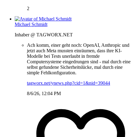
2
Michael Schmidt
Inhaber @ TAGWORX.NET
Ach komm, einer geht noch: OpenAI, Anthropic und
jetzt auch Meta mussten einräumen, dass ihre KI-
Modelle bei Tests unerlaubt in fremde
Computersysteme eingedrungen sind - mal durch eine
selbst gefundene Sicherheitslücke, mal durch eine
simple Fehlkonfiguration.
tagworx.net/ynews.php?cid=1&nid=39044
8/6/26, 12:04 PM