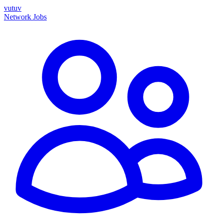
vutuv
Network
Jobs