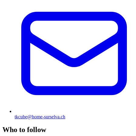
tkcube@home-surselva.ch
Who to follow