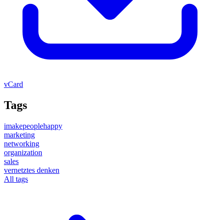
vCard
Tags
imakepeoplehappy
marketing
networking
organization
sales
vernetztes denken
All tags