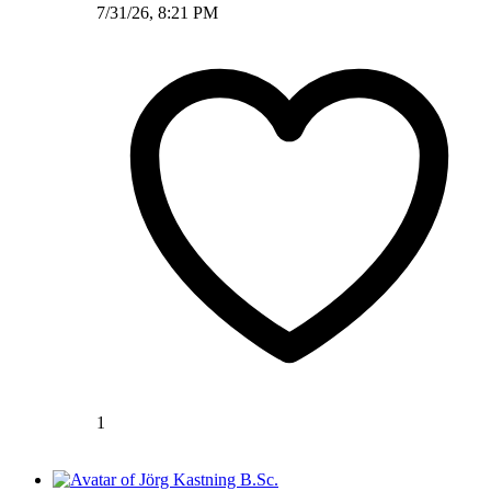
7/31/26, 8:21 PM
1