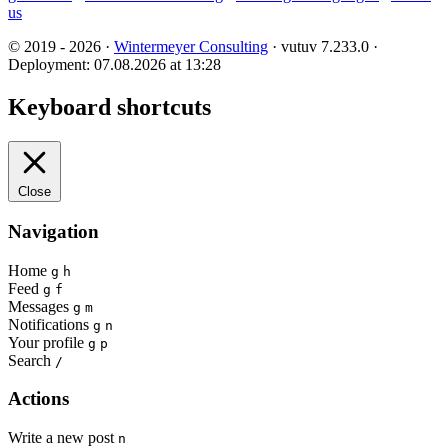
us
© 2019 - 2026 ·
Wintermeyer Consulting
· vutuv 7.233.0
·
Deployment: 07.08.2026 at 13:28
Keyboard shortcuts
Close
Navigation
Home
g
h
Feed
g
f
Messages
g
m
Notifications
g
n
Your profile
g
p
Search
/
Actions
Write a new post
n