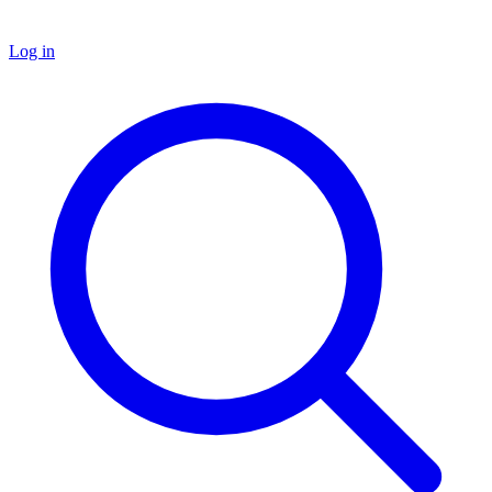
Log in