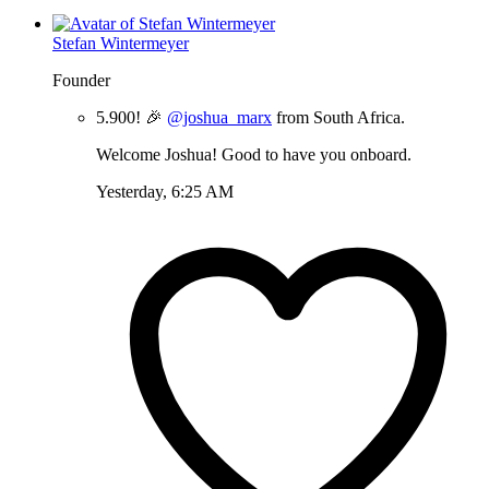
Stefan Wintermeyer
Founder
5.900! 🎉
@joshua_marx
from South Africa.
Welcome Joshua! Good to have you onboard.
Yesterday, 6:25 AM