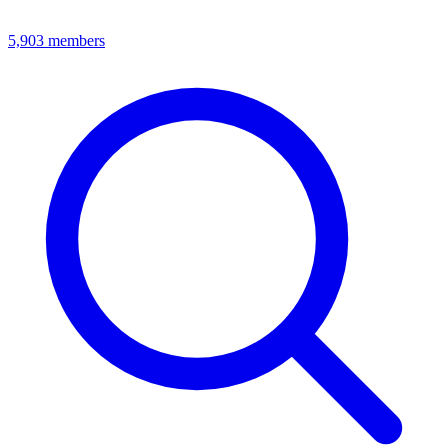
5,903
members