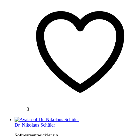
3
Dr. Nikolaus Schüler
Softwareentwickler un...