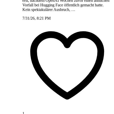
erst, nachdem OpenAI Wochen zuvor einen ähnlichen
Vorfall bei Hugging Face öffentlich gemacht hatte.
Kein spektakulärer Ausbruch, …
7/31/26, 8:21 PM
1