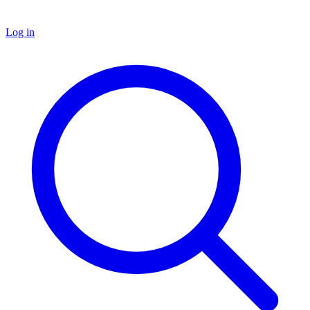
Log in