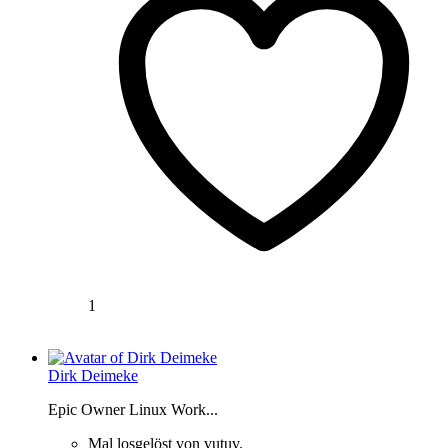
1
Dirk Deimeke
Epic Owner Linux Work...
Mal losgelöst von vutuv.