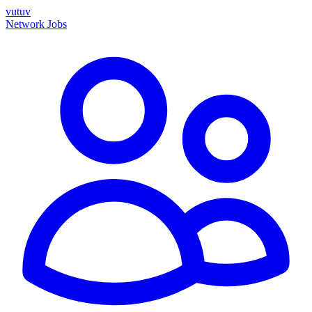
vutuv
Network
Jobs