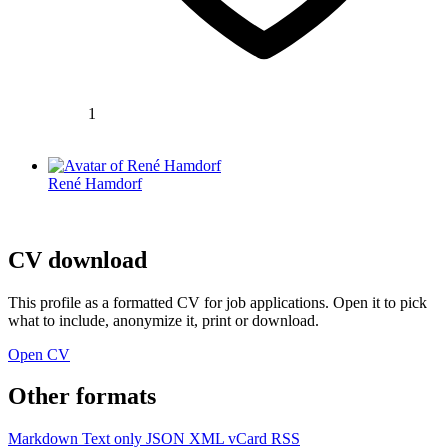
1
René Hamdorf
CV download
This profile as a formatted CV for job applications. Open it to pick
what to include, anonymize it, print or download.
Open CV
Other formats
Markdown
Text only
JSON
XML
vCard
RSS