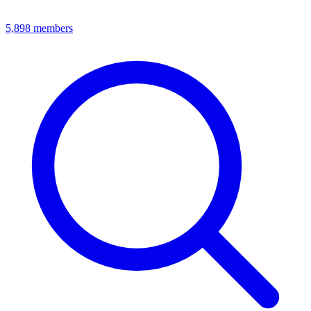
5,898
members