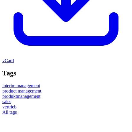
vCard
Tags
interim management
product management
produktmanagement
sales
vertrieb
All tags