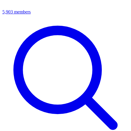
5,903
members