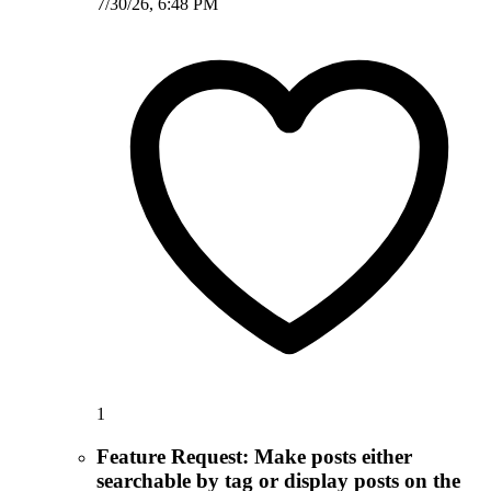
7/30/26, 6:48 PM
1
Feature Request: Make posts either
searchable by tag or display posts on the