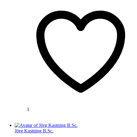
1
Jörg Kastning B.Sc.