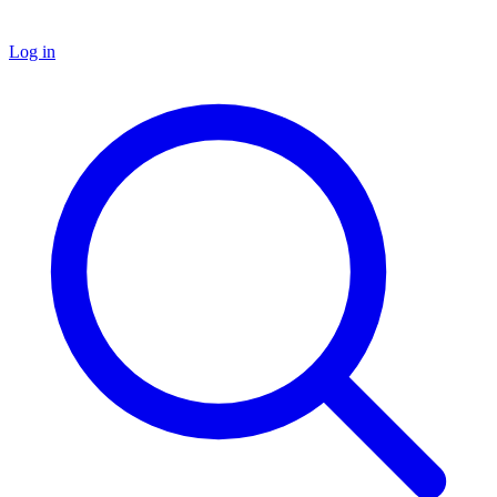
Log in