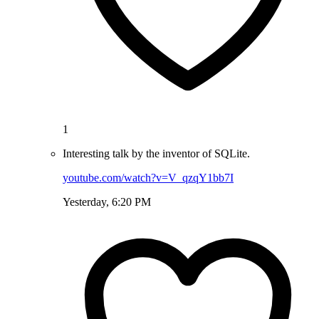
1
Interesting talk by the inventor of SQLite.
youtube.com/watch?v=V_qzqY1bb7I
Yesterday, 6:20 PM