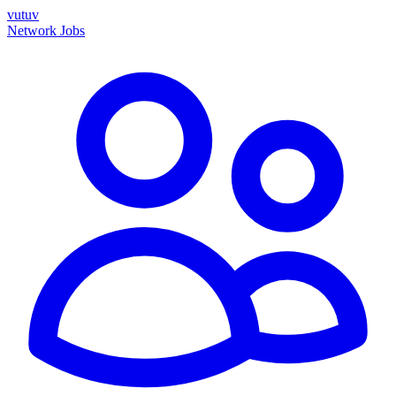
vutuv
Network
Jobs