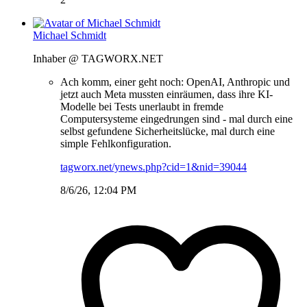
Michael Schmidt
Inhaber @ TAGWORX.NET
Ach komm, einer geht noch: OpenAI, Anthropic und
jetzt auch Meta mussten einräumen, dass ihre KI-
Modelle bei Tests unerlaubt in fremde
Computersysteme eingedrungen sind - mal durch eine
selbst gefundene Sicherheitslücke, mal durch eine
simple Fehlkonfiguration.
tagworx.net/ynews.php?cid=1&nid=39044
8/6/26, 12:04 PM