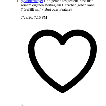
@wintermeyer
Hab gerade festgestellt, dass man
seinem eigenen Beitrag ein Herzchen geben kann
(“Gefällt mir”). Bug oder Feature?
7/23/26, 7:16 PM
2