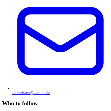
a-s.meissen@t-online.de
Who to follow