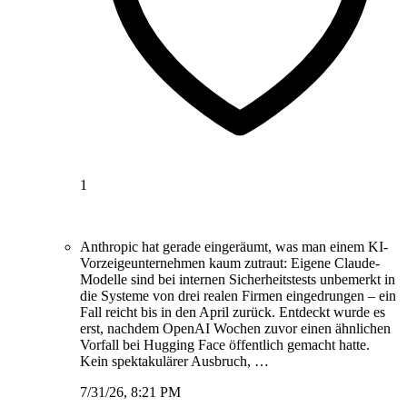
1
Anthropic hat gerade eingeräumt, was man einem KI-
Vorzeigeunternehmen kaum zutraut: Eigene Claude-
Modelle sind bei internen Sicherheitstests unbemerkt in
die Systeme von drei realen Firmen eingedrungen – ein
Fall reicht bis in den April zurück. Entdeckt wurde es
erst, nachdem OpenAI Wochen zuvor einen ähnlichen
Vorfall bei Hugging Face öffentlich gemacht hatte.
Kein spektakulärer Ausbruch, …
7/31/26, 8:21 PM