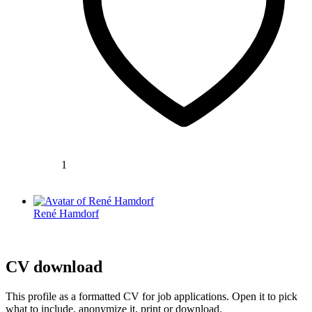
1
René Hamdorf
CV download
This profile as a formatted CV for job applications. Open it to pick
what to include, anonymize it, print or download.