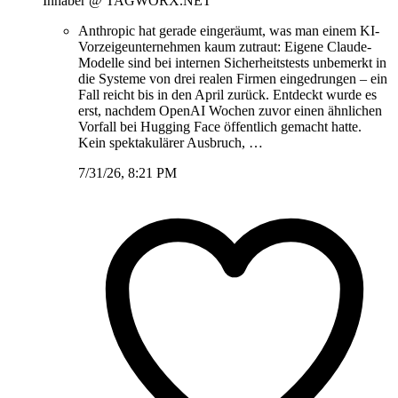
Inhaber @ TAGWORX.NET
Anthropic hat gerade eingeräumt, was man einem KI-
Vorzeigeunternehmen kaum zutraut: Eigene Claude-
Modelle sind bei internen Sicherheitstests unbemerkt in
die Systeme von drei realen Firmen eingedrungen – ein
Fall reicht bis in den April zurück. Entdeckt wurde es
erst, nachdem OpenAI Wochen zuvor einen ähnlichen
Vorfall bei Hugging Face öffentlich gemacht hatte.
Kein spektakulärer Ausbruch, …
7/31/26, 8:21 PM