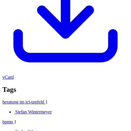
vCard
Tags
beratung im ict-umfeld
1
Stefan Wintermeyer
bpmn
1