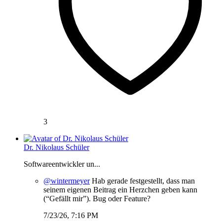
3
Dr. Nikolaus Schüler
Softwareentwickler un...
@wintermeyer
Hab gerade festgestellt, dass man
seinem eigenen Beitrag ein Herzchen geben kann
(“Gefällt mir”). Bug oder Feature?
7/23/26, 7:16 PM