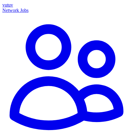
vutuv
Network
Jobs