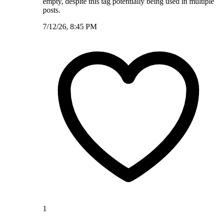
empty, despite this tag potentially being used in multiple
posts.
7/12/26, 8:45 PM
1