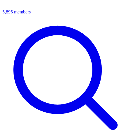
5,895
members