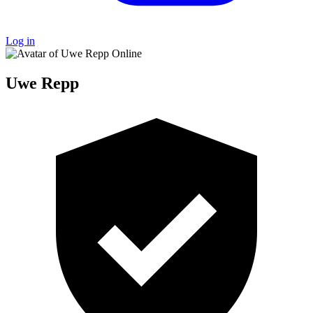
Log in
Online
Uwe Repp