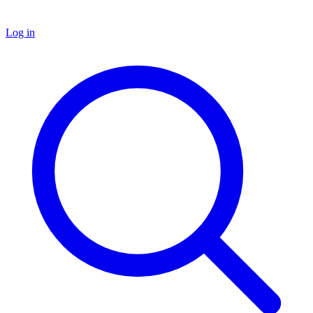
Log in