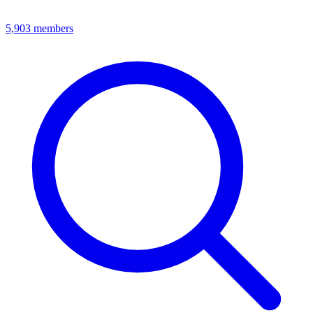
5,903
members