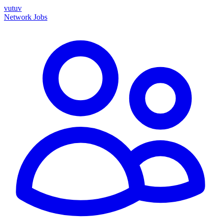
vutuv
Network
Jobs