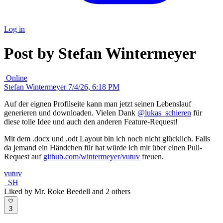
Log in
Post by Stefan Wintermeyer
Online
Stefan Wintermeyer
7/4/26, 6:18 PM
Auf der eignen Profilseite kann man jetzt seinen Lebenslauf
generieren und downloaden. Vielen Dank
@lukas_schieren
für
diese tolle Idee und auch den anderen Feature-Request!
Mit dem .docx und .odt Layout bin ich noch nicht glücklich. Falls
da jemand ein Händchen für hat würde ich mir über einen Pull-
Request auf
github.com/wintermeyer/vutuv
freuen.
vutuv
SH
Liked by Mr. Roke Beedell and 2 others
3