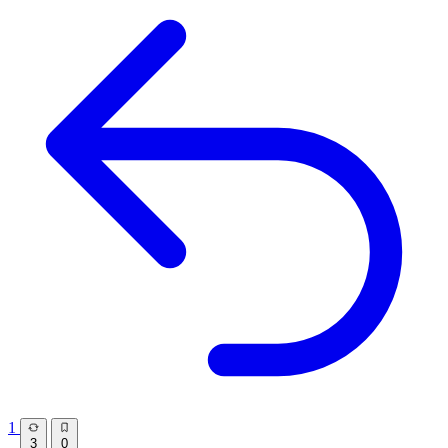
1
3
0