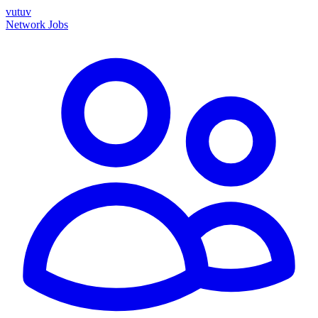
vutuv
Network
Jobs