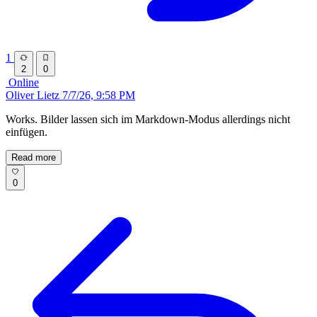
1
2
0
Online
Oliver Lietz
7/7/26, 9:58 PM
Works. Bilder lassen sich im Markdown-Modus allerdings nicht
einfügen.
Read more
0