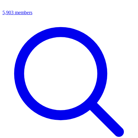
5,903
members