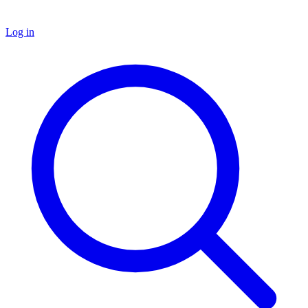
Log in