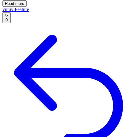
Read more
vutuv
Feature
0