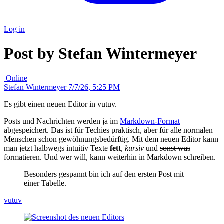
Log in
Post by Stefan Wintermeyer
Online
Stefan Wintermeyer
7/7/26, 5:25 PM
Es gibt einen neuen Editor in vutuv.
Posts und Nachrichten werden ja im
Markdown-Format
abgespeichert. Das ist für Techies praktisch, aber für alle normalen
Menschen schon gewöhnungsbedürftig. Mit dem neuen Editor kann
man jetzt halbwegs intuitiv Texte
fett
,
kursiv
und
sonst was
formatieren. Und wer will, kann weiterhin in Markdown schreiben.
Besonders gespannt bin ich auf den ersten Post mit
einer Tabelle.
vutuv