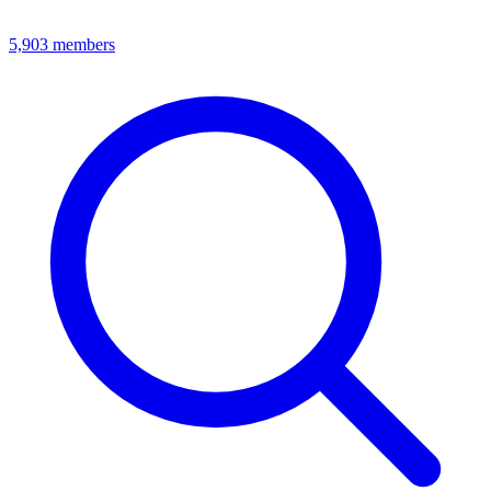
5,903
members