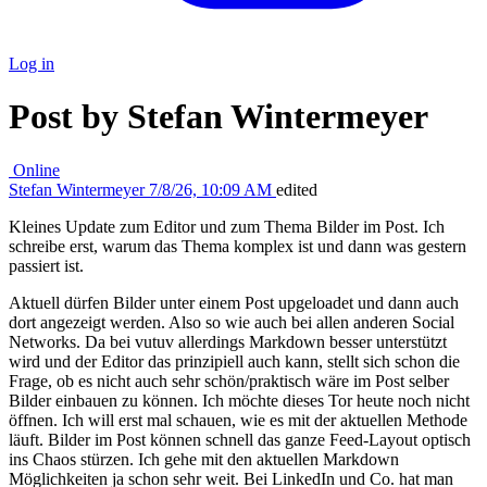
Log in
Post by Stefan Wintermeyer
Online
Stefan Wintermeyer
7/8/26, 10:09 AM
edited
Kleines Update zum Editor und zum Thema Bilder im Post. Ich
schreibe erst, warum das Thema komplex ist und dann was gestern
passiert ist.
Aktuell dürfen Bilder unter einem Post upgeloadet und dann auch
dort angezeigt werden. Also so wie auch bei allen anderen Social
Networks. Da bei vutuv allerdings Markdown besser unterstützt
wird und der Editor das prinzipiell auch kann, stellt sich schon die
Frage, ob es nicht auch sehr schön/praktisch wäre im Post selber
Bilder einbauen zu können. Ich möchte dieses Tor heute noch nicht
öffnen. Ich will erst mal schauen, wie es mit der aktuellen Methode
läuft. Bilder im Post können schnell das ganze Feed-Layout optisch
ins Chaos stürzen. Ich gehe mit den aktuellen Markdown
Möglichkeiten ja schon sehr weit. Bei LinkedIn und Co. hat man