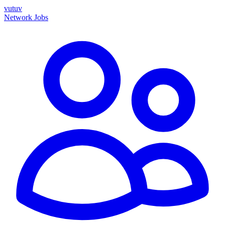
vutuv
Network
Jobs