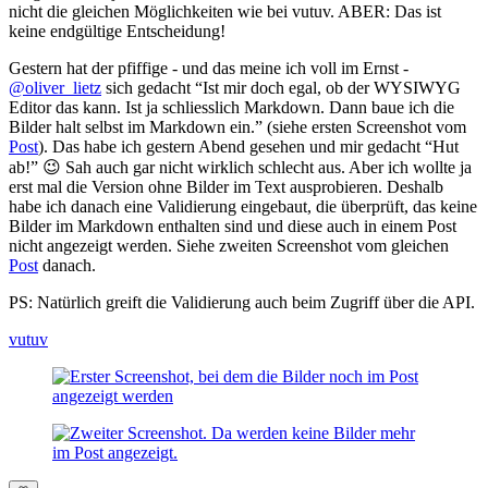
nicht die gleichen Möglichkeiten wie bei vutuv. ABER: Das ist
keine endgültige Entscheidung!
Gestern hat der pfiffige - und das meine ich voll im Ernst -
@oliver_lietz
sich gedacht “Ist mir doch egal, ob der WYSIWYG
Editor das kann. Ist ja schliesslich Markdown. Dann baue ich die
Bilder halt selbst im Markdown ein.” (siehe ersten Screenshot vom
Post
). Das habe ich gestern Abend gesehen und mir gedacht “Hut
ab!” 😉 Sah auch gar nicht wirklich schlecht aus. Aber ich wollte ja
erst mal die Version ohne Bilder im Text ausprobieren. Deshalb
habe ich danach eine Validierung eingebaut, die überprüft, das keine
Bilder im Markdown enthalten sind und diese auch in einem Post
nicht angezeigt werden. Siehe zweiten Screenshot vom gleichen
Post
danach.
PS: Natürlich greift die Validierung auch beim Zugriff über die API.
vutuv