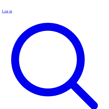
Log in