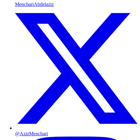
MenchariAbdelaziz
@AzizMenchari