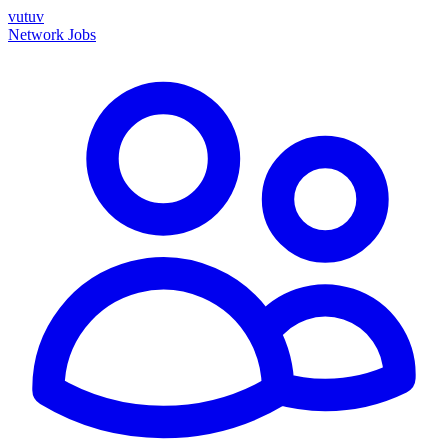
vutuv
Network
Jobs