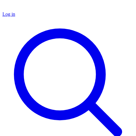
Log in