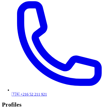
🇹🇳
+216 52 211 921
Profiles