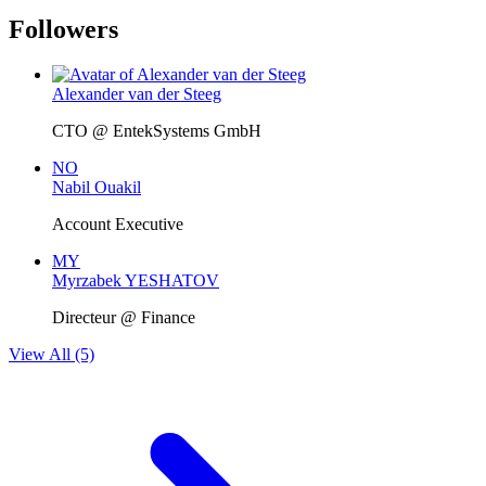
Followers
Alexander van der Steeg
CTO @ EntekSystems GmbH
NO
Nabil Ouakil
Account Executive
MY
Myrzabek YESHATOV
Directeur @ Finance
View All (5)