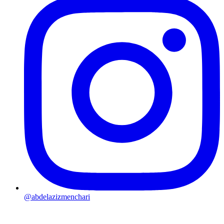
@abdelazizmenchari