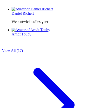
Daniel Richert
Webentwickler/designer
Arndt Touby
View All (17)