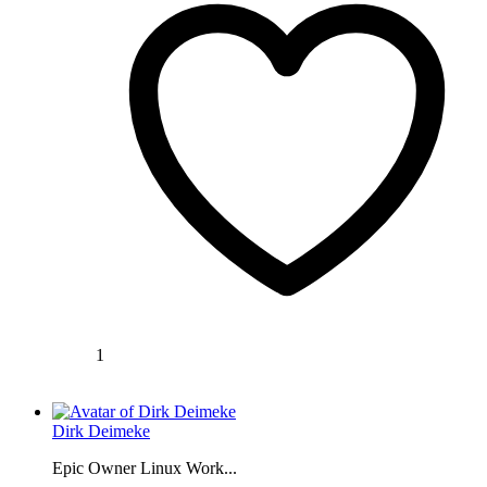
1
Dirk Deimeke
Epic Owner Linux Work...