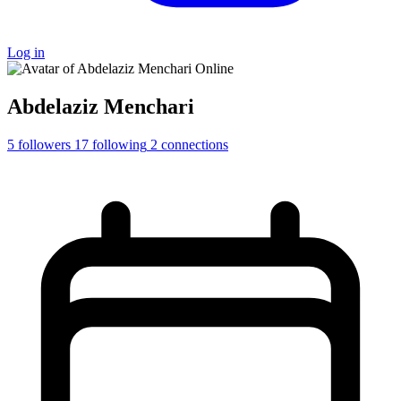
Log in
Online
Abdelaziz Menchari
5
followers
17
following
2
connections