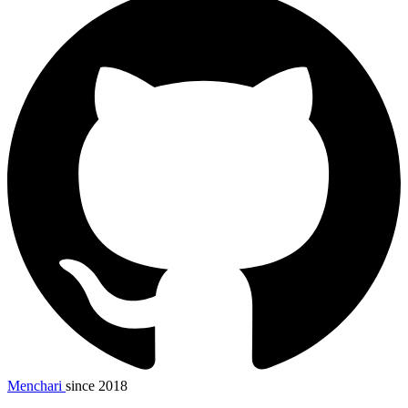
Menchari
since 2018