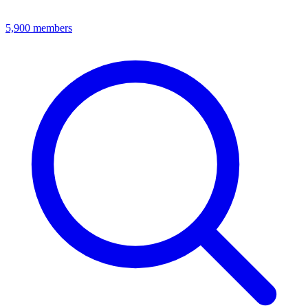
5,900
members