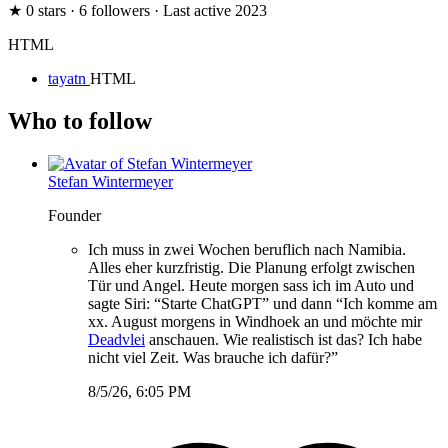
★ 0 stars · 6 followers · Last active 2023
HTML
tayatn
HTML
Who to follow
Stefan Wintermeyer
Founder
Ich muss in zwei Wochen beruflich nach Namibia.
Alles eher kurzfristig. Die Planung erfolgt zwischen
Tür und Angel. Heute morgen sass ich im Auto und
sagte Siri: “Starte ChatGPT” und dann “Ich komme am
xx. August morgens in Windhoek an und möchte mir
Deadvlei
anschauen. Wie realistisch ist das? Ich habe
nicht viel Zeit. Was brauche ich dafür?”
8/5/26, 6:05 PM