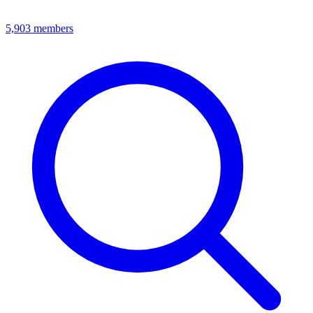
5,903
members