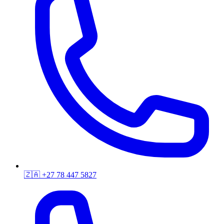
🇿🇦
+27 78 447 5827