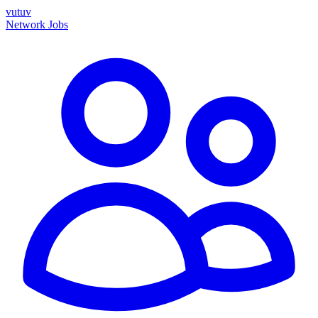
vutuv
Network
Jobs