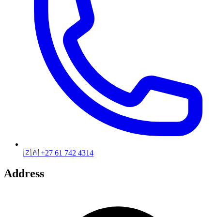
🇿🇦
+27 61 742 4314
Address