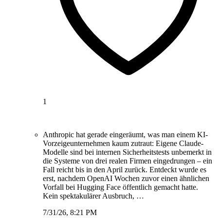
1
Anthropic hat gerade eingeräumt, was man einem KI-
Vorzeigeunternehmen kaum zutraut: Eigene Claude-
Modelle sind bei internen Sicherheitstests unbemerkt in
die Systeme von drei realen Firmen eingedrungen – ein
Fall reicht bis in den April zurück. Entdeckt wurde es
erst, nachdem OpenAI Wochen zuvor einen ähnlichen
Vorfall bei Hugging Face öffentlich gemacht hatte.
Kein spektakulärer Ausbruch, …
7/31/26, 8:21 PM