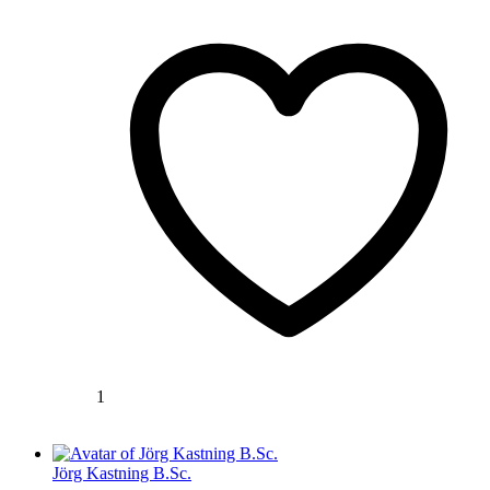
1
Jörg Kastning B.Sc.