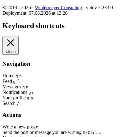
© 2019 - 2026 ·
Wintermeyer Consulting
· vutuv 7.233.0
·
Deployment: 07.08.2026 at 13:28
Keyboard shortcuts
Close
Navigation
Home
g
h
Feed
g
f
Messages
g
m
Notifications
g
n
Your profile
g
p
Search
/
Actions
Write a new post
n
Send the post or message you are writing
⌘/Ctrl
↵