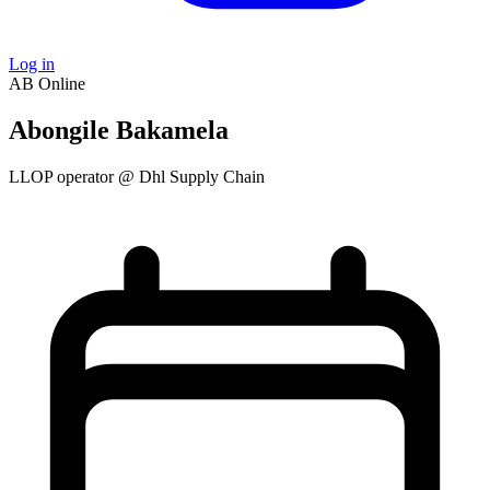
Log in
AB
Online
Abongile Bakamela
LLOP operator @ Dhl Supply Chain