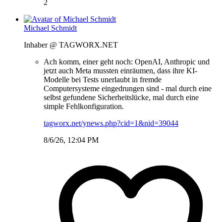
2
Michael Schmidt
Inhaber @ TAGWORX.NET
Ach komm, einer geht noch: OpenAI, Anthropic und
jetzt auch Meta mussten einräumen, dass ihre KI-
Modelle bei Tests unerlaubt in fremde
Computersysteme eingedrungen sind - mal durch eine
selbst gefundene Sicherheitslücke, mal durch eine
simple Fehlkonfiguration.
tagworx.net/ynews.php?cid=1&nid=39044
8/6/26, 12:04 PM