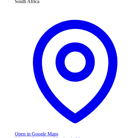
South Africa
Open in Google Maps