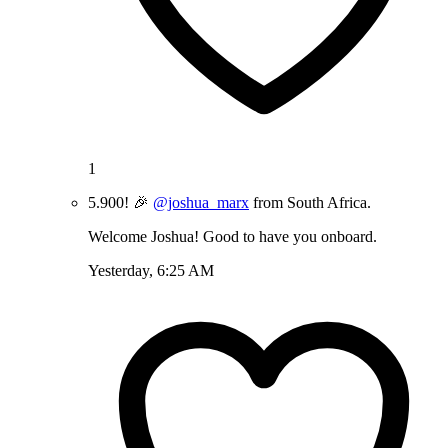
1
5.900! 🎉
@joshua_marx
from South Africa.
Welcome Joshua! Good to have you onboard.
Yesterday, 6:25 AM