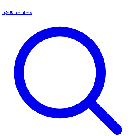
5,900
members