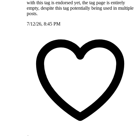
with this tag is endorsed yet, the tag page is entirely
empty, despite this tag potentially being used in multiple
posts.
7/12/26, 8:45 PM