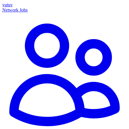
vutuv
Network
Jobs