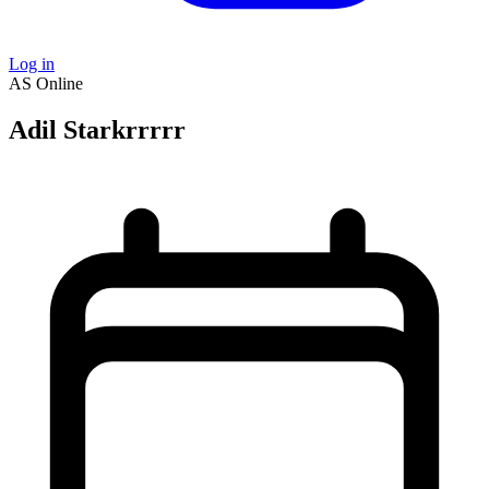
Log in
AS
Online
Adil Starkrrrrr