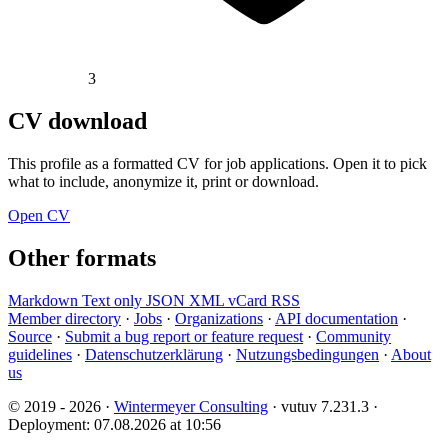
3
CV download
This profile as a formatted CV for job applications. Open it to pick
what to include, anonymize it, print or download.
Open CV
Other formats
Markdown
Text only
JSON
XML
vCard
RSS
Member directory
·
Jobs
·
Organizations
·
API documentation
·
Source
·
Submit a bug report or feature request
·
Community
guidelines
·
Datenschutzerklärung
·
Nutzungsbedingungen
·
About
us
© 2019 - 2026 ·
Wintermeyer Consulting
· vutuv 7.231.3
·
Deployment: 07.08.2026 at 10:56