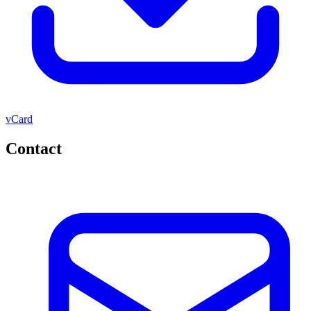
vCard
Contact