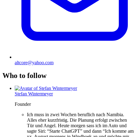
altcore@yahoo.com
Who to follow
Stefan Wintermeyer
Founder
Ich muss in zwei Wochen beruflich nach Namibia.
Alles eher kurzfristig. Die Planung erfolgt zwischen
Tür und Angel. Heute morgen sass ich im Auto und
sagte Siri: “Starte ChatGPT” und dann “Ich komme am
xx. August morgens in Windhoek an und möchte mir