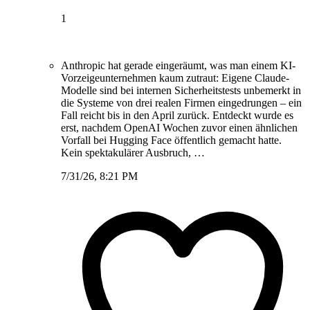
1
Anthropic hat gerade eingeräumt, was man einem KI-
Vorzeigeunternehmen kaum zutraut: Eigene Claude-
Modelle sind bei internen Sicherheitstests unbemerkt in
die Systeme von drei realen Firmen eingedrungen – ein
Fall reicht bis in den April zurück. Entdeckt wurde es
erst, nachdem OpenAI Wochen zuvor einen ähnlichen
Vorfall bei Hugging Face öffentlich gemacht hatte.
Kein spektakulärer Ausbruch, …
7/31/26, 8:21 PM