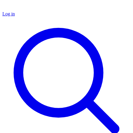
Log in