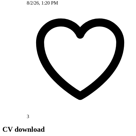
8/2/26, 1:20 PM
3
CV download