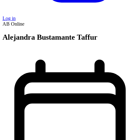
Log in
AB
Online
Alejandra Bustamante Taffur