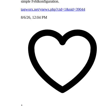
simple Fehlkonfiguration.
tagworx.net/ynews.php?cid=1&nid=39044
8/6/26, 12:04 PM
1