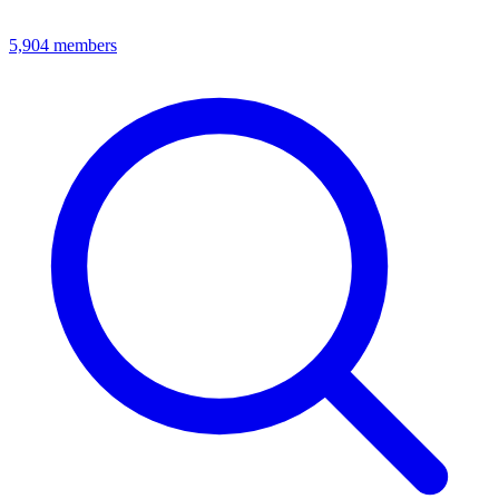
5,904
members