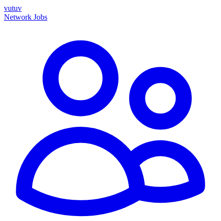
vutuv
Network
Jobs