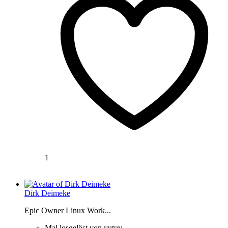
1
Dirk Deimeke
Epic Owner Linux Work...
Mal losgelöst von vutuv.