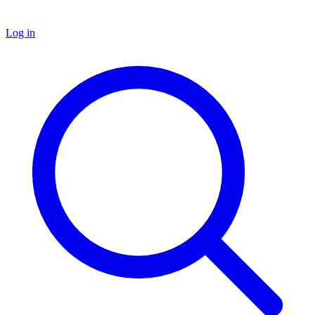
Log in