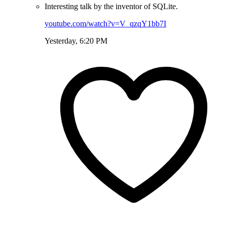
Interesting talk by the inventor of SQLite.
youtube.com/watch?v=V_qzqY1bb7I
Yesterday, 6:20 PM