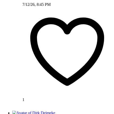
7/12/26, 8:45 PM
1