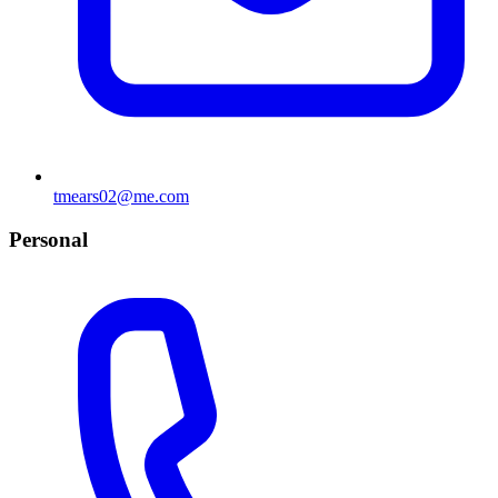
tmears02@me.com
Personal