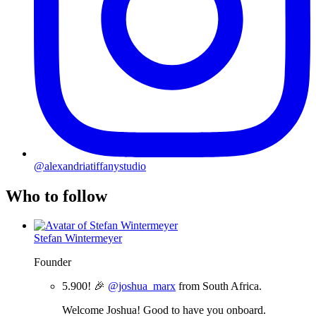
@alexandriatiffanystudio
Who to follow
Stefan Wintermeyer
Founder
5.900! 🎉
@joshua_marx
from South Africa.
Welcome Joshua! Good to have you onboard.