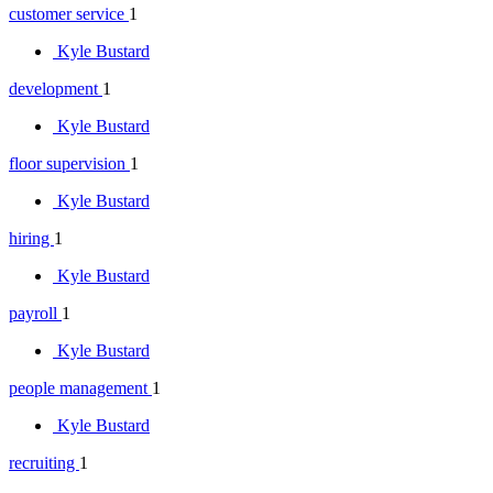
customer service
1
Kyle Bustard
development
1
Kyle Bustard
floor supervision
1
Kyle Bustard
hiring
1
Kyle Bustard
payroll
1
Kyle Bustard
people management
1
Kyle Bustard
recruiting
1