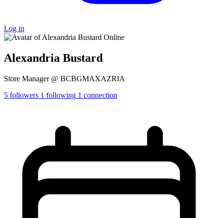
Log in
Online
Alexandria Bustard
Store Manager @ BCBGMAXAZRIA
5
followers
1
following
1
connection