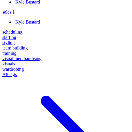
Kyle Bustard
sales
1
Kyle Bustard
scheduling
staffing
styling
team building
training
visual merchandising
visuals
wardrobing
All tags