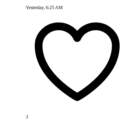
Yesterday, 6:25 AM
3