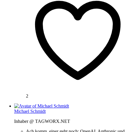
2
Michael Schmidt
Inhaber @ TAGWORX.NET
Ach komm, einer geht noch: OpenAI, Anthropic und