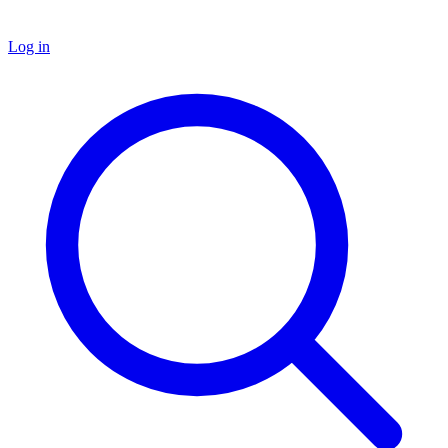
Log in