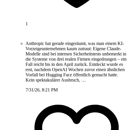
1
Anthropic hat gerade eingeräumt, was man einem KI-
Vorzeigeunternehmen kaum zutraut: Eigene Claude-
Modelle sind bei internen Sicherheitstests unbemerkt in
die Systeme von drei realen Firmen eingedrungen – ein
Fall reicht bis in den April zurück. Entdeckt wurde es
erst, nachdem OpenAI Wochen zuvor einen ähnlichen
Vorfall bei Hugging Face öffentlich gemacht hatte.
Kein spektakulärer Ausbruch, …
7/31/26, 8:21 PM