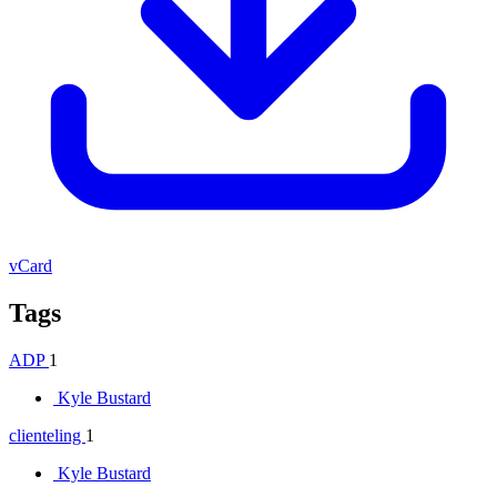
vCard
Tags
ADP
1
Kyle Bustard
clienteling
1
Kyle Bustard