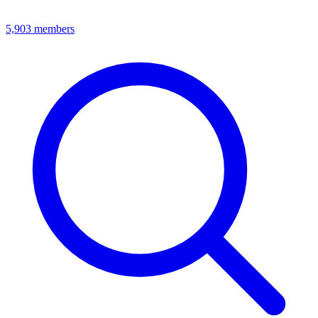
5,903
members