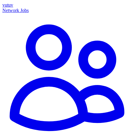
vutuv
Network
Jobs