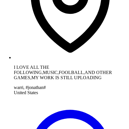
I LOVE ALL THE
FOLLOWING,MUSIC,FOOLBALL,AND OTHER
GAMES,MY WORK IS STILL UPLOADING
warri, #jonathan#
United States