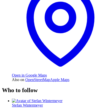
Open in Google Maps
Also on
OpenStreetMap
Apple Maps
Who to follow
Stefan Wintermeyer