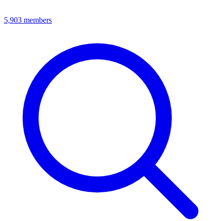
5,903
members