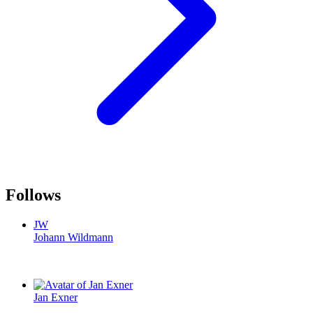
Follows
JW
Johann Wildmann
Jan Exner