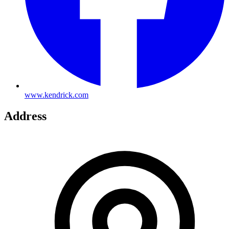
www.kendrick.com
Address