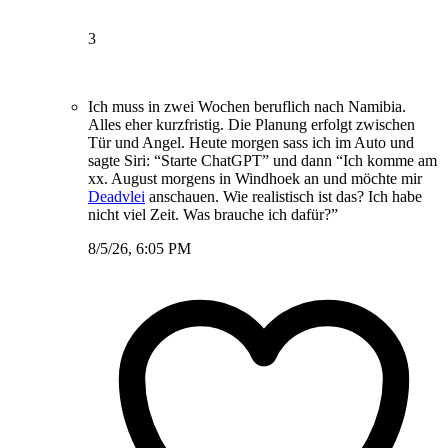
3
Ich muss in zwei Wochen beruflich nach Namibia.
Alles eher kurzfristig. Die Planung erfolgt zwischen
Tür und Angel. Heute morgen sass ich im Auto und
sagte Siri: “Starte ChatGPT” und dann “Ich komme am
xx. August morgens in Windhoek an und möchte mir
Deadvlei
anschauen. Wie realistisch ist das? Ich habe
nicht viel Zeit. Was brauche ich dafür?”
8/5/26, 6:05 PM