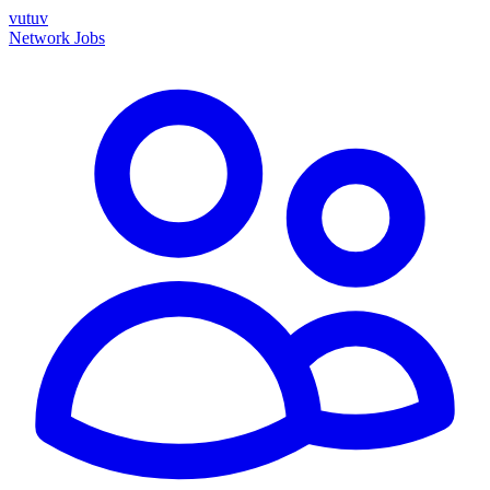
vutuv
Network
Jobs