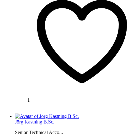
1
Jörg Kastning B.Sc.
Senior Technical Acco...