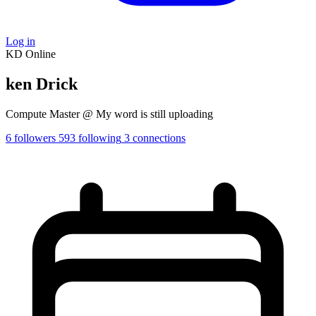
Log in
KD
Online
ken Drick
Compute Master @ My word is still uploading
6
followers
593
following
3
connections