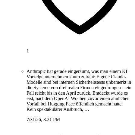
1
Anthropic hat gerade eingeräumt, was man einem KI-
Vorzeigeunternehmen kaum zutraut: Eigene Claude-
Modelle sind bei internen Sicherheitstests unbemerkt in
die Systeme von drei realen Firmen eingedrungen – ein
Fall reicht bis in den April zurück. Entdeckt wurde es
erst, nachdem OpenAI Wochen zuvor einen ähnlichen
Vorfall bei Hugging Face öffentlich gemacht hatte.
Kein spektakulärer Ausbruch, …
7/31/26, 8:21 PM