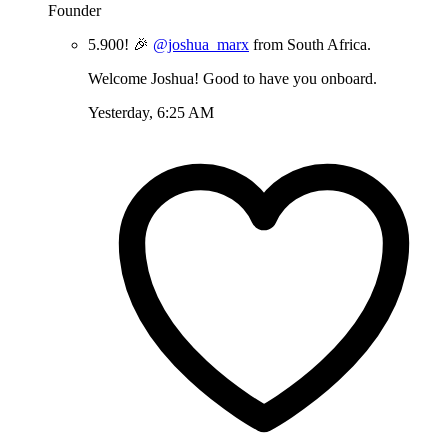
Founder
5.900! 🎉
@joshua_marx
from South Africa.
Welcome Joshua! Good to have you onboard.
Yesterday, 6:25 AM