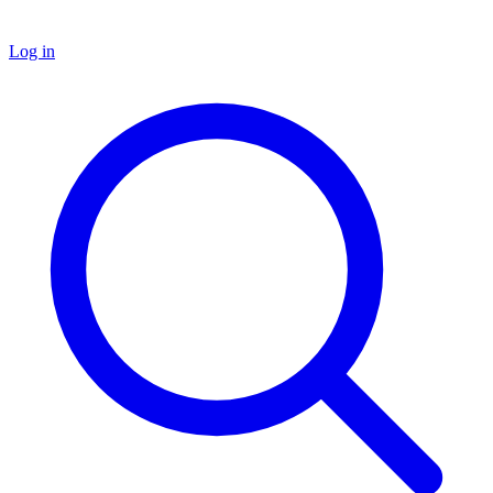
Log in