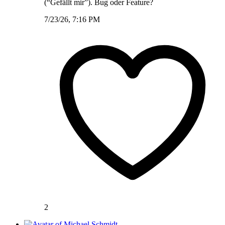
(“Gefällt mir”). Bug oder Feature?
7/23/26, 7:16 PM
2