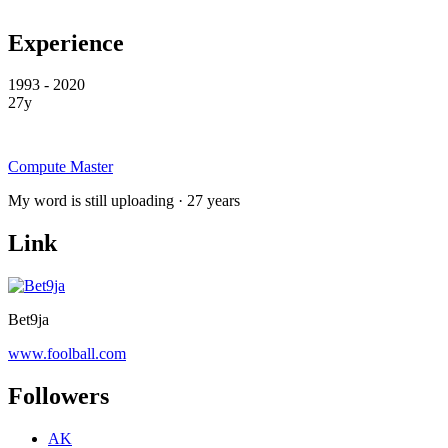
Experience
1993 - 2020
27y
Compute Master
My word is still uploading · 27 years
Link
Bet9ja
www.foolball.com
Followers
AK