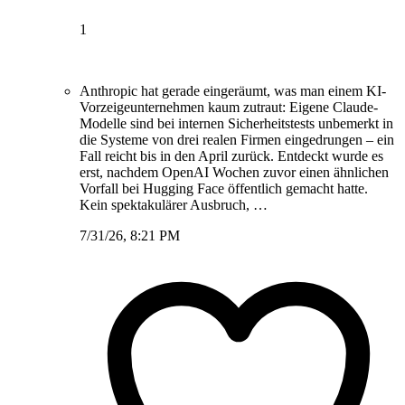
1
Anthropic hat gerade eingeräumt, was man einem KI-
Vorzeigeunternehmen kaum zutraut: Eigene Claude-
Modelle sind bei internen Sicherheitstests unbemerkt in
die Systeme von drei realen Firmen eingedrungen – ein
Fall reicht bis in den April zurück. Entdeckt wurde es
erst, nachdem OpenAI Wochen zuvor einen ähnlichen
Vorfall bei Hugging Face öffentlich gemacht hatte.
Kein spektakulärer Ausbruch, …
7/31/26, 8:21 PM