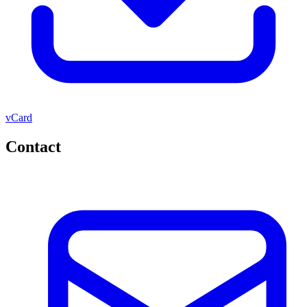
vCard
Contact