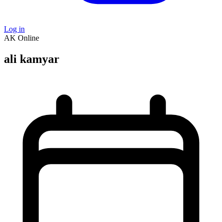
Log in
AK
Online
ali kamyar