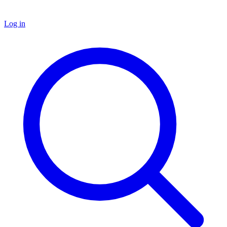
Log in