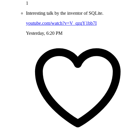
1
Interesting talk by the inventor of SQLite.
youtube.com/watch?v=V_qzqY1bb7I
Yesterday, 6:20 PM