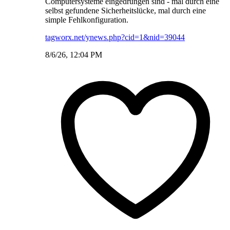
Computersysteme eingedrungen sind - mal durch eine
selbst gefundene Sicherheitslücke, mal durch eine
simple Fehlkonfiguration.
tagworx.net/ynews.php?cid=1&nid=39044
8/6/26, 12:04 PM