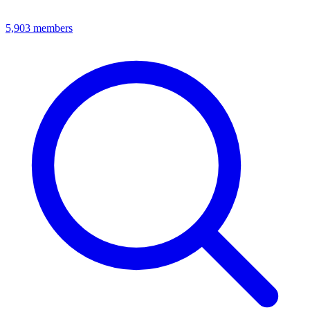
5,903
members