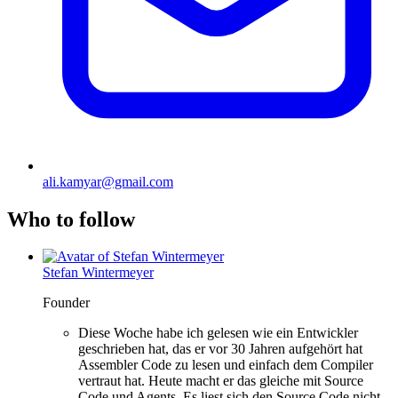
ali.kamyar@gmail.com
Who to follow
Stefan Wintermeyer
Founder
Diese Woche habe ich gelesen wie ein Entwickler
geschrieben hat, das er vor 30 Jahren aufgehört hat
Assembler Code zu lesen und einfach dem Compiler
vertraut hat. Heute macht er das gleiche mit Source
Code und Agents. Es liest sich den Source Code nicht