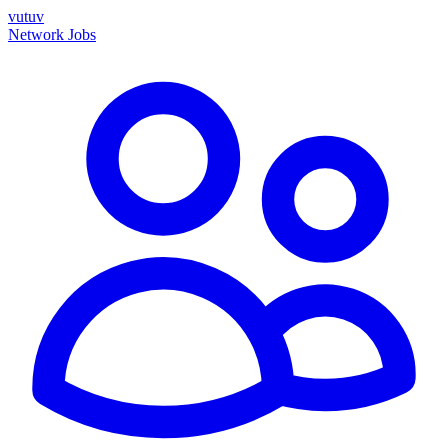
vutuv
Network
Jobs