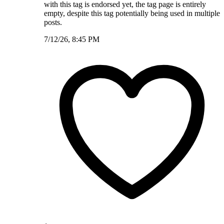
with this tag is endorsed yet, the tag page is entirely
empty, despite this tag potentially being used in multiple
posts.
7/12/26, 8:45 PM