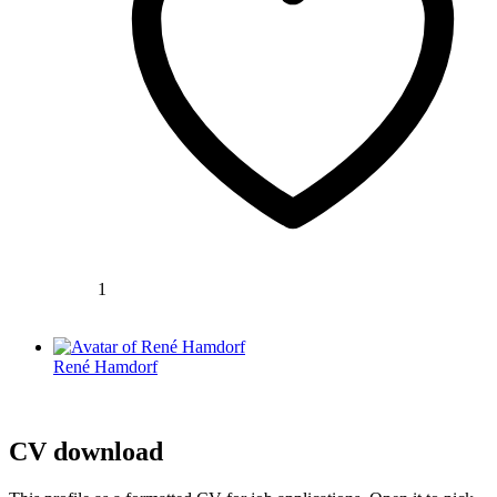
1
René Hamdorf
CV download