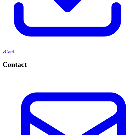
vCard
Contact