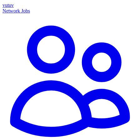
vutuv
Network
Jobs