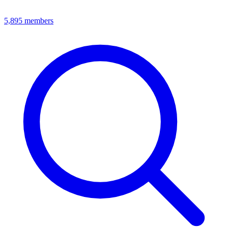
5,895
members