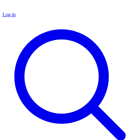
Log in