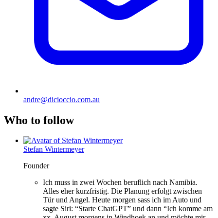
andre@dicioccio.com.au
Who to follow
Stefan Wintermeyer
Founder
Ich muss in zwei Wochen beruflich nach Namibia.
Alles eher kurzfristig. Die Planung erfolgt zwischen
Tür und Angel. Heute morgen sass ich im Auto und
sagte Siri: “Starte ChatGPT” und dann “Ich komme am
xx. August morgens in Windhoek an und möchte mir