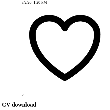
8/2/26, 1:20 PM
3
CV download