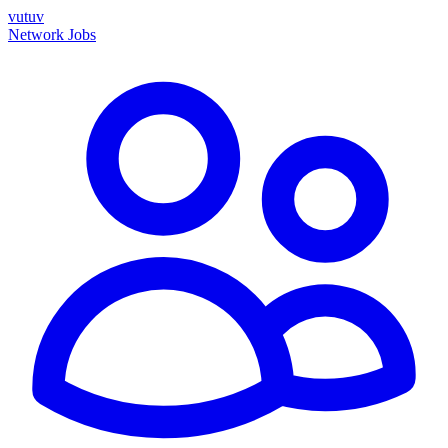
vutuv
Network
Jobs