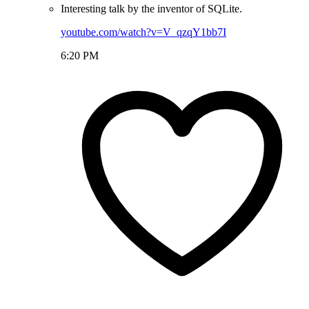
Interesting talk by the inventor of SQLite.
youtube.com/watch?v=V_qzqY1bb7I
6:20 PM