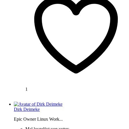
1
Dirk Deimeke
Epic Owner Linux Work...
Mal losgelöst von vutuv.