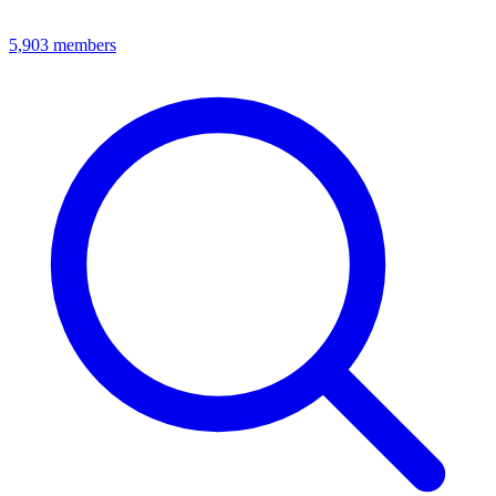
5,903
members