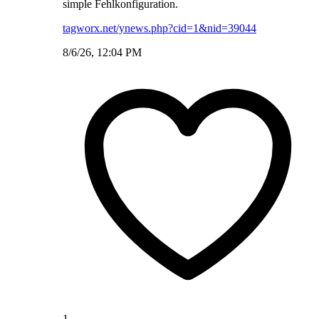
simple Fehlkonfiguration.
tagworx.net/ynews.php?cid=1&nid=39044
8/6/26, 12:04 PM
1