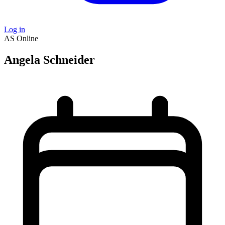
Log in
AS
Online
Angela Schneider