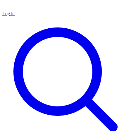
Log in