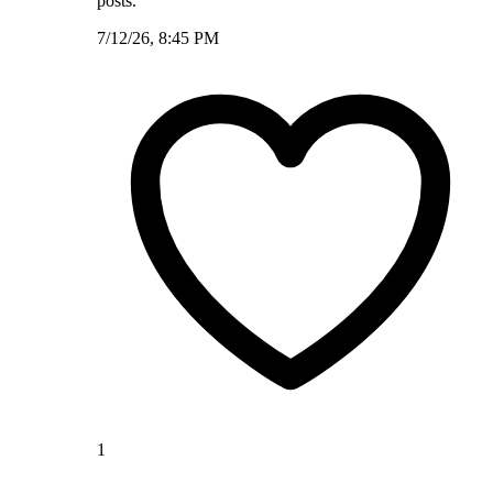
posts.
7/12/26, 8:45 PM
1