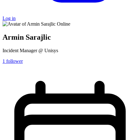
Log in
Online
Armin Sarajlic
Incident Manager @ Unisys
1
follower