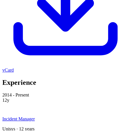
vCard
Experience
2014 - Present
12y
Incident Manager
Unisys · 12 years