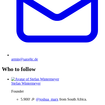
armin@sarajlic.de
Who to follow
Stefan Wintermeyer
Founder
5.900! 🎉
@joshua_marx
from South Africa.