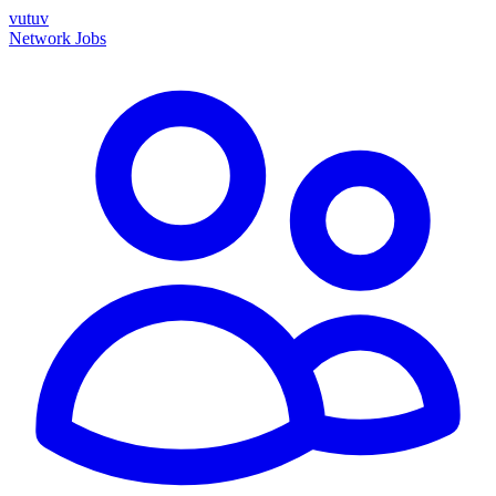
vutuv
Network
Jobs