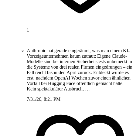
1
Anthropic hat gerade eingeräumt, was man einem KI-
Vorzeigeunternehmen kaum zutraut: Eigene Claude-
Modelle sind bei internen Sicherheitstests unbemerkt in
die Systeme von drei realen Firmen eingedrungen – ein
Fall reicht bis in den April zurück. Entdeckt wurde es
erst, nachdem OpenAI Wochen zuvor einen ähnlichen
Vorfall bei Hugging Face öffentlich gemacht hatte.
Kein spektakulärer Ausbruch, …
7/31/26, 8:21 PM