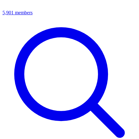
5,901
members