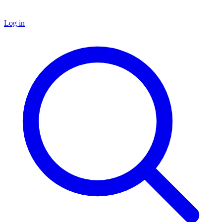
Log in