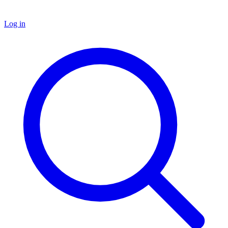
Log in