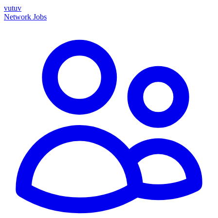
vutuv
Network
Jobs