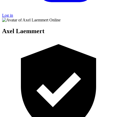
Log in
Online
Axel Laemmert