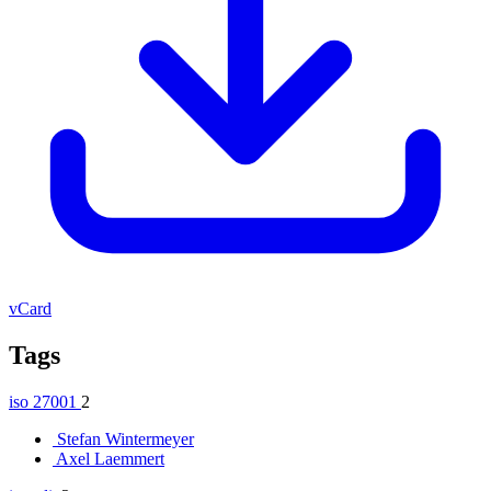
vCard
Tags
iso 27001
2
Stefan Wintermeyer
Axel Laemmert