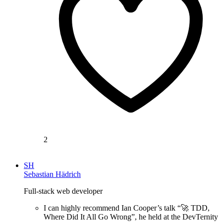
2
SH
Sebastian Hädrich
Full-stack web developer
I can highly recommend Ian Cooper’s talk “🚀 TDD,
Where Did It All Go Wrong”, he held at the DevTernity