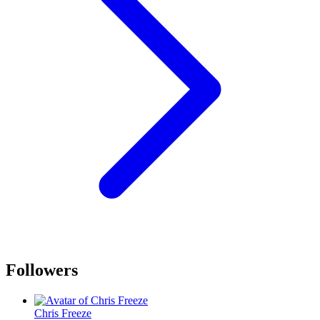
Followers
Chris Freeze