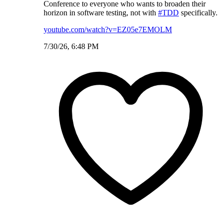
Conference to everyone who wants to broaden their
horizon in software testing, not with
#TDD
specifically.
youtube.com/watch?v=EZ05e7EMOLM
7/30/26, 6:48 PM