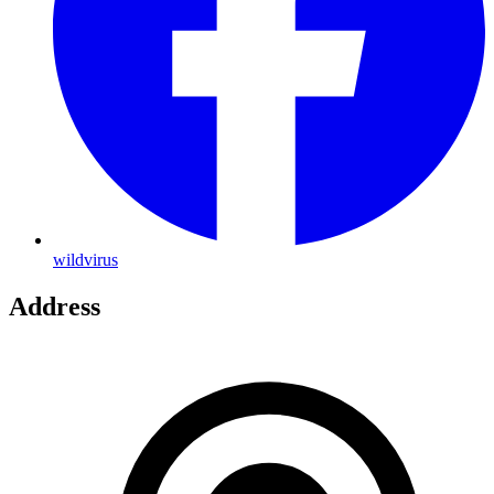
wildvirus
Address