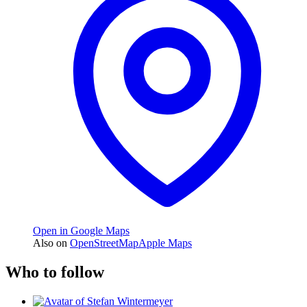
Open in Google Maps
Also on
OpenStreetMap
Apple Maps
Who to follow