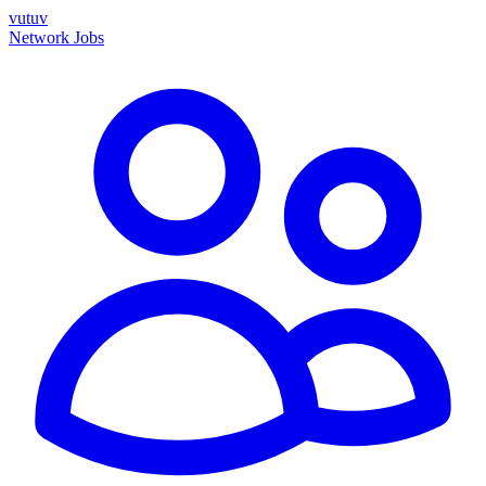
vutuv
Network
Jobs