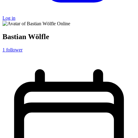
Log in
Online
Bastian Wölfle
1
follower