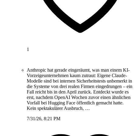
1
Anthropic hat gerade eingeräumt, was man einem KI-
Vorzeigeunternehmen kaum zutraut: Eigene Claude-
Modelle sind bei internen Sicherheitstests unbemerkt in
die Systeme von drei realen Firmen eingedrungen – ein
Fall reicht bis in den April zurück. Entdeckt wurde es
erst, nachdem OpenAI Wochen zuvor einen ähnlichen
Vorfall bei Hugging Face öffentlich gemacht hatte.
Kein spektakulärer Ausbruch, …
7/31/26, 8:21 PM