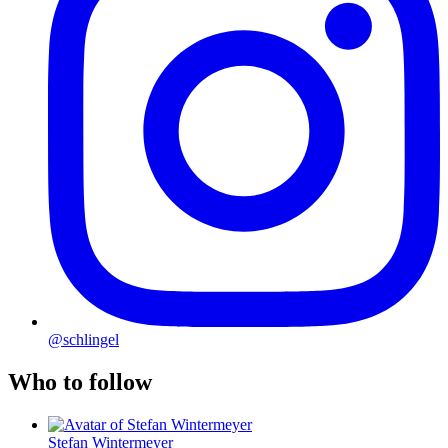
@schlingel
Who to follow
Stefan Wintermeyer