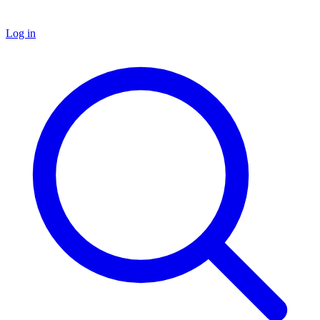
Log in