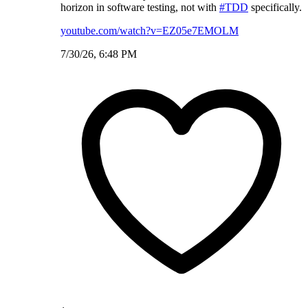
horizon in software testing, not with
#TDD
specifically.
youtube.com/watch?v=EZ05e7EMOLM
7/30/26, 6:48 PM