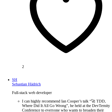
2
SH
Sebastian Hädrich
Full-stack web developer
I can highly recommend Ian Cooper’s talk “🚀 TDD,
Where Did It All Go Wrong”, he held at the DevTernity
Conference to everyone who wants to broaden their