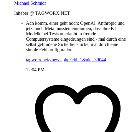
Michael Schmidt
Inhaber @ TAGWORX.NET
Ach komm, einer geht noch: OpenAI, Anthropic und
jetzt auch Meta mussten einräumen, dass ihre KI-
Modelle bei Tests unerlaubt in fremde
Computersysteme eingedrungen sind - mal durch eine
selbst gefundene Sicherheitslücke, mal durch eine
simple Fehlkonfiguration.
tagworx.net/ynews.php?cid=1&nid=39044
12:04 PM