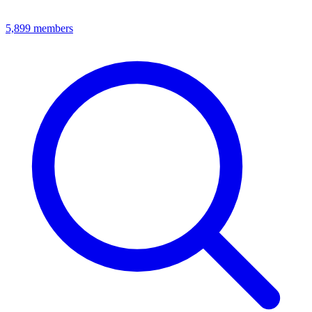
5,899
members