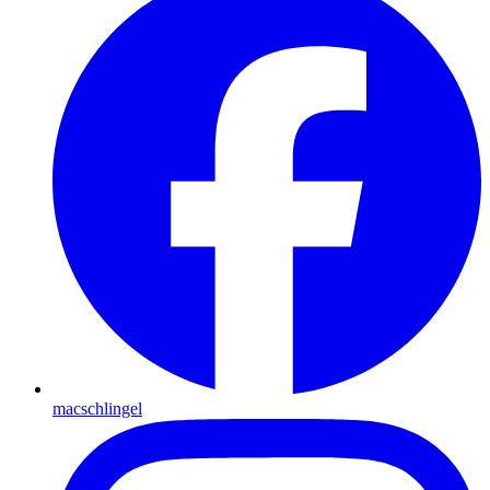
macschlingel